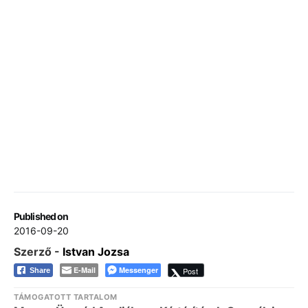
Published on
2016-09-20
Szerző -
Istvan Jozsa
E-Mail
Messenger
Post
Share
TÁMOGATOTT TARTALOM