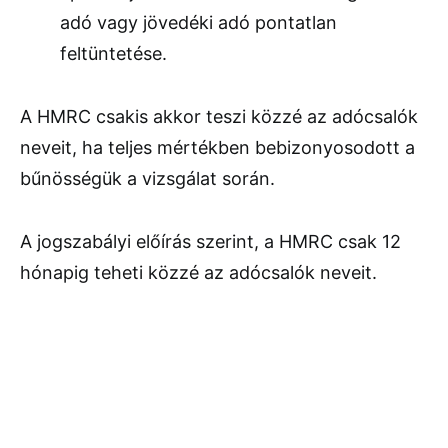
adó vagy jövedéki adó pontatlan
feltüntetése.
A HMRC csakis akkor teszi közzé az adócsalók
neveit, ha teljes mértékben bebizonyosodott a
bűnösségük a vizsgálat során.
A jogszabályi előírás szerint, a HMRC csak 12
hónapig teheti közzé az adócsalók neveit.