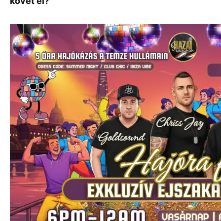
követ el?