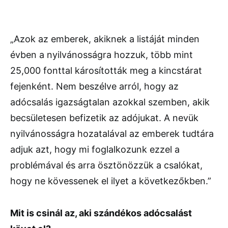
„Azok az emberek, akiknek a listáját minden
évben a nyilvánosságra hozzuk, több mint
25,000 fonttal károsították meg a kincstárat
fejenként. Nem beszélve arról, hogy az
adócsalás igazságtalan azokkal szemben, akik
becsületesen befizetik az adójukat. A nevük
nyilvánosságra hozatalával az emberek tudtára
adjuk azt, hogy mi foglalkozunk ezzel a
problémával és arra ösztönözzük a csalókat,
hogy ne kövessenek el ilyet a következőkben.”
Mit is csinál az, aki szándékos adócsalást