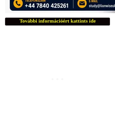
További információért kattints ide