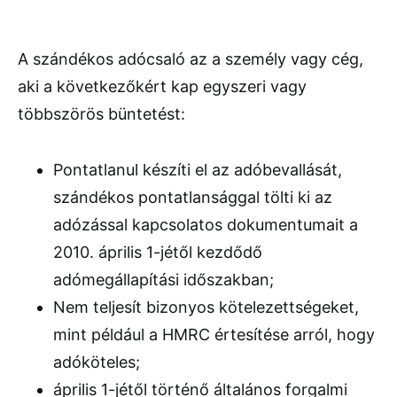
A szándékos adócsaló az a személy vagy cég,
aki a következőkért kap egyszeri vagy
többszörös büntetést:
Pontatlanul készíti el az adóbevallását,
szándékos pontatlansággal tölti ki az
adózással kapcsolatos dokumentumait a
2010. április 1-jétől kezdődő
adómegállapítási időszakban;
Nem teljesít bizonyos kötelezettségeket,
mint például a HMRC értesítése arról, hogy
adóköteles;
április 1-jétől történő általános forgalmi