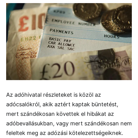
Az adóhivatal részleteket is közöl az
adócsalókról, akik aztért kaptak büntetést,
mert szándékosan követtek el hibákat az
adóbevallásukban, vagy mert szándékosan nem
feleltek meg az adózási kötelezettségeiknek.