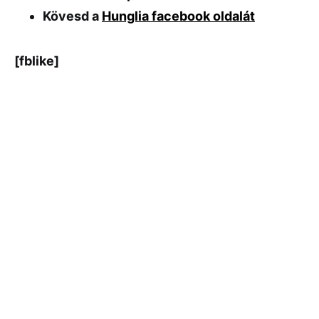
Kövesd a
Hunglia facebook oldalát
[fblike]