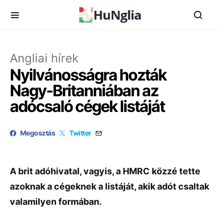
Angliai hírek
Nyilvánosságra hozták
Nagy-Britanniában az
adócsaló cégek listáját
Megosztás
Twitter
A brit adóhivatal, vagyis, a HMRC közzé tette
azoknak a cégeknek a listáját, akik adót csaltak
valamilyen formában.