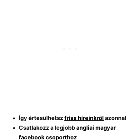
Így értesülhetsz
friss híreinkről
azonnal
Csatlakozz a legjobb
angliai magyar
facebook csoporthoz