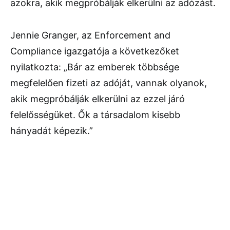
azokra, akik megpróbálják elkerülni az adózást.
Jennie Granger, az Enforcement and
Compliance igazgatója a következőket
nyilatkozta: „Bár az emberek többsége
megfelelően fizeti az adóját, vannak olyanok,
akik megpróbálják elkerülni az ezzel járó
felelősségüket. Ők a társadalom kisebb
hányadát képezik.”