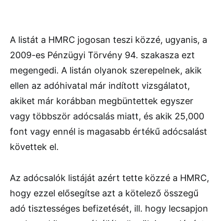
A listát a HMRC jogosan teszi közzé, ugyanis, a
2009-es Pénzügyi Törvény 94. szakasza ezt
megengedi. A listán olyanok szerepelnek, akik
ellen az adóhivatal már indított vizsgálatot,
akiket már korábban megbüntettek egyszer
vagy többször adócsalás miatt, és akik 25,000
font vagy ennél is magasabb értékű adócsalást
követtek el.
Az adócsalók listáját azért tette közzé a HMRC,
hogy ezzel elősegítse azt a kötelező összegű
adó tisztességes befizetését, ill. hogy lecsapjon