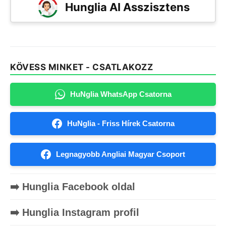
Hunglia AI Asszisztens
KÖVESS MINKET - CSATLAKOZZ
HuNglia WhatsApp Csatorna
HuNglia - Friss Hírek Csatorna
Legnagyobb Angliai Magyar Csoport
➡️ Hunglia Facebook oldal
➡️ Hunglia Instagram profil