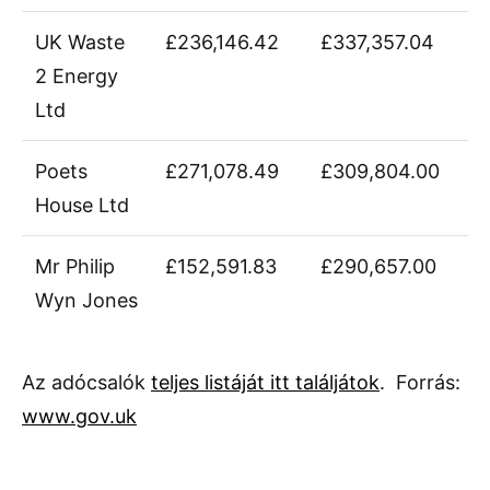
UK Waste
£236,146.42
£337,357.04
2 Energy
Ltd
Poets
£271,078.49
£309,804.00
House Ltd
Mr Philip
£152,591.83
£290,657.00
Wyn Jones
Az adócsalók
teljes listáját itt találjátok
. Forrás:
www.gov.uk