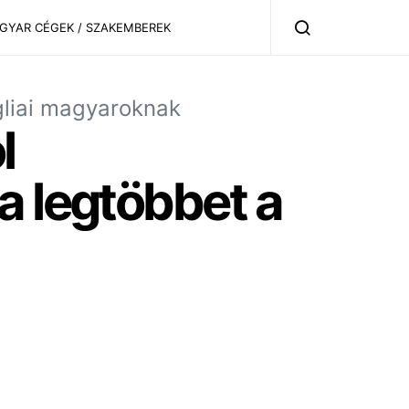
AGYAR CÉGEK / SZAKEMBEREK
liai magyaroknak
l
a legtöbbet a