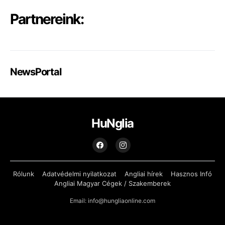
Partnereink:
NewsPortal
HuNglia
Rólunk
Adatvédelmi nyilatkozat
Angliai hírek
Hasznos Infó
Angliai Magyar Cégek / Szakemberek
Email: info@hungliaonline.com