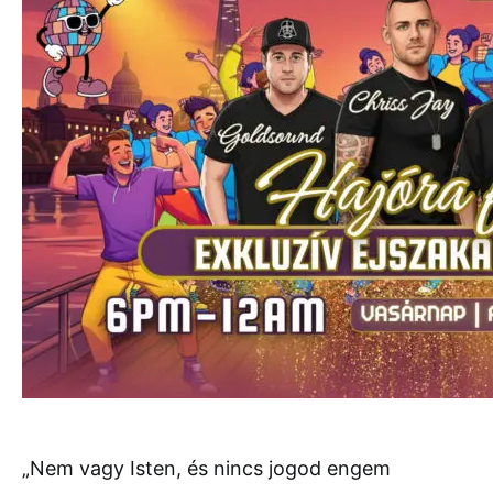
„Nem vagy Isten, és nincs jogod engem