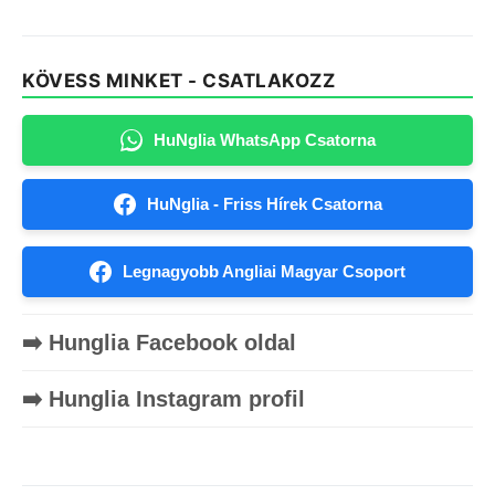
KÖVESS MINKET - CSATLAKOZZ
HuNglia WhatsApp Csatorna
HuNglia - Friss Hírek Csatorna
Legnagyobb Angliai Magyar Csoport
➡️ Hunglia Facebook oldal
➡️ Hunglia Instagram profil