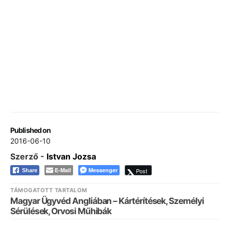
Published on
2016-06-10
Szerző -
Istvan Jozsa
E-Mail
Messenger
Post
Share
TÁMOGATOTT TARTALOM
Magyar Ügyvéd Angliában – Kártérítések, Személyi
Sérülések, Orvosi Műhibák