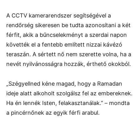
A CCTV kamerarendszer segítségével a
rendőrség sikeresen be tudta azonosítani a két
férfit, akik a bűncselekményt a szerdai napon
követték el a fentebb említett nizzai kávézó
teraszán. A sértett nő nem szerette volna, ha a
nevét nyilvánosságra hozzák, érthető okokból.
„Szégyellned kéne magad, hogy a Ramadan
ideje alatt alkoholt szolgálsz fel az embereknek.
Ha én lennék Isten, felakasztanálak.” – mondta
a pincérnőnek az egyik férfi arabul.