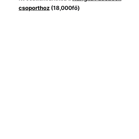
csoporthoz
(18,000fő)