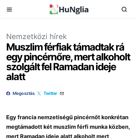
Nemzetközi hírek
Muszlim férfiak támadtak rá
egy pincérnőre, mert alkoholt
szolgált fel Ramadan ideje
alatt
Megosztás
Twitter
Egy francia nemzetiségű pincérnőt konkrétan
megtámadott két muszlim férfi munka közben,
mert Ramadan ideje alatt alkoholt mert