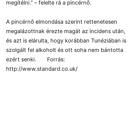
megítélni.” – felelte rá a pincérnő.
A pincérnő elmondása szerint rettenetesen
megalázottnak érezte magát az incidens után,
és azt is elárulta, hogy korábban Tunéziában is
szolgált fel alkoholt és ott soha nem bántotta
ezért senki.
Forrás:
http://www.standard.co.uk/