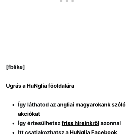
[fblike]
Ugrás a HuNglia főoldalára
Így láthatod az
angliai magyarokank szóló
akciókat
Így értesülhetsz
friss híreinkről
azonnal
Itt csatlakozhatsz a
HuNglia Facebook