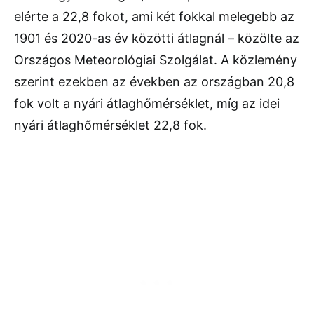
elérte a 22,8 fokot, ami két fokkal melegebb az
1901 és 2020-as év közötti átlagnál – közölte az
Országos Meteorológiai Szolgálat. A közlemény
szerint ezekben az években az országban 20,8
fok volt a nyári átlaghőmérséklet, míg az idei
nyári átlaghőmérséklet 22,8 fok.