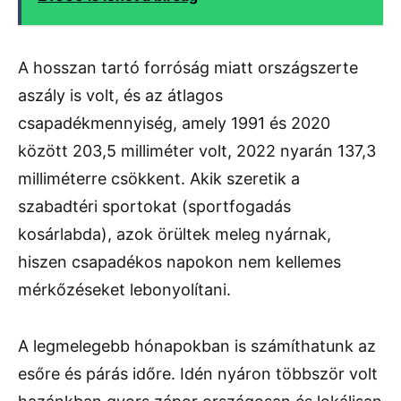
A hosszan tartó forróság miatt országszerte
aszály is volt, és az átlagos
csapadékmennyiség, amely 1991 és 2020
között 203,5 milliméter volt, 2022 nyarán 137,3
milliméterre csökkent. Akik szeretik a
szabadtéri sportokat (sportfogadás
kosárlabda), azok örültek meleg nyárnak,
hiszen csapadékos napokon nem kellemes
mérkőzéseket lebonyolítani.
A legmelegebb hónapokban is számíthatunk az
esőre és párás időre. Idén nyáron többször volt