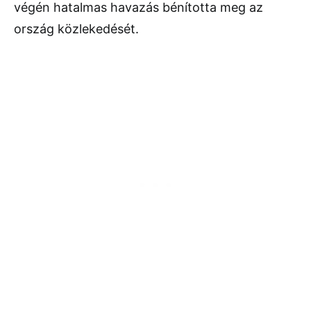
végén hatalmas havazás bénította meg az
ország közlekedését.