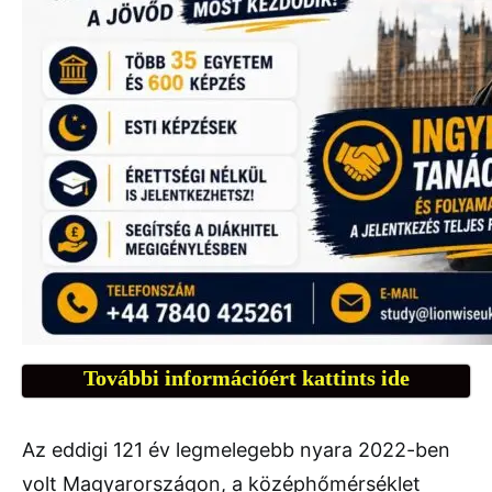
További információért kattints ide
Az eddigi 121 év legmelegebb nyara 2022-ben
volt Magyarországon, a középhőmérséklet