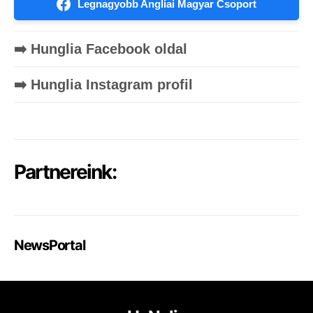
Legnagyobb Angliai Magyar Csoport
➡️ Hunglia Facebook oldal
➡️ Hunglia Instagram profil
Partnereink:
NewsPortal