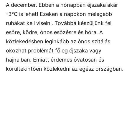
A december. Ebben a hónapban éjszaka akár
-3℃ is lehet! Ezeken a napokon melegebb
ruhákat kell viselni. Továbbá készüljünk fel
esőre, ködre, ónos esőzésre és hóra. A
közlekedésben leginkább az ónos szitálás
okozhat problémát főleg éjszaka vagy
hajnalban. Emiatt érdemes óvatosan és
körültekintően közlekedni az egész országban.