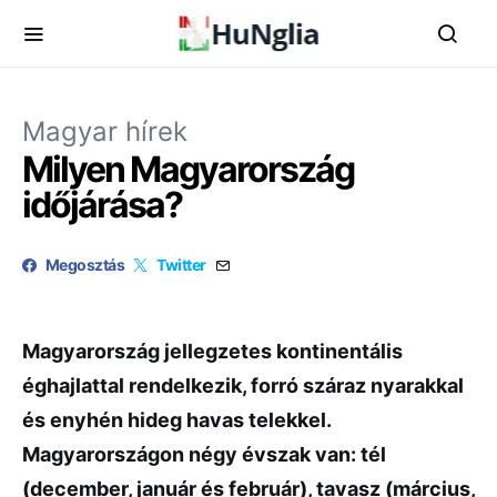
Magyar hírek
Milyen Magyarország
időjárása?
Megosztás
Twitter
Magyarország jellegzetes kontinentális
éghajlattal rendelkezik, forró száraz nyarakkal
és enyhén hideg havas telekkel.
Magyarországon négy évszak van: tél
(december, január és február), tavasz (március,