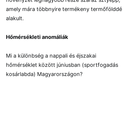
amely mára többnyire termékeny termőfölddé
alakult.
Hőmérsékleti anomáliák
Mi a különbség a nappali és éjszakai
hőmérséklet között júniusban (sportfogadás
kosárlabda) Magyarországon?