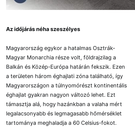
Az időjárás néha szeszélyes
Magyarország egykor a hatalmas Osztrák-
Magyar Monarchia része volt, földrajzilag a
Balkán és Közép-Európa határán fekszik. Ezen
a területen három éghajlati zóna található, így
Magyarországon a túlnyomórészt kontinentális
éghajlat gyakran nagyon változó lehet. Ezt
támasztja alá, hogy hazánkban a valaha mért
legalacsonyabb és legmagasabb hőmérséklet
tartománya meghaladja a 60 Celsius-fokot.