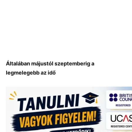
Általában májustól szeptemberig a
legmelegebb az idő