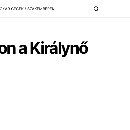
AGYAR CÉGEK / SZAKEMBEREK
non a Királynő