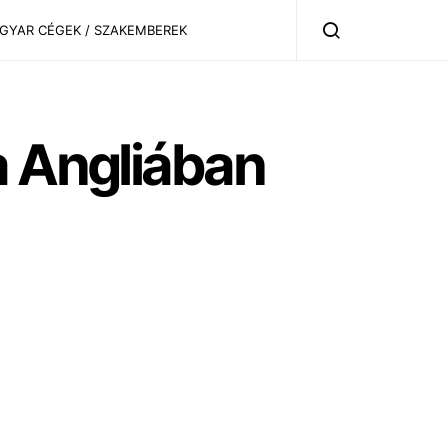
AGYAR CÉGEK / SZAKEMBEREK
a Angliában