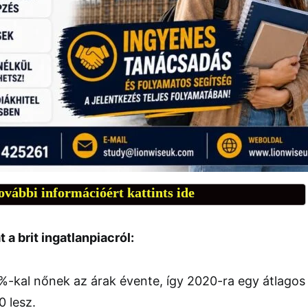
ovábbi információért kattints ide
a brit ingatlanpiacról:
%-kal nőnek az árak évente, így 2020-ra egy átlagos
 lesz.