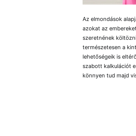
Az elmondások alapjá
azokat az embereket,
szeretnének költözni
természetesen a kint
lehetőségeik is elté
szabott kalkulációt 
könnyen tud majd vis