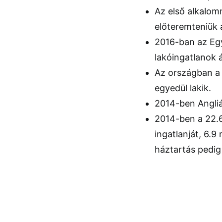
Az első alkalom
előteremteniük a
2016-ban az Eg
lakóingatlanok 
Az országban a
egyedül lakik.
2014-ben Angliá
2014-ben a 22.6 
ingatlanját, 6.9 
háztartás pedig 