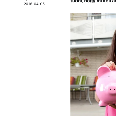
tudni, hogy mi kell 
2016-04-05