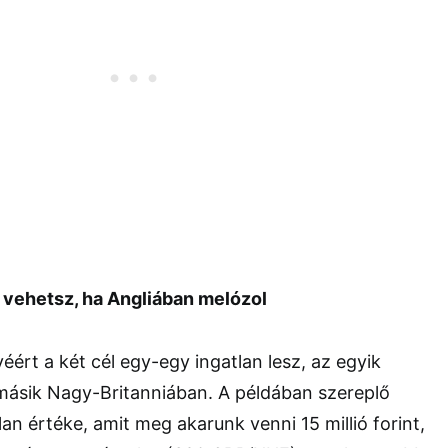
t vehetsz, ha Angliában melózol
ért a két cél egy-egy ingatlan lesz, az egyik
ásik Nagy-Britanniában. A példában szereplő
an értéke, amit meg akarunk venni 15 millió forint,