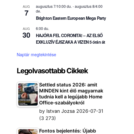
augusztus 7/10:00 du.
-
augusztus 8/4:00
AUG
7
de.
Brighton Eastern European Mega Party
6:00 du.
AUG
30
HAJÓRA FEL CORONITA! – AZ ELSŐ
EXKLUZÍV ÉJSZAKA A VIZEN 5 órán át
Naptár megtekintése
Legolvasottabb Cikkek
Settled status 2026: amit
MINDEN kint élő magyarnak
tudnia kell a legújabb Home
Office-szabályokról
by
Istvan Jozsa
2026-07-31
(3 273)
Fontos bejelentés: Újabb