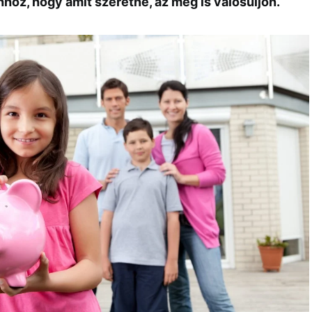
ahhoz, hogy amit szeretne, az meg is valósuljon.