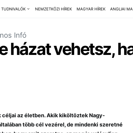
 TUDNIVALÓK
NEMZETKÖZI HÍREK
MAGYAR HÍREK
ANGLIAI M
nos Infó
e házat vehetsz, h
céljai az életben. Akik kiköltöztek Nagy-
általában több cél vezérel, de mindenki szeretné