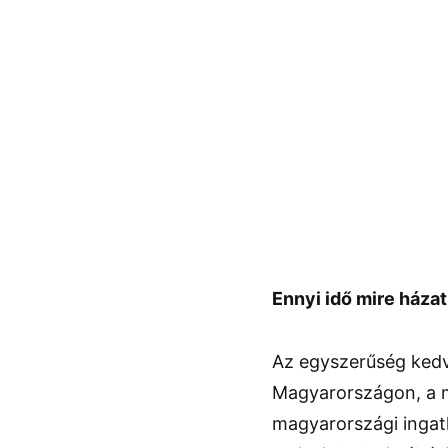
Ennyi idő mire háza
Az egyszerűség kedvé
Magyarországon, a m
magyarországi ingatl