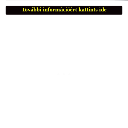
További információért kattints ide