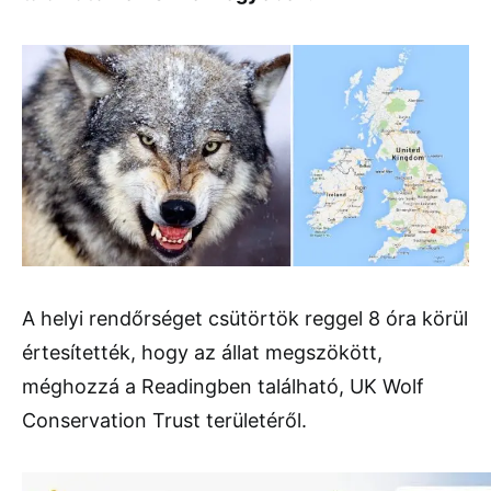
A helyi rendőrséget csütörtök reggel 8 óra körül
értesítették, hogy az állat megszökött,
méghozzá a Readingben található, UK Wolf
Conservation Trust területéről.