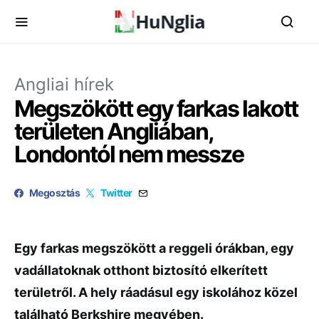
Angliai hírek
Megszökött egy farkas lakott
területen Angliában,
Londontól nem messze
Megosztás
Twitter
Egy farkas megszökött a reggeli órákban, egy
vadállatoknak otthont biztosító elkerített
területről. A hely ráadásul egy iskolához közel
található Berkshire megyében.