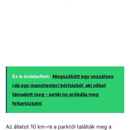
Ez is érdekelhet:
Megszökött egy veszélyes
rab egy manchesteri kórházból, aki nőket
támadott meg – senki ne próbálja meg
feltartóztatni
Az állatot 10 km-re a parktól találták meg a