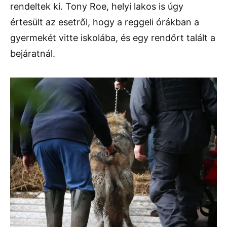
rendeltek ki. Tony Roe, helyi lakos is úgy
értesült az esetről, hogy a reggeli órákban a
gyermekét vitte iskolába, és egy rendőrt talált a
bejáratnál.