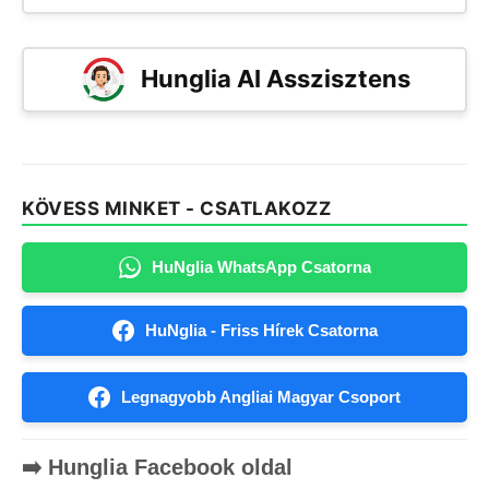
Hunglia AI Asszisztens
KÖVESS MINKET - CSATLAKOZZ
HuNglia WhatsApp Csatorna
HuNglia - Friss Hírek Csatorna
Legnagyobb Angliai Magyar Csoport
➡️ Hunglia Facebook oldal