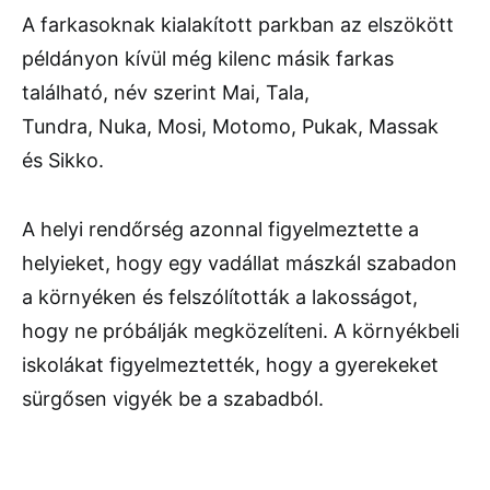
A farkasoknak kialakított parkban az elszökött
példányon kívül még kilenc másik farkas
található, név szerint Mai, Tala,
Tundra, Nuka, Mosi, Motomo, Pukak, Massak
és Sikko.
A helyi rendőrség azonnal figyelmeztette a
helyieket, hogy egy vadállat mászkál szabadon
a környéken és felszólították a lakosságot,
hogy ne próbálják megközelíteni. A környékbeli
iskolákat figyelmeztették, hogy a gyerekeket
sürgősen vigyék be a szabadból.