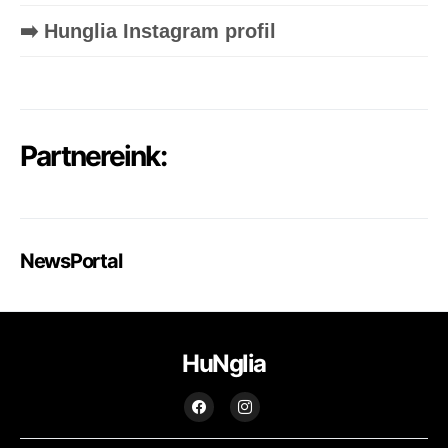
➡️ Hunglia Instagram profil
Partnereink:
NewsPortal
HuNglia