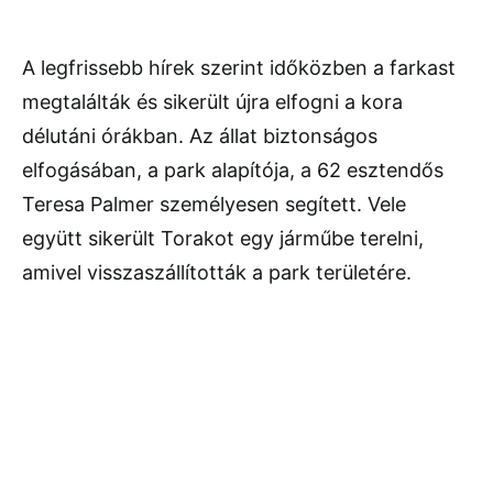
A legfrissebb hírek szerint időközben a farkast
megtalálták és sikerült újra elfogni a kora
délutáni órákban. Az állat biztonságos
elfogásában, a park alapítója, a 62 esztendős
Teresa Palmer személyesen segített. Vele
együtt sikerült Torakot egy járműbe terelni,
amivel visszaszállították a park területére.