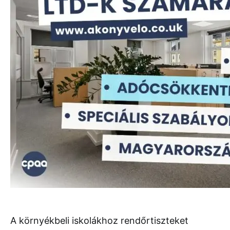
A környékbeli iskolákhoz rendőrtiszteket