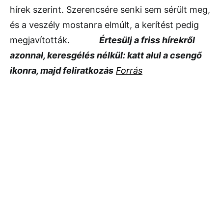
hírek szerint. Szerencsére senki sem sérült meg,
és a veszély mostanra elmúlt, a kerítést pedig
megjavították.
Értesülj a friss hírekről
azonnal, keresgélés nélkül: katt alul a csengő
ikonra, majd feliratkozás
Forrás