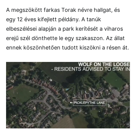
A megszökött farkas Torak névre hallgat, és
egy 12 éves kifejlett példány. A tanúk
elbeszélései alapján a park kerítését a viharos
erejű szél dönthette le egy szakaszon. Az állat
ennek köszönhetően tudott kiszökni a résen át.