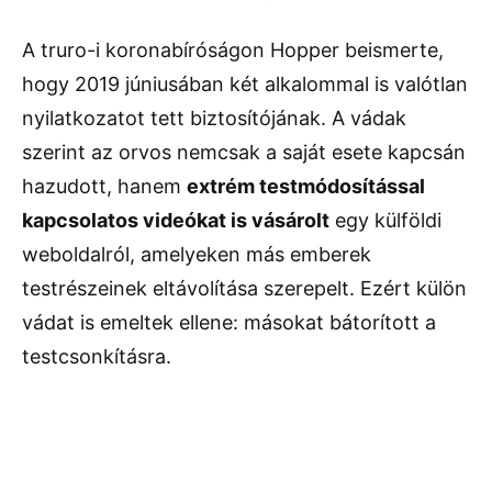
A truro-i koronabíróságon Hopper beismerte,
hogy 2019 júniusában két alkalommal is valótlan
nyilatkozatot tett biztosítójának. A vádak
szerint az orvos nemcsak a saját esete kapcsán
hazudott, hanem
extrém testmódosítással
kapcsolatos videókat is vásárolt
egy külföldi
weboldalról, amelyeken más emberek
testrészeinek eltávolítása szerepelt. Ezért külön
vádat is emeltek ellene: másokat bátorított a
testcsonkításra.