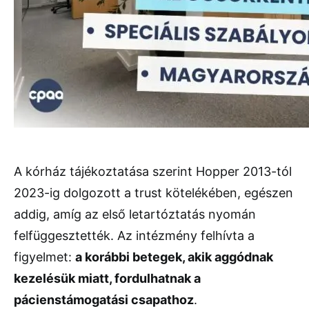
A kórház tájékoztatása szerint Hopper 2013-tól
2023-ig dolgozott a trust kötelékében, egészen
addig, amíg az első letartóztatás nyomán
felfüggesztették. Az intézmény felhívta a
figyelmet:
a korábbi betegek, akik aggódnak
kezelésük miatt, fordulhatnak a
pácienstámogatási csapathoz
.