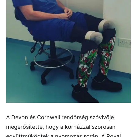
A Devon és Cornwall rendőrség szóvivője
megerősítette, hogy a kórházzal szorosan
együttműködtek a nyomozás során. A Royal