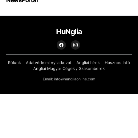
HuNglia
Rólunk
Adatvédelmi nyilatkozat
Angliai hírek
Hasznos Infó
Angliai Magyar Cégek / Szakemberek
Email: info@hungliaonline.com