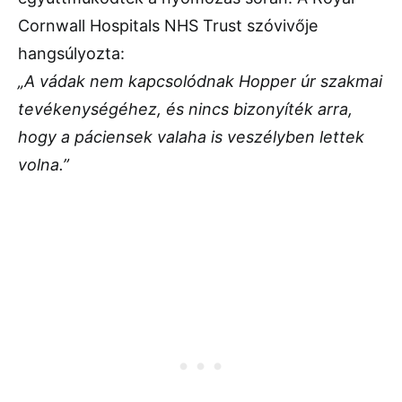
Cornwall Hospitals NHS Trust szóvivője
hangsúlyozta:
„A vádak nem kapcsolódnak Hopper úr szakmai
tevékenységéhez, és nincs bizonyíték arra,
hogy a páciensek valaha is veszélyben lettek
volna.”