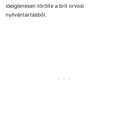
ideiglenesen törölte a brit orvosi
nyilvántartásból.