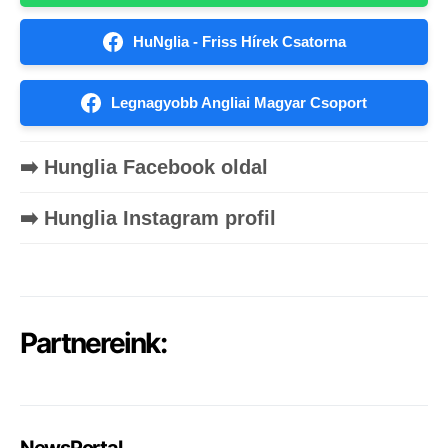
HuNglia - Friss Hírek Csatorna
Legnagyobb Angliai Magyar Csoport
➡️ Hunglia Facebook oldal
➡️ Hunglia Instagram profil
Partnereink:
NewsPortal