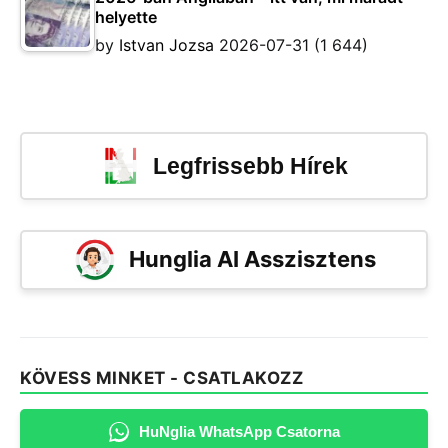
helyette
by
Istvan Jozsa
2026-07-31
(1 644)
Legfrissebb Hírek
Hunglia AI Asszisztens
KÖVESS MINKET - CSATLAKOZZ
HuNglia WhatsApp Csatorna