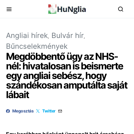
Angliai hírek
Bulvár hír
Bűncselekmények
Megdöbbentő ügy az NHS-
nél: hivatalosan is beismerte
egy angliai sebész, hogy
szándékosan amputálta saját
lábait
Megosztás
Twitter