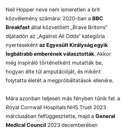
Neil Hopper neve nem ismeretlen a brit
közvélemény számára: 2020-ban a
BBC
Breakfast
által közvetített „Brave Britons”
díjátadón az „Against All Odds” kategória
nyerteseként
az Egyesült Királyság egyik
legbátrabb emberének választották
. Akkor
még inspiráló történetként mutatták be,
hogyan élte túl amputációját, és miként
folytatta életét a megpróbáltatások ellenére.
Mára azonban teljesen más fényben tűnik fel: a
Royal Cornwall Hospitals NHS Trust 2023
márciusában felfüggesztette, majd a
General
Medical Council
2023 decemberében