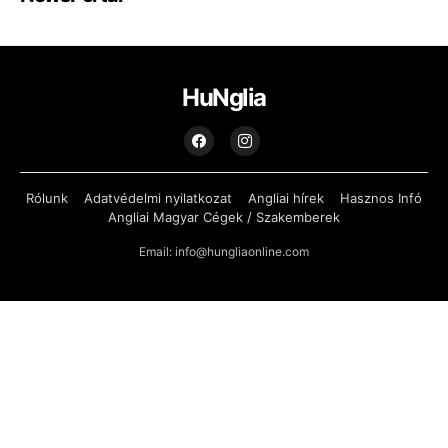
HuNglia
Rólunk
Adatvédelmi nyilatkozat
Angliai hírek
Hasznos Infó
Angliai Magyar Cégek / Szakemberek
Email: info@hungliaonline.com