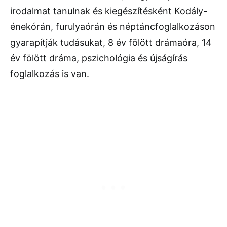
irodalmat tanulnak és kiegészítésként Kodály-
énekórán, furulyaórán és néptáncfoglalkozáson
gyarapítják tudásukat, 8 év fölött drámaóra, 14
év fölött dráma, pszichológia és újságírás
foglalkozás is van.