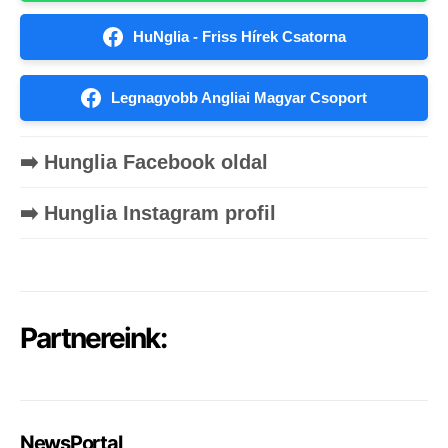
HuNglia - Friss Hírek Csatorna
Legnagyobb Angliai Magyar Csoport
➡️ Hunglia Facebook oldal
➡️ Hunglia Instagram profil
Partnereink:
NewsPortal