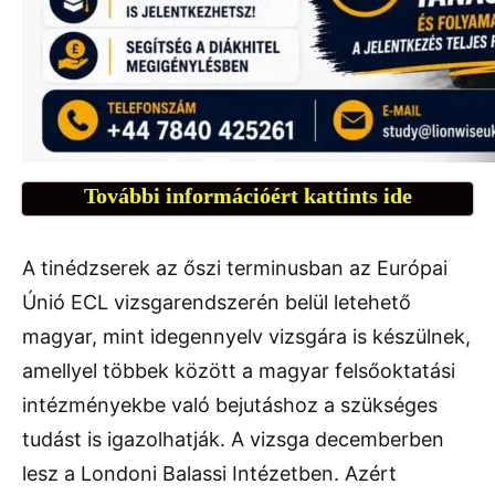
További információért kattints ide
A tinédzserek az őszi terminusban az Európai
Únió ECL vizsgarendszerén belül letehető
magyar, mint idegennyelv vizsgára is készülnek,
amellyel többek között a magyar felsőoktatási
intézményekbe való bejutáshoz a szükséges
tudást is igazolhatják. A vizsga decemberben
lesz a Londoni Balassi Intézetben. Azért