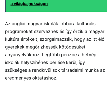
a világbajnokságon
Az angliai magyar iskolák jobbára kulturális
programokat szerveznek és így őrzik a magyar
kultúra értékeit, szorgalmazzák, hogy az itt élő
gyerekek megőrizhessék kötődésüket
anyanyelvükhöz. Legtöbb pénzbe a hétvégi
iskolák helyszínének bérlése kerül, így
szükséges a rendkívül sok társadalmi munka az
eredményes oktatáshoz.