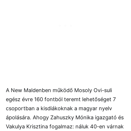
A New Maldenben működő Mosoly Ovi-suli
egész évre 160 fontból teremt lehetőséget 7
csoportban a kisdiákoknak a magyar nyelv
ápolására. Ahogy Zahuszky Mónika igazgató és
Vakulya Krisztina fogalmaz: náluk 40-en várnak