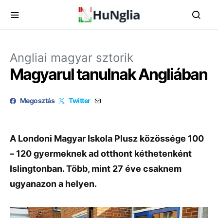
Angliai magyar sztorik
Magyarul tanulnak Angliában
Megosztás
Twitter
A Londoni Magyar Iskola Plusz közössége 100
– 120 gyermeknek ad otthont kéthetenként
Islingtonban. Több, mint 27 éve csaknem
ugyanazon a helyen.