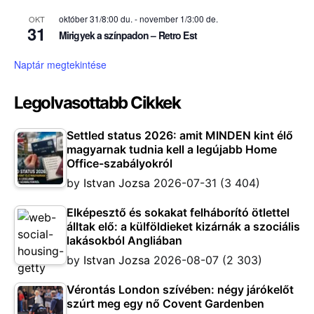
október 31/8:00 du.
-
november 1/3:00 de.
OKT
31
Mirigyek a színpadon – Retro Est
Naptár megtekintése
Legolvasottabb Cikkek
Settled status 2026: amit MINDEN kint élő
magyarnak tudnia kell a legújabb Home
Office-szabályokról
by
Istvan Jozsa
2026-07-31
(3 404)
Elképesztő és sokakat felháborító ötlettel
álltak elő: a külföldieket kizárnák a szociális
lakásokból Angliában
by
Istvan Jozsa
2026-08-07
(2 303)
Vérontás London szívében: négy járókelőt
szúrt meg egy nő Covent Gardenben