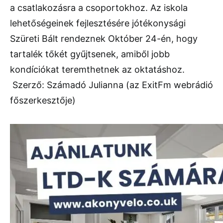
a csatlakozásra a csoportokhoz. Az iskola
lehetőségeinek fejlesztésére jótékonysági
Szüreti Bált rendeznek Október 24-én, hogy
tartalék tőkét gyűjtsenek, amiből jobb
kondíciókat teremthetnek az oktatáshoz.
Szerző: Számadó Julianna (az ExitFm webrádió
főszerkesztője)