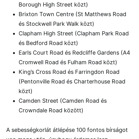
Borough High Street közt)
Brixton Town Centre (St Matthews Road
és Stockwell Park Walk közt)
Clapham High Street (Clapham Park Road
és Bedford Road közt)
Earls Court Road és Redcliffe Gardens (A4
Cromwell Road és Fulham Road közt)
King’s Cross Road és Farringdon Road
(Pentonville Road és Charterhouse Road
közt)
Camden Street (Camden Road és
Crowndale Road között)
A sebességkorlát átlépése 100 fontos bírságot