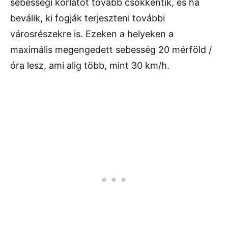
sebességi korlátot tovább csökkentik, és ha
beválik, ki fogják terjeszteni további
városrészekre is. Ezeken a helyeken a
maximális megengedett sebesség 20 mérföld /
óra lesz, ami alig több, mint 30 km/h.