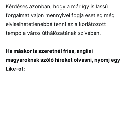
Kérdéses azonban, hogy a már így is lassú
forgalmat vajon mennyivel fogja esetleg még
elviselhetetlenebbé tenni ez a korlátozott
tempó a város úthálózatának szívében.
Ha máskor is szeretnél friss, angliai
magyaroknak szóló híreket olvasni,
nyomj egy
Like-ot: