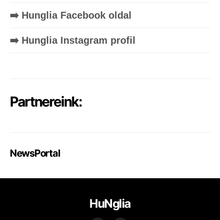
➡️ Hunglia Facebook oldal
➡️ Hunglia Instagram profil
Partnereink:
NewsPortal
HuNglia