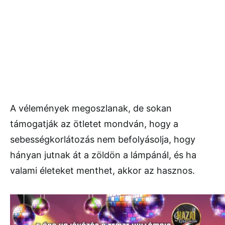
A vélemények megoszlanak, de sokan
támogatják az ötletet mondván, hogy a
sebességkorlátozás nem befolyásolja, hogy
hányan jutnak át a zöldön a lámpánál, és ha
valami életeket menthet, akkor az hasznos.