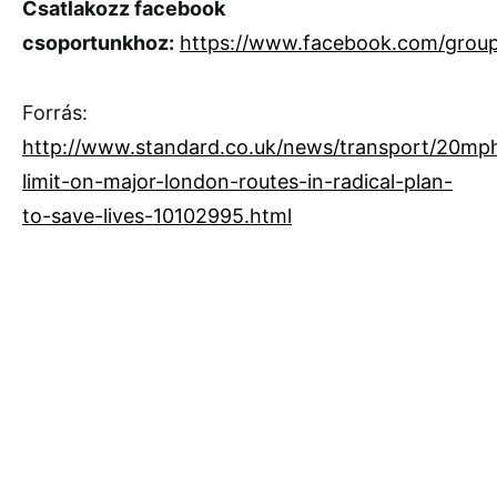
Csatlakozz facebook
csoportunkhoz:
https://www.facebook.com/grou
Forrás:
http://www.standard.co.uk/news/transport/20mp
limit-on-major-london-routes-in-radical-plan-
to-save-lives-10102995.html