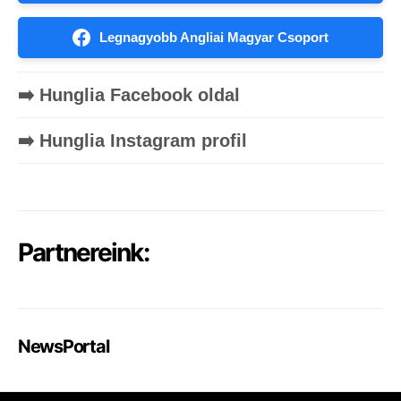
Legnagyobb Angliai Magyar Csoport
➡️ Hunglia Facebook oldal
➡️ Hunglia Instagram profil
Partnereink:
NewsPortal