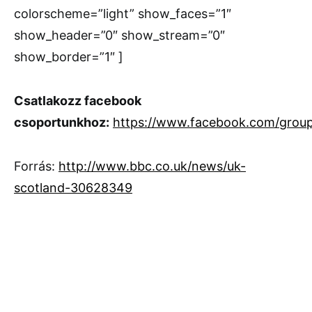
colorscheme=”light” show_faces=”1″
show_header=”0″ show_stream=”0″
show_border=”1″ ]
Csatlakozz facebook
csoportunkhoz:
https://www.facebook.com/grou
Forrás:
http://www.bbc.co.uk/news/uk-
scotland-30628349