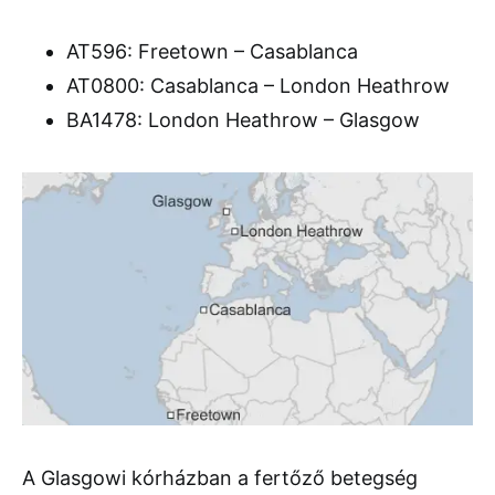
AT596: Freetown – Casablanca
AT0800: Casablanca – London Heathrow
BA1478: London Heathrow – Glasgow
A Glasgowi kórházban a fertőző betegség