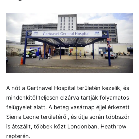
A nőt a Gartnavel Hospital területén kezelik, és
mindenkitől teljesen elzárva tartják folyamatos
felügyelet alatt. A beteg vasárnap éjjel érkezett
Sierra Leone területéről, és útja során többször
is átszállt, többek közt Londonban, Heathrow
repterén.