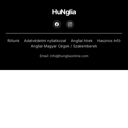
HuNglia
Rólunk
Adatvédelmi nyilatkozat
Angliai hírek
Hasznos Infó
Angliai Magyar Cégek / Szakemberek
Email: info@hungliaonline.com