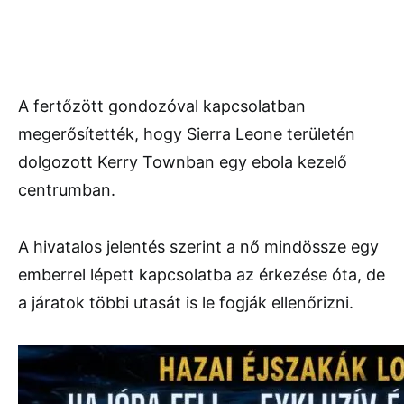
A fertőzött gondozóval kapcsolatban
megerősítették, hogy Sierra Leone területén
dolgozott Kerry Townban egy ebola kezelő
centrumban.
A hivatalos jelentés szerint a nő mindössze egy
emberrel lépett kapcsolatba az érkezése óta, de
a járatok többi utasát is le fogják ellenőrizni.