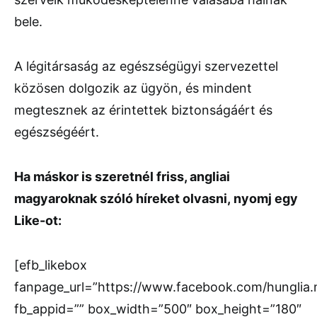
bele.
A légitársaság az egészségügyi szervezettel
közösen dolgozik az ügyön, és mindent
megtesznek az érintettek biztonságáért és
egészségéért.
Ha máskor is szeretnél friss, angliai
magyaroknak szóló híreket olvasni,
nyomj egy
Like-ot:
[efb_likebox
fanpage_url=”https://www.facebook.com/hunglia
fb_appid=”” box_width=”500″ box_height=”180″