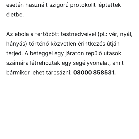
esetén használt szigorú protokollt léptettek
életbe.
Az ebola a fertőzött testnedveivel (pl.: vér, nyál,
hányás) történő közvetlen érintkezés útján
terjed. A beteggel egy járaton repülő utasok
számára létrehoztak egy segélyvonalat, amit
bármikor lehet tárcsázni:
08000 858531.