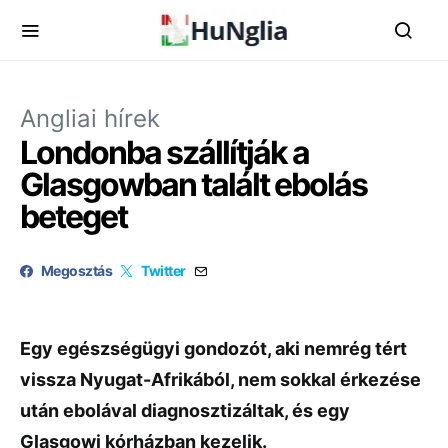
Angliai hírek
Londonba szállítják a
Glasgowban talált ebolás
beteget
Megosztás
Twitter
Egy egészségügyi gondozót, aki nemrég tért
vissza Nyugat-Afrikából, nem sokkal érkezése
után ebolával diagnosztizáltak, és egy
Glasgowi kórházban kezelik.