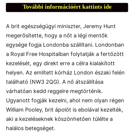
További információért kattints ide
A brit egészségügyi miniszter, Jeremy Hunt
megerősítette, hogy a nőt a légi mentők
egysége fogja Londonba szállítani. Londonban
a Royal Free Hospitalban folytatják a fertőzött
kezelését, egy direkt erre a célra kialakított
helyen. Az említett kórház London északi felén
található (NW3 2QG). A nő átszállítása
várhatóan kedd reggelre megtörténik.
Ugyanott fogják kezelni, ahol nem olyan régen
William Pooley, brit ápolót is ebolával kezelték,
aki a kezeléseknek köszönhetően túlélte a
halálos betegséget.