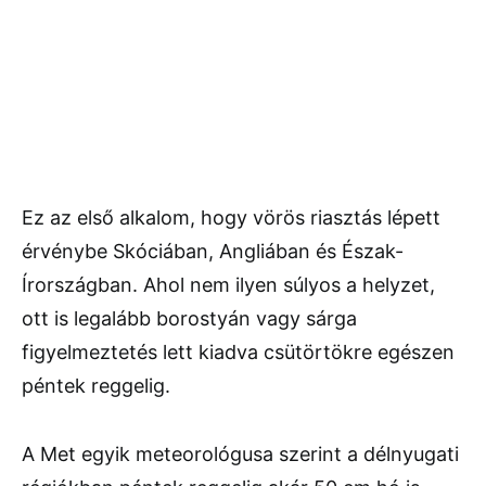
Ez az első alkalom, hogy vörös riasztás lépett
érvénybe Skóciában, Angliában és Észak-
Írországban. Ahol nem ilyen súlyos a helyzet,
ott is legalább borostyán vagy sárga
figyelmeztetés lett kiadva csütörtökre egészen
péntek reggelig.
A Met egyik meteorológusa szerint a délnyugati