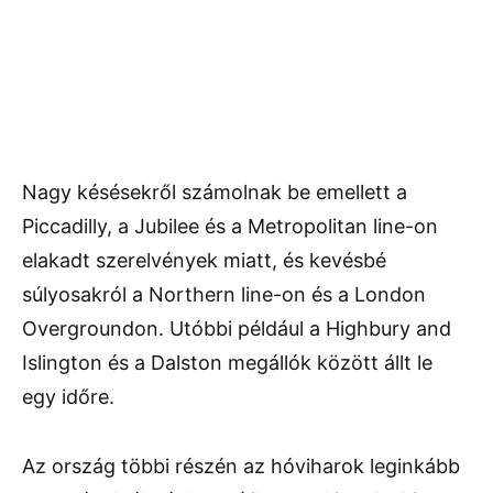
Nagy késésekről számolnak be emellett a
Piccadilly, a Jubilee és a Metropolitan line-on
elakadt szerelvények miatt, és kevésbé
súlyosakról a Northern line-on és a London
Overgroundon. Utóbbi például a Highbury and
Islington és a Dalston megállók között állt le
egy időre.
Az ország többi részén az hóviharok leginkább