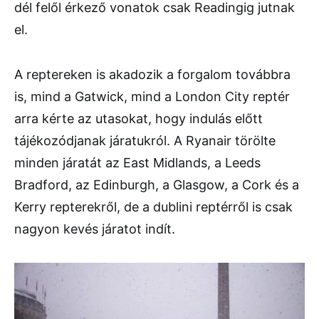
dél felől érkező vonatok csak Readingig jutnak
el.
A reptereken is akadozik a forgalom továbbra
is, mind a Gatwick, mind a London City reptér
arra kérte az utasokat, hogy indulás előtt
tájékozódjanak járatukról. A Ryanair törölte
minden járatát az East Midlands, a Leeds
Bradford, az Edinburgh, a Glasgow, a Cork és a
Kerry repterekről, de a dublini reptérről is csak
nagyon kevés járatot indít.