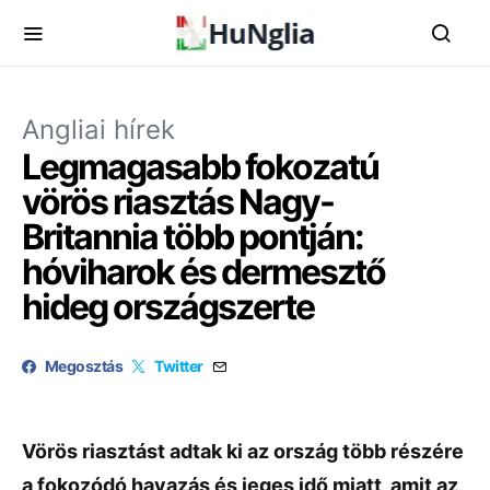
Angliai hírek
Legmagasabb fokozatú
vörös riasztás Nagy-
Britannia több pontján:
hóviharok és dermesztő
hideg országszerte
Megosztás
Twitter
Vörös riasztást adtak ki az ország több részére
a fokozódó havazás és jeges idő miatt, amit az