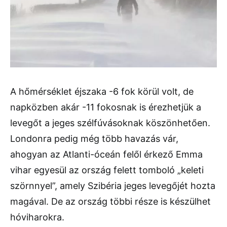
A hőmérséklet éjszaka -6 fok körül volt, de
napközben akár -11 fokosnak is érezhetjük a
levegőt a jeges szélfúvásoknak köszönhetően.
Londonra pedig még több havazás vár,
ahogyan az Atlanti-óceán felől érkező Emma
vihar egyesül az ország felett tomboló „keleti
szörnnyel”, amely Szibéria jeges levegőjét hozta
magával. De az ország többi része is készülhet
hóviharokra.