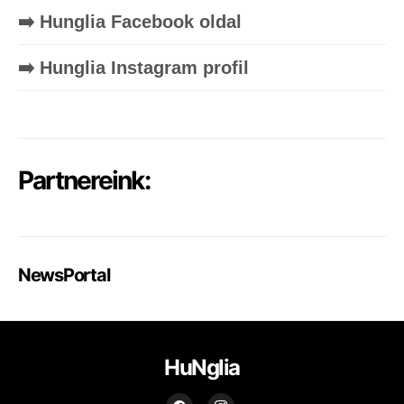
➡️ Hunglia Facebook oldal
➡️ Hunglia Instagram profil
Partnereink:
NewsPortal
HuNglia