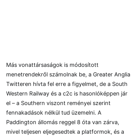
Más vonattársaságok is módosított
menetrendekről számolnak be, a Greater Anglia
Twitteren hívta fel erre a figyelmet, de a South
Western Railway és a c2c is hasonlóképpen jár
el – a Southern viszont reményei szerint
fennakadások nélkül tud üzemelni. A
Paddington állomás reggel 8 óta van zárva,
mivel teljesen eljegesedtek a platformok, és a