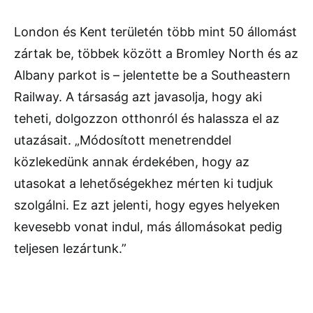
London és Kent területén több mint 50 állomást
zártak be, többek között a Bromley North és az
Albany parkot is – jelentette be a Southeastern
Railway. A társaság azt javasolja, hogy aki
teheti, dolgozzon otthonról és halassza el az
utazásait. „Módosított menetrenddel
közlekedünk annak érdekében, hogy az
utasokat a lehetőségekhez mérten ki tudjuk
szolgálni. Ez azt jelenti, hogy egyes helyeken
kevesebb vonat indul, más állomásokat pedig
teljesen lezártunk.”