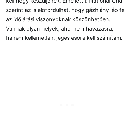
kell hogy készüljenek. Emellett a National Grid
szerint az is előfordulhat, hogy gázhiány lép fel
az időjárási viszonyoknak köszönhetően.
Vannak olyan helyek, ahol nem havazásra,
hanem kellemetlen, jeges esőre kell számítani.