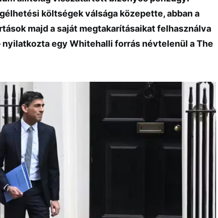
élhetési költségek válsága közepette, abban a
rtások majd a saját megtakarításaikat felhasználva
 nyilatkozta egy Whitehalli forrás névtelenül a The