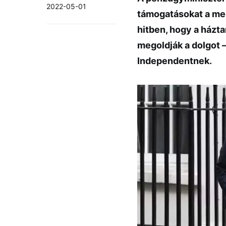
2022-05-01
támogatásokat a meg
hitben, hogy a házta
megoldják a dolgot –
Independentnek.