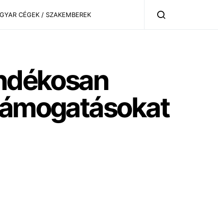
AGYAR CÉGEK / SZAKEMBEREK
ándékosan
 támogatásokat