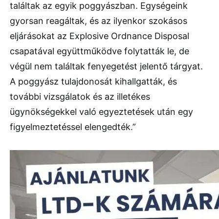
találtak az egyik poggyászban. Egységeink
gyorsan reagáltak, és az ilyenkor szokásos
eljárásokat az Explosive Ordnance Disposal
csapatával együttműködve folytatták le, de
végül nem találtak fenyegetést jelentő tárgyat.
A poggyász tulajdonosát kihallgatták, és
további vizsgálatok és az illetékes
ügynökségekkel való egyeztetések után egy
figyelmeztetéssel elengedték.”