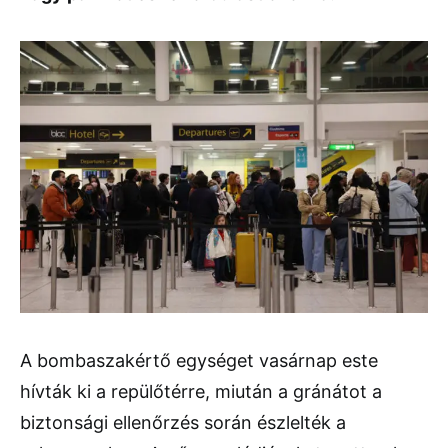
A bombaszakértő egységet vasárnap este
hívták ki a repülőtérre, miután a gránátot a
biztonsági ellenőrzés során észlelték a