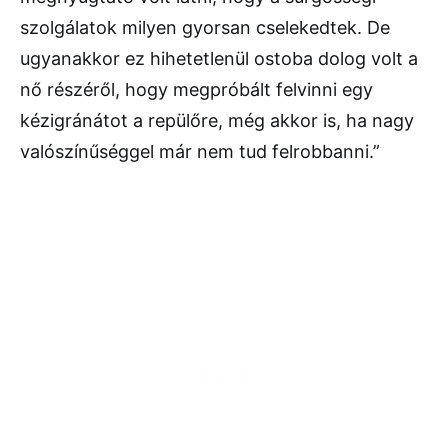
szolgálatok milyen gyorsan cselekedtek. De
ugyanakkor ez hihetetlenül ostoba dolog volt a
nő részéről, hogy megpróbált felvinni egy
kézigránátot a repülőre, még akkor is, ha nagy
valószínűséggel már nem tud felrobbanni.”