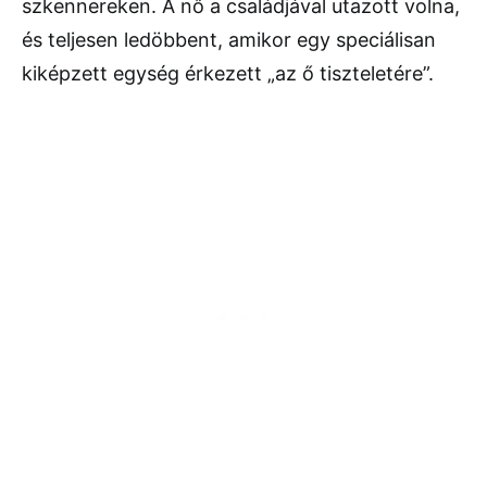
szkennereken. A nő a családjával utazott volna,
és teljesen ledöbbent, amikor egy speciálisan
kiképzett egység érkezett „az ő tiszteletére”.