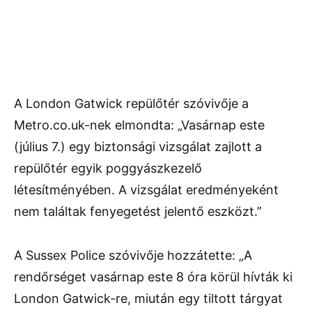
A London Gatwick repülőtér szóvivője a
Metro.co.uk-nek elmondta: „Vasárnap este
(július 7.) egy biztonsági vizsgálat zajlott a
repülőtér egyik poggyászkezelő
létesítményében. A vizsgálat eredményeként
nem találtak fenyegetést jelentő eszközt.”
A Sussex Police szóvivője hozzátette: „A
rendőrséget vasárnap este 8 óra körül hívták ki
London Gatwick-re, miután egy tiltott tárgyat