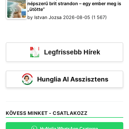
népszerű brit strandon – egy ember meg is
„ütötte”
by
Istvan Jozsa
2026-08-05
(1 567)
Legfrissebb Hírek
Hunglia AI Asszisztens
KÖVESS MINKET - CSATLAKOZZ
HuNglia WhatsApp Csatorna