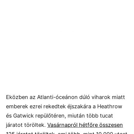
Eközben az Atlanti-óceánon dúló viharok miatt
emberek ezrei rekedtek éjszakára a Heathrow
és Gatwick repülőtéren, miután több tucat
járatot töröltek.
Vasárnapról hétfőre összesen