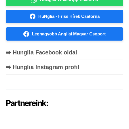
HuNglia - Friss Hírek Csatorna
Legnagyobb Angliai Magyar Csoport
➡️ Hunglia Facebook oldal
➡️ Hunglia Instagram profil
Partnereink: