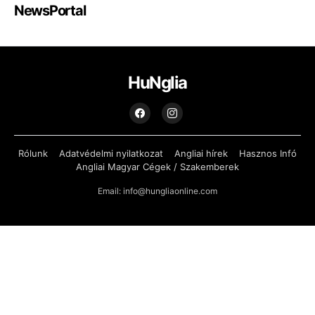
NewsPortal
HuNglia
Rólunk
Adatvédelmi nyilatkozat
Angliai hírek
Hasznos Infó
Angliai Magyar Cégek / Szakemberek
Email: info@hungliaonline.com