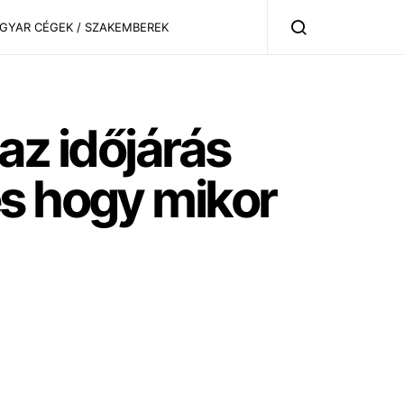
AGYAR CÉGEK / SZAKEMBEREK
 az időjárás
és hogy mikor