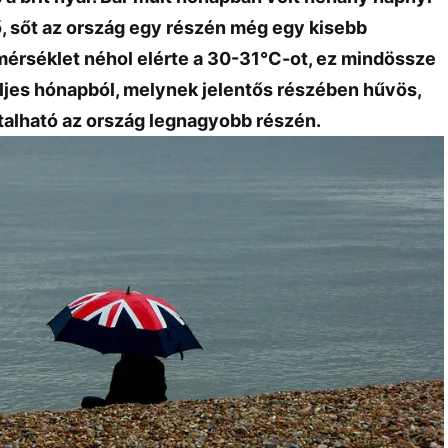
ő, sőt az ország egy részén még egy kisebb
őmérséklet néhol elérte a 30-31°C-ot, ez mindössze
eljes hónapból, melynek jelentős részében hűvös,
ztalható az ország legnagyobb részén.