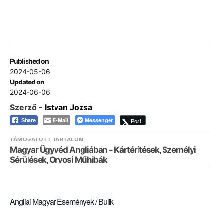
Published on
2024-05-06
Updated on
2024-06-06
Szerző -
Istvan Jozsa
E-Mail
Messenger
Post
Share
TÁMOGATOTT TARTALOM
Magyar Ügyvéd Angliában – Kártérítések, Személyi
Sérülések, Orvosi Műhibák
Angliai Magyar Események / Bulik