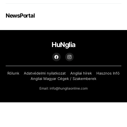
NewsPortal
HuNglia
Rólunk
Adatvédelmi nyilatkozat
Angliai hírek
Hasznos Infó
Angliai Magyar Cégek / Szakemberek
Email: info@hungliaonline.com