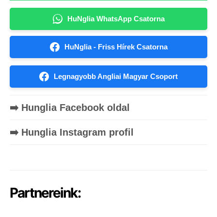
HuNglia WhatsApp Csatorna
HuNglia - Friss Hírek Csatorna
Legnagyobb Angliai Magyar Csoport
➡️ Hunglia Facebook oldal
➡️ Hunglia Instagram profil
Partnereink: