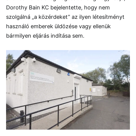
Dorothy Bain KC bejelentette, hogy nem
szolgálná „a közérdeket” az ilyen létesítményt
használó emberek üldözése vagy ellenük
bármilyen eljárás indítása sem.