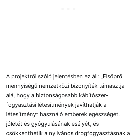
A projektről szóló jelentésben ez áll: „Elsöprő
mennyiségű nemzetközi bizonyíték támasztja
alá, hogy a biztonságosabb kábítószer-
fogyasztási létesítmények javíthatják a
létesítményt használó emberek egészségét,
jólétét és gyógyulásának esélyét, és
csökkenthetik a nyilvános drogfogyasztásnak a