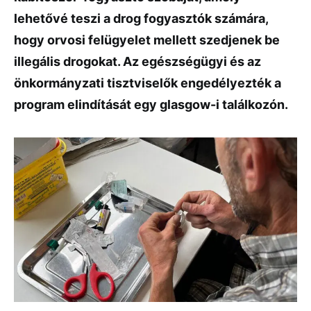
lehetővé teszi a drog fogyasztók számára,
hogy orvosi felügyelet mellett szedjenek be
illegális drogokat. Az egészségügyi és az
önkormányzati tisztviselők engedélyezték a
program elindítását egy glasgow-i találkozón.