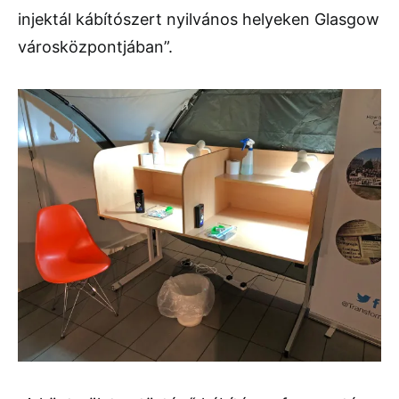
injektál kábítószert nyilvános helyeken Glasgow
városközpontjában”.