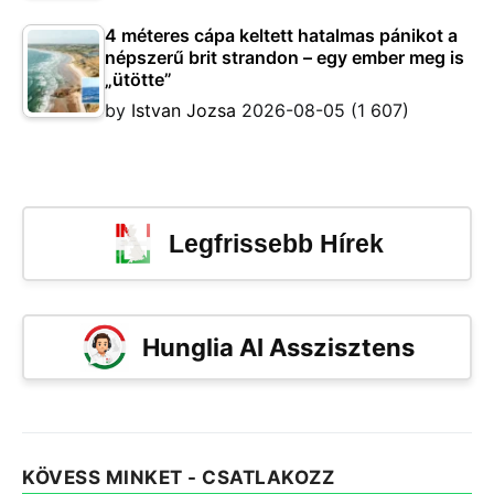
4 méteres cápa keltett hatalmas pánikot a
népszerű brit strandon – egy ember meg is
„ütötte”
by
Istvan Jozsa
2026-08-05
(1 607)
Legfrissebb Hírek
Hunglia AI Asszisztens
KÖVESS MINKET - CSATLAKOZZ