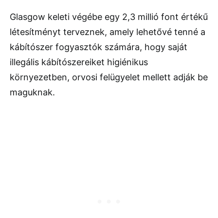
Glasgow keleti végébe egy 2,3 millió font értékű
létesítményt terveznek, amely lehetővé tenné a
kábítószer fogyasztók számára, hogy saját
illegális kábítószereiket higiénikus
környezetben, orvosi felügyelet mellett adják be
maguknak.