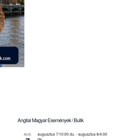
Angliai Magyar Események / Bulik
augusztus 7/10:00 du.
-
augusztus 8/4:00
AUG
de.