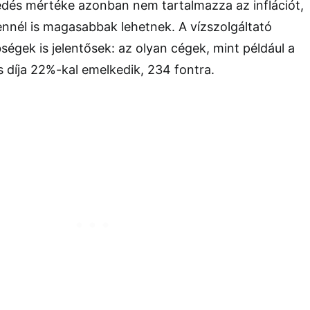
edés mértéke azonban nem tartalmazza az inflációt,
 ennél is magasabbak lehetnek. A vízszolgáltató
ségek is jelentősek: az olyan cégek, mint például a
 díja 22%-kal emelkedik, 234 fontra.