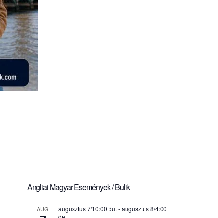
Angliai Magyar Események / Bulik
augusztus 7/10:00 du.
-
augusztus 8/4:00
AUG
de.