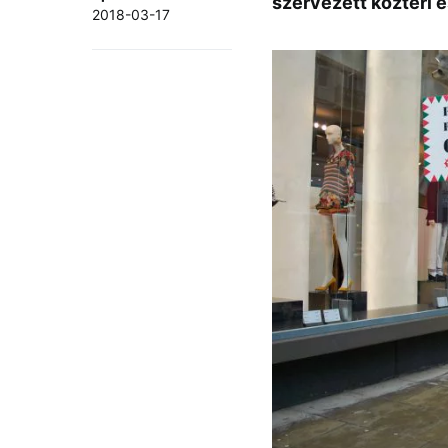
szervezett köztéri
2018-03-17