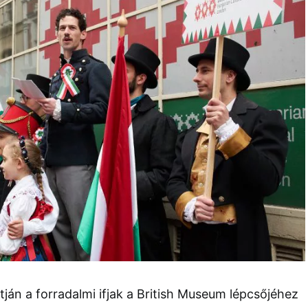
án a forradalmi ifjak a British Museum lépcsőjéhez