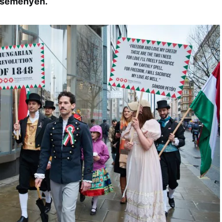
 eseményen.