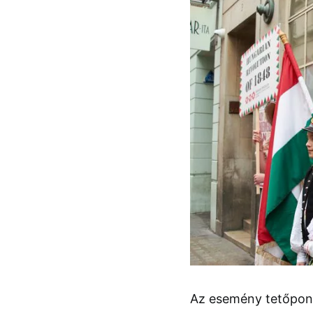
Az esemény tetőpontj