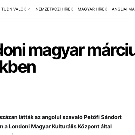
 TUDNIVALÓK
NEMZETKÖZI HÍREK
MAGYAR HÍREK
ANGLIAI M
ndoni magyar márciu
kben
zázan látták az angolul szavaló Petőfi Sándort
 a Londoni Magyar Kulturális Központ által