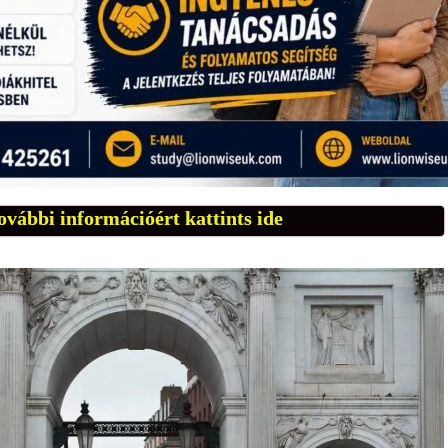
ovábbi információért kattints ide