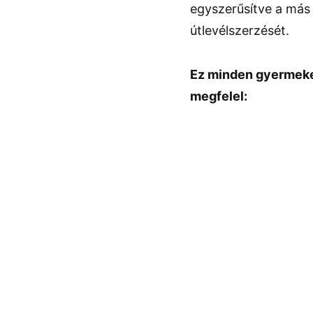
egyszerűsítve a más
útlevélszerzését.
Ez minden gyermeke
megfelel: