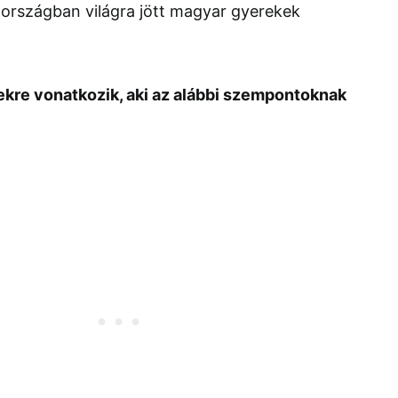
 országban világra jött magyar gyerekek
kre vonatkozik, aki az alábbi szempontoknak