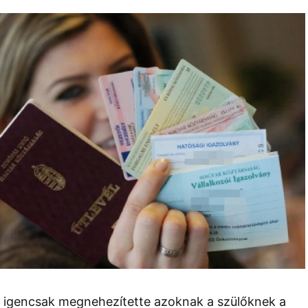
 igencsak megnehezítette azoknak a szülőknek a