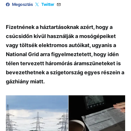
Megosztás
Twitter
Fizetnének a háztartásoknak azért, hogy a
csúcsidőn kívül használják a mosógépeiket
vagy töltsék elektromos autóikat, ugyanis a
National Grid arra figyelmeztetett, hogy idén
télen tervezett háromórás áramszüneteket is
bevezethetnek a szigetország egyes részein a
gázhiány miatt.