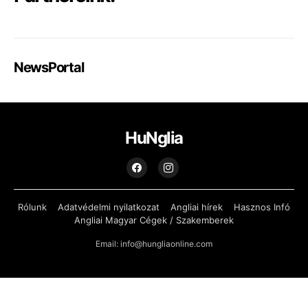
NewsPortal
HuNglia
Rólunk
Adatvédelmi nyilatkozat
Angliai hírek
Hasznos Infó
Angliai Magyar Cégek / Szakemberek
Email: info@hungliaonline.com