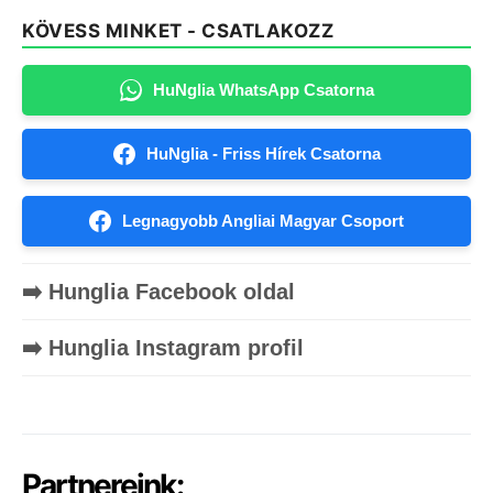
KÖVESS MINKET - CSATLAKOZZ
HuNglia WhatsApp Csatorna
HuNglia - Friss Hírek Csatorna
Legnagyobb Angliai Magyar Csoport
➡️ Hunglia Facebook oldal
➡️ Hunglia Instagram profil
Partnereink: