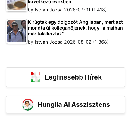
következő években
by
Istvan Jozsa
2026-07-31
(1 418)
Kirúgtak egy dolgozót Angliában, mert azt
mondta új kolléganőjének, hogy „álmaiban
már találkoztak”
by
Istvan Jozsa
2026-08-02
(1 368)
Legfrissebb Hírek
Hunglia AI Asszisztens