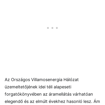
Az Országos Villamosenergia Hálózat
üzemeltetőjének idei téli alapeseti
forgatókönyvében az áramellátás várhatóan
elegendő és az elmúlt évekhez hasonló lesz. Ám