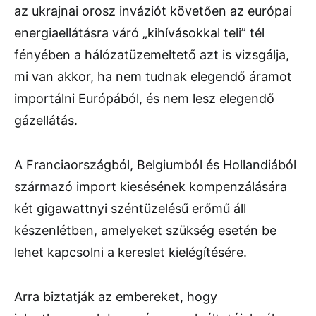
az ukrajnai orosz inváziót követően az európai
energiaellátásra váró „kihívásokkal teli” tél
fényében a hálózatüzemeltető azt is vizsgálja,
mi van akkor, ha nem tudnak elegendő áramot
importálni Európából, és nem lesz elegendő
gázellátás.
A Franciaországból, Belgiumból és Hollandiából
származó import kiesésének kompenzálására
két gigawattnyi széntüzelésű erőmű áll
készenlétben, amelyeket szükség esetén be
lehet kapcsolni a kereslet kielégítésére.
Arra biztatják az embereket, hogy