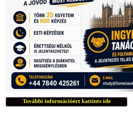
További információért kattints ide