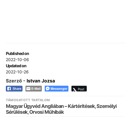
Published on
2022-10-06
Updated on
2022-10-26
Szerző -
Istvan Jozsa
E-Mail
Messenger
Post
Share
TÁMOGATOTT TARTALOM
Magyar Ügyvéd Angliában – Kártérítések, Személyi
Sérülések, Orvosi Műhibák