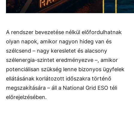
A rendszer bevezetése nélkül előfordulhatnak
olyan napok, amikor nagyon hideg van és
szélcsend – nagy keresletet és alacsony
szélenergia-szintet eredményezve –, amikor
potenciálisan szükség lenne bizonyos ügyfelek
ellátásának korlátozott időszakra történő
megszakítására – áll a National Grid ESO téli
előrejelzésében.