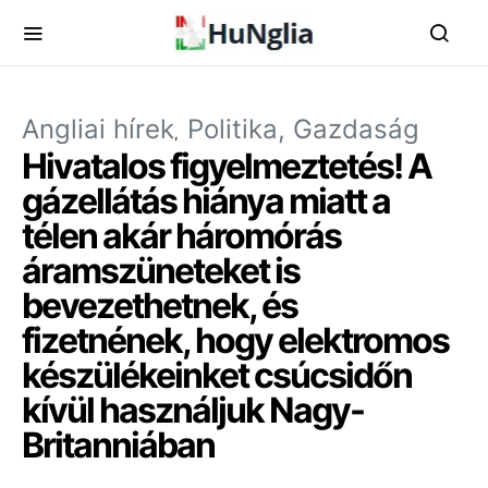
Angliai hírek
Politika, Gazdaság
Hivatalos figyelmeztetés! A
gázellátás hiánya miatt a
télen akár háromórás
áramszüneteket is
bevezethetnek, és
fizetnének, hogy elektromos
készülékeinket csúcsidőn
kívül használjuk Nagy-
Britanniában