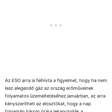
Az ESO arra is felhívta a figyelmet, hogy ha nem
lesz elegendő gáz az ország erőműveinek
folyamatos üzemeltetéséhez januárban, az arra
kényszerítheti az elosztókat, hogy a nap
folyamán három órára lekapcsolják a