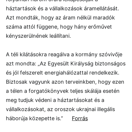
háztartások és a vállalkozások áramellátását.
Azt mondták, hogy az áram nélkül maradók
száma attól függene, hogy hány erőművet
kényszerülnének leállítani.
A téli kilátásokra reagálva a kormány szóvivője
azt mondta: „Az Egyesült Királyság biztonságos
és jól felszerelt energiahálózattal rendelkezik.
Biztosak vagyunk azon terveinkben, hogy ezen
a télen a forgatókönyvek teljes skálája esetén
meg tudjuk védeni a háztartásokat és a
vállalkozásokat, az oroszok ukrajnai illegális
háborúja közepette is.”
Forrás