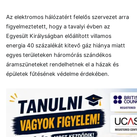
Az elektromos hálózatért felelős szervezet arra
figyelmeztetett, hogy a tavalyi évben az
Egyesült Királyságban előállított villamos
energia 40 százalékát kitevő gáz hiánya miatt
egyes területeken háromórás szándékos
áramszüneteket rendelhetnek el a házak és
épületek fűtésének védelme érdekében.