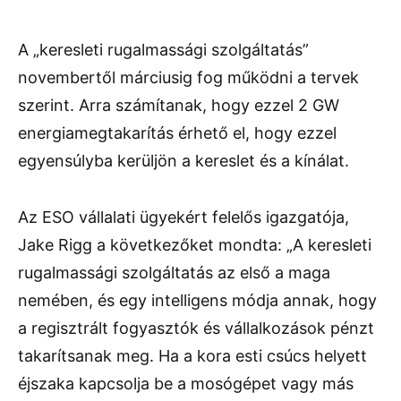
A „keresleti rugalmassági szolgáltatás”
novembertől márciusig fog működni a tervek
szerint. Arra számítanak, hogy ezzel 2 GW
energiamegtakarítás érhető el, hogy ezzel
egyensúlyba kerüljön a kereslet és a kínálat.
Az ESO vállalati ügyekért felelős igazgatója,
Jake Rigg a következőket mondta: „A keresleti
rugalmassági szolgáltatás az első a maga
nemében, és egy intelligens módja annak, hogy
a regisztrált fogyasztók és vállalkozások pénzt
takarítsanak meg. Ha a kora esti csúcs helyett
éjszaka kapcsolja be a mosógépet vagy más