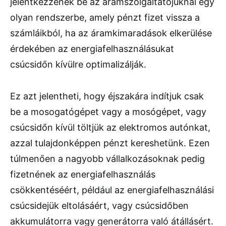
jelentkezzenek be az áramszolgáltatójuknál egy
olyan rendszerbe, amely pénzt fizet vissza a
számláikból, ha az áramkimaradások elkerülése
érdekében az energiafelhasználásukat
csúcsidőn kívülre optimalizálják.
Ez azt jelentheti, hogy éjszakára indítjuk csak
be a mosogatógépet vagy a mosógépet, vagy
csúcsidőn kívül töltjük az elektromos autónkat,
azzal tulajdonképpen pénzt kereshetünk. Ezen
túlmenően a nagyobb vállalkozásoknak pedig
fizetnének az energiafelhasználás
csökkentéséért, például az energiafelhasználási
csúcsidejük eltolásáért, vagy csúcsidőben
akkumulátorra vagy generátorra való átállásért.