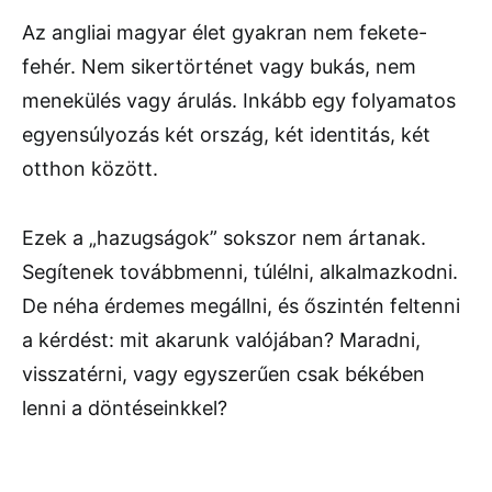
Az angliai magyar élet gyakran nem fekete-
fehér. Nem sikertörténet vagy bukás, nem
menekülés vagy árulás. Inkább egy folyamatos
egyensúlyozás két ország, két identitás, két
otthon között.
Ezek a „hazugságok” sokszor nem ártanak.
Segítenek továbbmenni, túlélni, alkalmazkodni.
De néha érdemes megállni, és őszintén feltenni
a kérdést: mit akarunk valójában? Maradni,
visszatérni, vagy egyszerűen csak békében
lenni a döntéseinkkel?