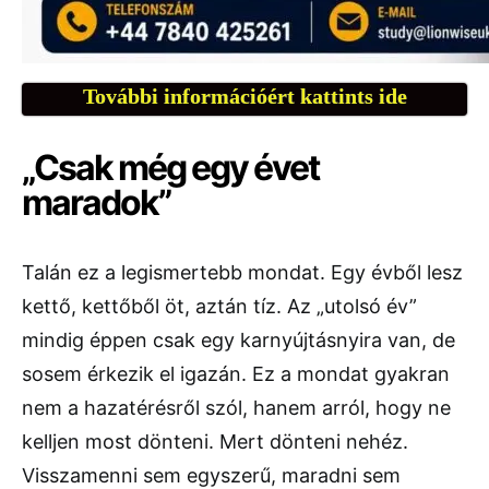
További információért kattints ide
„Csak még egy évet
maradok”
Talán ez a legismertebb mondat. Egy évből lesz
kettő, kettőből öt, aztán tíz. Az „utolsó év”
mindig éppen csak egy karnyújtásnyira van, de
sosem érkezik el igazán. Ez a mondat gyakran
nem a hazatérésről szól, hanem arról, hogy ne
kelljen most dönteni. Mert dönteni nehéz.
Visszamenni sem egyszerű, maradni sem