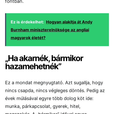
fontban.
Ez is érdekelhet:
Hogyan alakítja át Andy
Burnham miniszterelnöksége az angliai
magyarok életét?
„Ha akarnék, bármikor
hazamehetnék”
Ez a mondat megnyugtató. Azt sugallja, hogy
nincs csapda, nincs végleges döntés. Pedig az
évek múlásával egyre több dolog köt ide:
munka, párkapcsolat, gyerek, hitel,