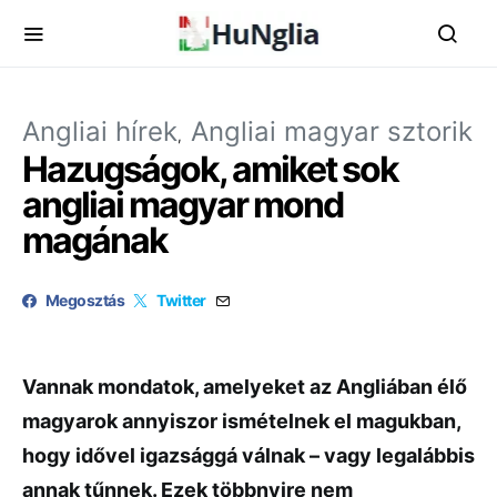
Angliai hírek
Angliai magyar sztorik
Hazugságok, amiket sok
angliai magyar mond
magának
Megosztás
Twitter
Vannak mondatok, amelyeket az Angliában élő
magyarok annyiszor ismételnek el magukban,
hogy idővel igazsággá válnak – vagy legalábbis
annak tűnnek. Ezek többnyire nem