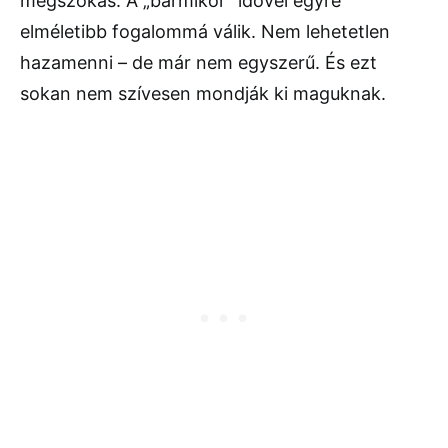
megszokás. A „bármikor” idővel egyre
elméletibb fogalommá válik. Nem lehetetlen
hazamenni – de már nem egyszerű. És ezt
sokan nem szívesen mondják ki maguknak.