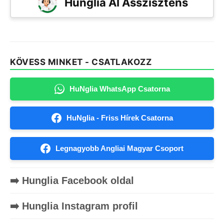
Hunglia AI Asszisztens
KÖVESS MINKET - CSATLAKOZZ
HuNglia WhatsApp Csatorna
HuNglia - Friss Hírek Csatorna
Legnagyobb Angliai Magyar Csoport
➡️ Hunglia Facebook oldal
➡️ Hunglia Instagram profil