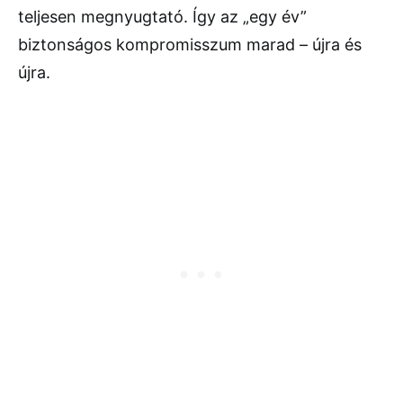
teljesen megnyugtató. Így az „egy év”
biztonságos kompromisszum marad – újra és
újra.