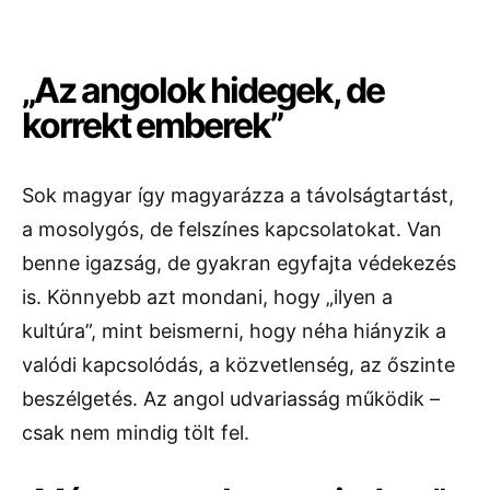
„Az angolok hidegek, de
korrekt emberek”
Sok magyar így magyarázza a távolságtartást,
a mosolygós, de felszínes kapcsolatokat. Van
benne igazság, de gyakran egyfajta védekezés
is. Könnyebb azt mondani, hogy „ilyen a
kultúra”, mint beismerni, hogy néha hiányzik a
valódi kapcsolódás, a közvetlenség, az őszinte
beszélgetés. Az angol udvariasság működik –
csak nem mindig tölt fel.