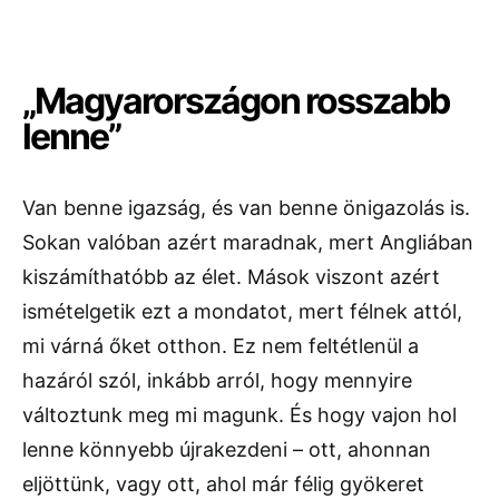
„Magyarországon rosszabb
lenne”
Van benne igazság, és van benne önigazolás is.
Sokan valóban azért maradnak, mert Angliában
kiszámíthatóbb az élet. Mások viszont azért
ismételgetik ezt a mondatot, mert félnek attól,
mi várná őket otthon. Ez nem feltétlenül a
hazáról szól, inkább arról, hogy mennyire
változtunk meg mi magunk. És hogy vajon hol
lenne könnyebb újrakezdeni – ott, ahonnan
eljöttünk, vagy ott, ahol már félig gyökeret