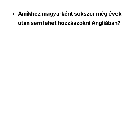
Amikhez magyarként sokszor még évek
után sem lehet hozzászokni Angliában?