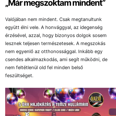
„Már megszoktam mindent”
Valójában nem mindent. Csak megtanultunk
együtt élni vele. A honvággyal, az idegenség
érzésével, azzal, hogy bizonyos dolgok sosem
lesznek teljesen természetesek. A megszokás
nem egyenlő az otthonossággal. Inkább egy
csendes alkalmazkodás, ami segít működni, de
nem feltétlenül old fel minden belső
feszültséget.