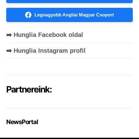
Legnagyobb Angliai Magyar Csoport
➡️ Hunglia Facebook oldal
➡️ Hunglia Instagram profil
Partnereink:
NewsPortal