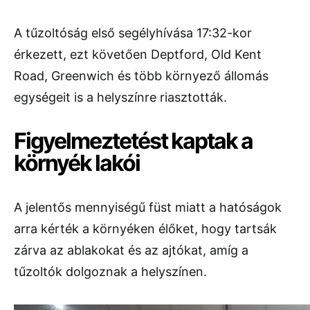
A tűzoltóság első segélyhívása 17:32-kor
érkezett, ezt követően Deptford, Old Kent
Road, Greenwich és több környező állomás
egységeit is a helyszínre riasztották.
Figyelmeztetést kaptak a
környék lakói
A jelentős mennyiségű füst miatt a hatóságok
arra kérték a környéken élőket, hogy tartsák
zárva az ablakokat és az ajtókat, amíg a
tűzoltók dolgoznak a helyszínen.