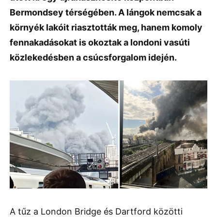
Bermondsey térségében. A lángok nemcsak a
környék lakóit riasztották meg, hanem komoly
fennakadásokat is okoztak a londoni vasúti
közlekedésben a csúcsforgalom idején.
A tűz a London Bridge és Dartford közötti