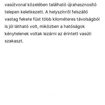
vasútvonal közelében található újrahasznosító
telepen keletkezett. A helyszínről felszálló
vastag fekete füst több kilométeres távolságból
is jól látható volt, miközben a hatóságok
kénytelenek voltak lezárni az érintett vasúti
szakaszt.