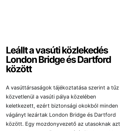
Leállt a vasúti közlekedés
London Bridge és Dartford
között
A vasúttársaságok tájékoztatása szerint a tűz
közvetlenül a vasúti pálya közelében
keletkezett, ezért biztonsági okokból minden
vágányt lezártak London Bridge és Dartford
között. Egy mozdonyvezető az utasoknak azt