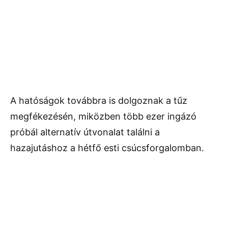
A hatóságok továbbra is dolgoznak a tűz
megfékezésén, miközben több ezer ingázó
próbál alternatív útvonalat találni a
hazajutáshoz a hétfő esti csúcsforgalomban.