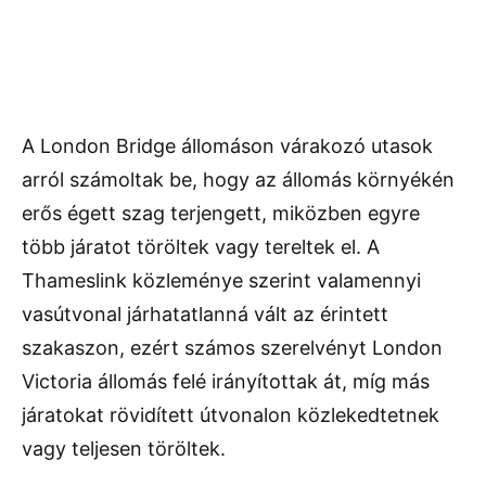
A London Bridge állomáson várakozó utasok
arról számoltak be, hogy az állomás környékén
erős égett szag terjengett, miközben egyre
több járatot töröltek vagy tereltek el. A
Thameslink közleménye szerint valamennyi
vasútvonal járhatatlanná vált az érintett
szakaszon, ezért számos szerelvényt London
Victoria állomás felé irányítottak át, míg más
járatokat rövidített útvonalon közlekedtetnek
vagy teljesen töröltek.