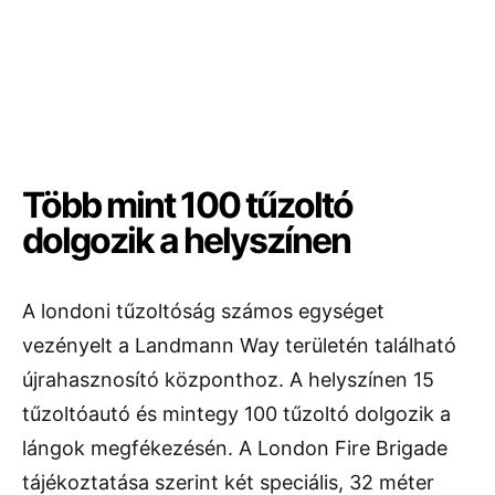
Több mint 100 tűzoltó
dolgozik a helyszínen
A londoni tűzoltóság számos egységet
vezényelt a Landmann Way területén található
újrahasznosító központhoz. A helyszínen 15
tűzoltóautó és mintegy 100 tűzoltó dolgozik a
lángok megfékezésén. A London Fire Brigade
tájékoztatása szerint két speciális, 32 méter