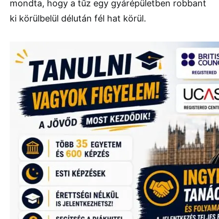
mondta, hogy a tűz egy gyárépületben robbant
ki körülbelül délután fél hat körül.