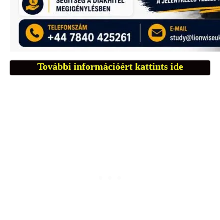
További információért kattints ide