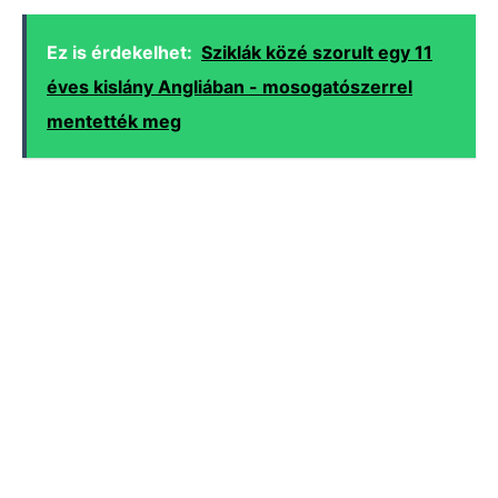
Ez is érdekelhet:
Sziklák közé szorult egy 11
éves kislány Angliában - mosogatószerrel
mentették meg