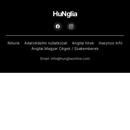
HuNglia
Rólunk
Adatvédelmi nyilatkozat
Angliai hírek
Hasznos Infó
Angliai Magyar Cégek / Szakemberek
Email: info@hungliaonline.com