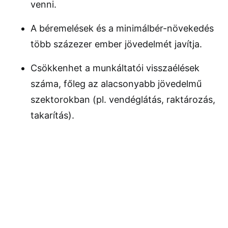
venni.
A béremelések és a minimálbér-növekedés
több százezer ember jövedelmét javítja.
Csökkenhet a munkáltatói visszaélések
száma, főleg az alacsonyabb jövedelmű
szektorokban (pl. vendéglátás, raktározás,
takarítás).