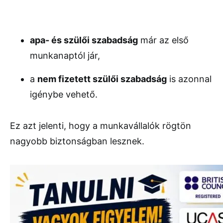
apa- és szülői szabadság
már az első
munkanaptól jár,
a
nem fizetett szülői szabadság
is azonnal
igénybe vehető.
Ez azt jelenti, hogy a munkavállalók rögtön
nagyobb biztonságban lesznek.