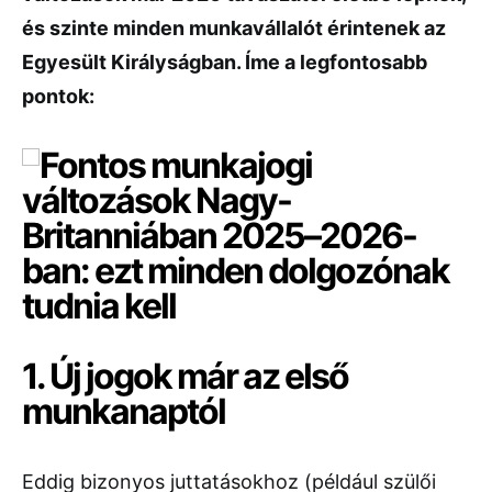
és szinte minden munkavállalót érintenek az
Egyesült Királyságban. Íme a legfontosabb
pontok:
1. Új jogok már az első
munkanaptól
Eddig bizonyos juttatásokhoz (például szülői