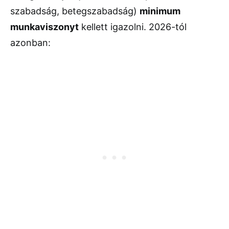
szabadság, betegszabadság)
minimum
munkaviszonyt
kellett igazolni. 2026-tól
azonban: