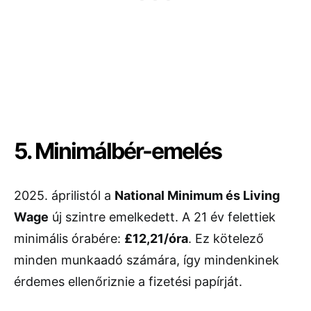
5. Minimálbér-emelés
2025. áprilistól a
National Minimum és Living
Wage
új szintre emelkedett. A 21 év felettiek
minimális órabére:
£12,21/óra
. Ez kötelező
minden munkaadó számára, így mindenkinek
érdemes ellenőriznie a fizetési papírját.