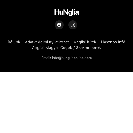
HuNglia
Rólunk
Adatvédelmi nyilatkozat
Angliai hírek
Hasznos Infó
Angliai Magyar Cégek / Szakemberek
Email: info@hungliaonline.com