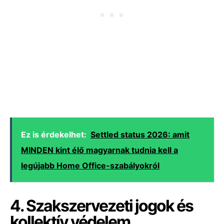
Ez is érdekelhet:
Settled status 2026: amit
MINDEN kint élő magyarnak tudnia kell a
legújabb Home Office-szabályokról
4. Szakszervezeti jogok és
kollektív védelem