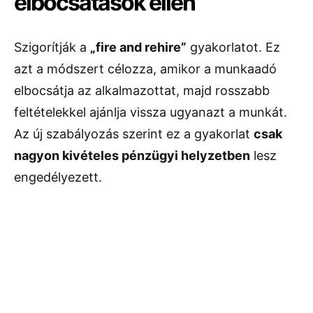
elbocsátások ellen
Szigorítják a
„fire and rehire”
gyakorlatot. Ez
azt a módszert célozza, amikor a munkaadó
elbocsátja az alkalmazottat, majd rosszabb
feltételekkel ajánlja vissza ugyanazt a munkát.
Az új szabályozás szerint ez a gyakorlat
csak
nagyon kivételes pénzügyi helyzetben
lesz
engedélyezett.