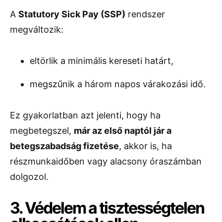
A
Statutory Sick Pay (SSP)
rendszer
megváltozik:
eltörlik a minimális kereseti határt,
megszűnik a három napos várakozási idő.
Ez gyakorlatban azt jelenti, hogy ha
megbetegszel,
már az első naptól jár a
betegszabadság fizetése
, akkor is, ha
részmunkaidőben vagy alacsony óraszámban
dolgozol.
3. Védelem a tisztességtelen