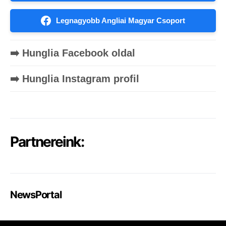
Legnagyobb Angliai Magyar Csoport
➡️ Hunglia Facebook oldal
➡️ Hunglia Instagram profil
Partnereink:
NewsPortal