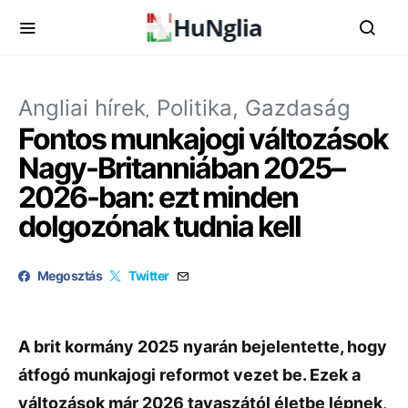
Angliai hírek
Politika, Gazdaság
Fontos munkajogi változások
Nagy-Britanniában 2025–
2026-ban: ezt minden
dolgozónak tudnia kell
Megosztás
Twitter
A brit kormány 2025 nyarán bejelentette, hogy
átfogó munkajogi reformot vezet be. Ezek a
változások már 2026 tavaszától életbe lépnek,