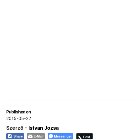
Published on
2015-05-22
Szerző -
Istvan Jozsa
E-Mail
Messenger
Post
Share