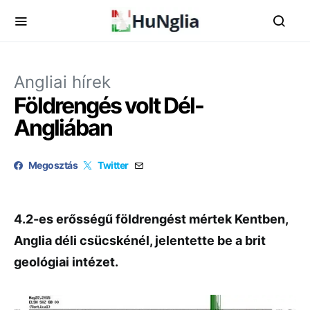
Angliai hírek
Földrengés volt Dél-
Angliában
Megosztás
Twitter
4.2-es erősségű földrengést mértek Kentben,
Anglia déli csücskénél, jelentette be a brit
geológiai intézet.