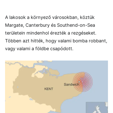
A lakosok a környező városokban, köztük
Margate, Canterbury és Southend-on-Sea
területein mindenhol érezték a rezgéseket.
Többen azt hitték, hogy valami bomba robbant,
vagy valami a földbe csapódott.