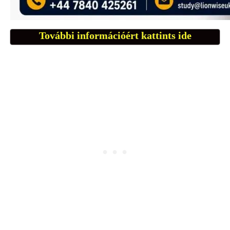
További információért kattints ide