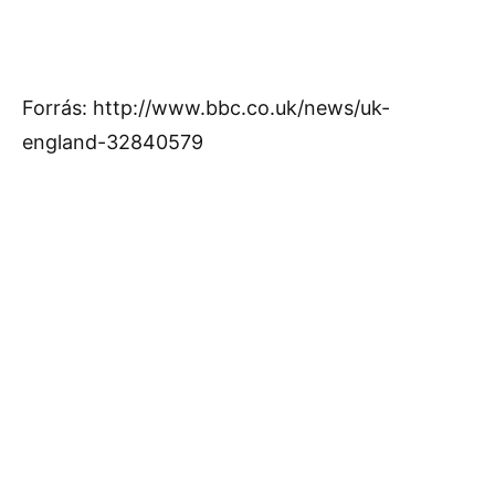
Forrás: http://www.bbc.co.uk/news/uk-
england-32840579