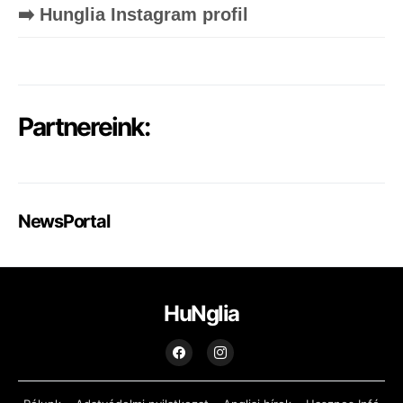
➡️ Hunglia Instagram profil
Partnereink:
NewsPortal
HuNglia