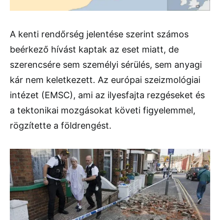
A kenti rendőrség jelentése szerint számos
beérkező hívást kaptak az eset miatt, de
szerencsére sem személyi sérülés, sem anyagi
kár nem keletkezett. Az európai szeizmológiai
intézet (EMSC), ami az ilyesfajta rezgéseket és
a tektonikai mozgásokat követi figyelemmel,
rögzítette a földrengést.