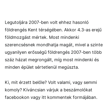
Legutoljára 2007-ben volt ehhez hasonló
földrengés Kent térségében. Akkor 4.3-as erejű
földmozgást mértek. Most mindenki
szerencsésnek mondhatja magát, mivel a szinte
ugyanilyen erősségű földrengés 2007-ben több
száz házat megrongált, míg most mindenki és
minden épület sértetlenül megúszta.
Ki, mit érzett belőle? Volt valami, vagy semmi
komoly? Kíváncsian várjuk a beszámolókat
facebookon vagy itt kommentek formájában.