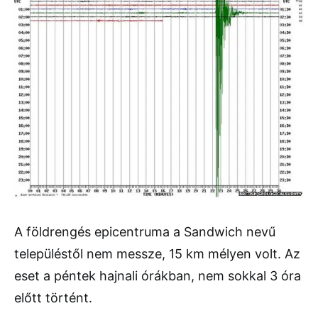
A földrengés epicentruma a Sandwich nevű
településtől nem messze, 15 km mélyen volt. Az
eset a péntek hajnali órákban, nem sokkal 3 óra
előtt történt.