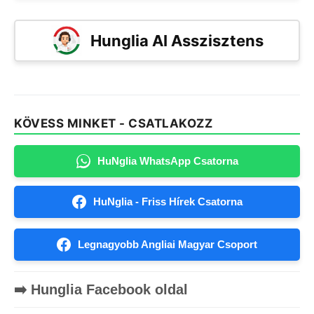
Hunglia AI Asszisztens
KÖVESS MINKET - CSATLAKOZZ
HuNglia WhatsApp Csatorna
HuNglia - Friss Hírek Csatorna
Legnagyobb Angliai Magyar Csoport
➡️ Hunglia Facebook oldal