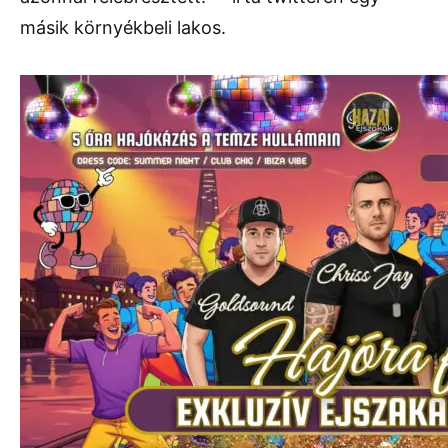
másik környékbeli lakos.