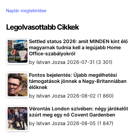
Naptár megtekintése
Legolvasottabb Cikkek
Settled status 2026: amit MINDEN kint élő
magyarnak tudnia kell a legújabb Home
Office-szabályokról
by
Istvan Jozsa
2026-07-31
(3 301)
Fontos bejelentés: Újabb megélhetési
támogatások jönnek a Nagy-Britanniában
élőknek
by
Istvan Jozsa
2026-08-02
(1 860)
Vérontás London szívében: négy járókelőt
szúrt meg egy nő Covent Gardenben
by
Istvan Jozsa
2026-08-05
(1 847)