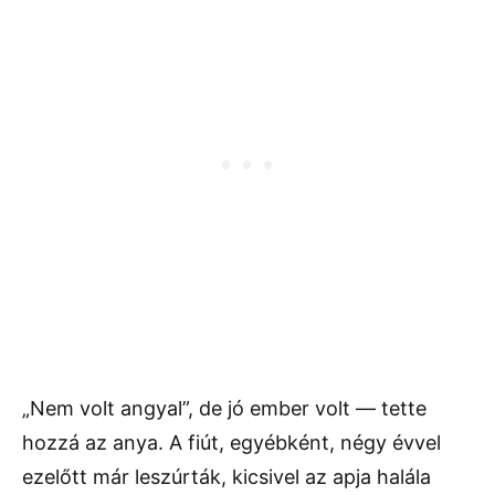
„Nem volt angyal”, de jó ember volt — tette
hozzá az anya. A fiút, egyébként, négy évvel
ezelőtt már leszúrták, kicsivel az apja halála