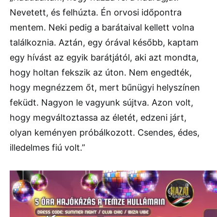
Nevetett, és felhúzta. Én orvosi időpontra
mentem. Neki pedig a barátaival kellett volna
találkoznia. Aztán, egy órával később, kaptam
egy hívást az egyik barátjától, aki azt mondta,
hogy holtan fekszik az úton. Nem engedték,
hogy megnézzem őt, mert bűnügyi helyszínen
feküdt. Nagyon le vagyunk sújtva. Azon volt,
hogy megváltoztassa az életét, edzeni járt,
olyan keményen próbálkozott. Csendes, édes,
illedelmes fiú volt.”