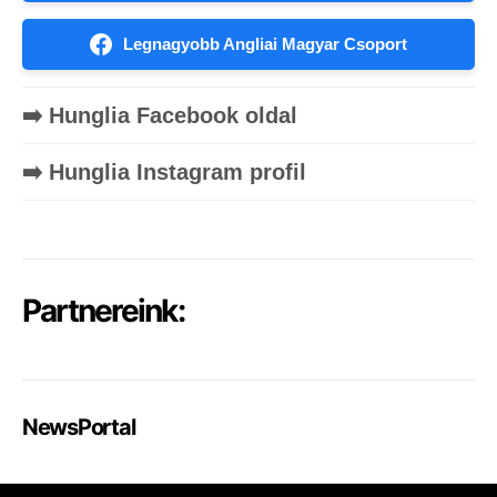
Legnagyobb Angliai Magyar Csoport
➡️ Hunglia Facebook oldal
➡️ Hunglia Instagram profil
Partnereink:
NewsPortal