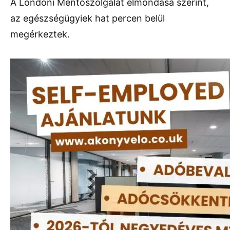
A Londoni Mentőszolgálat elmondása szerint,
az egészségügyiek hat percen belül
megérkeztek.