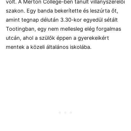
volt. A Merton College-ben tanult villanyszerelői
szakon. Egy banda bekerítette és leszúrta őt,
amint tegnap délután 3.30-kor egyedül sétált
Tootingban, egy nem mellesleg elég forgalmas
utcán, ahol a szülők éppen a gyerekeikért
mentek a közeli általános iskolába.