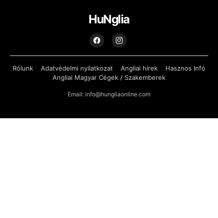
HuNglia
Rólunk
Adatvédelmi nyilatkozat
Angliai hírek
Hasznos Infó
Angliai Magyar Cégek / Szakemberek
Email: info@hungliaonline.com