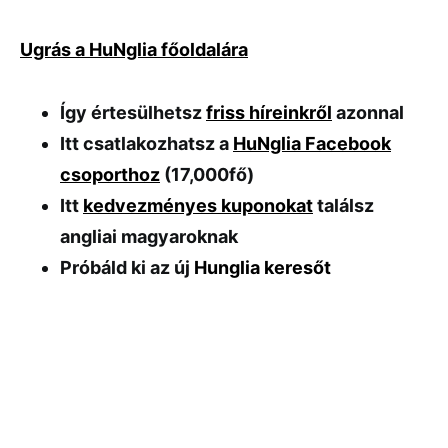
Ugrás a HuNglia főoldalára
Így értesülhetsz
friss híreinkről
azonnal
Itt csatlakozhatsz a
HuNglia Facebook
csoporthoz
(17,000fő)
Itt
kedvezményes kuponokat
találsz
angliai magyaroknak
Próbáld ki az új
Hunglia keresőt