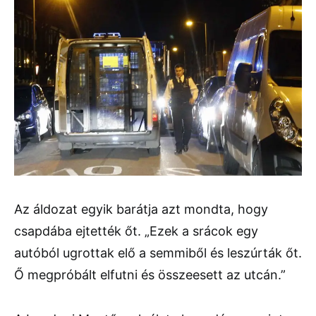
Az áldozat egyik barátja azt mondta, hogy
csapdába ejtették őt. „Ezek a srácok egy
autóból ugrottak elő a semmiből és leszúrták őt.
Ő megpróbált elfutni és összeesett az utcán.”