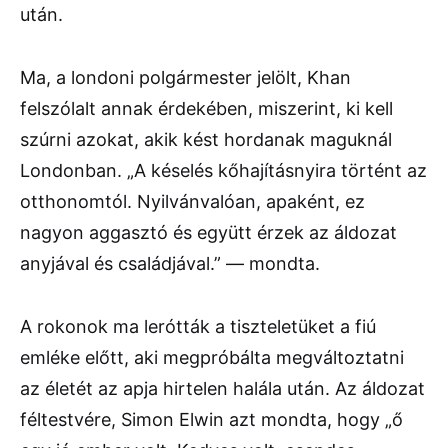
után.
Ma, a londoni polgármester jelölt, Khan
felszólalt annak érdekében, miszerint, ki kell
szúrni azokat, akik kést hordanak maguknál
Londonban. „A késelés kőhajításnyira történt az
otthonomtól. Nyilvánvalóan, apaként, ez
nagyon aggasztó és együtt érzek az áldozat
anyjával és családjával.” — mondta.
A rokonok ma lerótták a tiszteletüket a fiú
emléke előtt, aki megpróbálta megváltoztatni
az életét az apja hirtelen halála után. Az áldozat
féltestvére, Simon Elwin azt mondta, hogy „ő