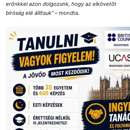
erőnkkel azon dolgozunk, hogy az elkövetőt
bíróság elé állítsuk”
– mondta.