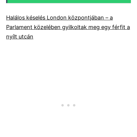
Halálos késelés London központjában – a
Parlament közelében gyilkoltak meg egy férfit a
nyílt utcán