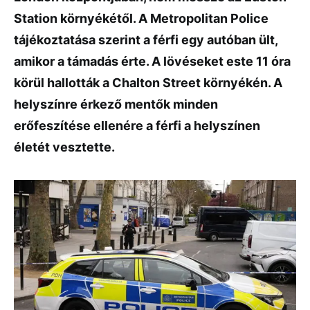
Station környékétől. A Metropolitan Police
tájékoztatása szerint a férfi egy autóban ült,
amikor a támadás érte. A lövéseket este 11 óra
körül hallották a Chalton Street környékén. A
helyszínre érkező mentők minden
erőfeszítése ellenére a férfi a helyszínen
életét vesztette.