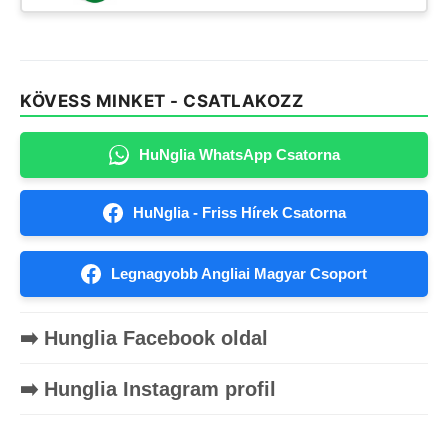
KÖVESS MINKET - CSATLAKOZZ
HuNglia WhatsApp Csatorna
HuNglia - Friss Hírek Csatorna
Legnagyobb Angliai Magyar Csoport
➡️ Hunglia Facebook oldal
➡️ Hunglia Instagram profil