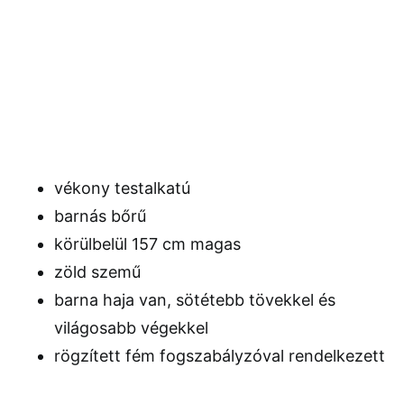
vékony testalkatú
barnás bőrű
körülbelül 157 cm magas
zöld szemű
barna haja van, sötétebb tövekkel és
világosabb végekkel
rögzített fém fogszabályzóval rendelkezett