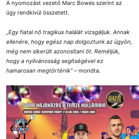
A nyomozást vezető Marc Bowes szerint az
ügy rendkívül összetett.
„Egy fiatal nő tragikus halálát vizsgáljuk. Annak
ellenére, hogy egész nap dolgoztunk az ügyön,
még nem sikerült azonosítani őt. Reméljük,
hogy a nyilvánosság segítségével ez
hamarosan megtörténik”
– mondta.