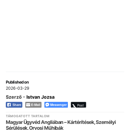
Published on
2026-03-29
Szerző -
Istvan Jozsa
E-Mail
Messenger
Post
Share
TÁMOGATOTT TARTALOM
Magyar Ügyvéd Angliában – Kártérítések, Személyi
Sérülések, Orvosi Műhibák