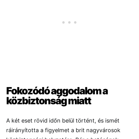
Fokozódó aggodalom a
közbiztonság miatt
A két eset rövid időn belül történt, és ismét
ráirányította a figyelmet a brit nagyvárosok