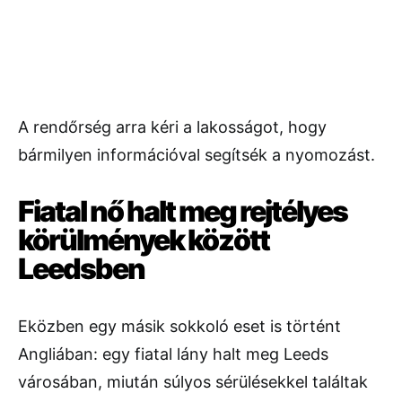
A rendőrség arra kéri a lakosságot, hogy
bármilyen információval segítsék a nyomozást.
Fiatal nő halt meg rejtélyes
körülmények között
Leedsben
Eközben egy másik sokkoló eset is történt
Angliában: egy fiatal lány halt meg Leeds
városában, miután súlyos sérülésekkel találtak