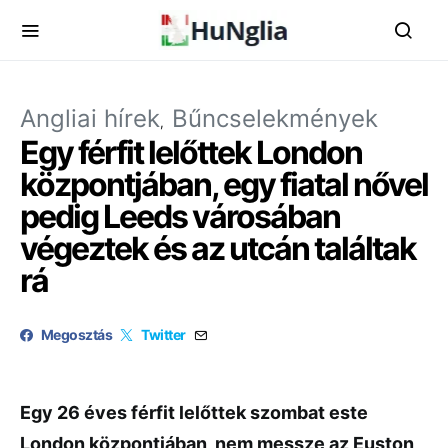
Angliai hírek
Bűncselekmények
Egy férfit lelőttek London
központjában, egy fiatal nővel
pedig Leeds városában
végeztek és az utcán találtak
rá
Megosztás
Twitter
Egy 26 éves férfit lelőttek szombat este
London központjában, nem messze az Euston