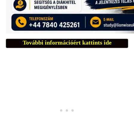
További információért kattints ide