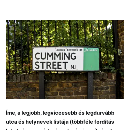
Íme, a legjobb, legviccesebb és legdurvább
utca és helynevek listája (többféle fordítás