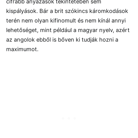
cifrább anyázások tekintetében sem
kispályások. Bár a brit szókincs káromkodások
terén nem olyan kifinomult és nem kínál annyi
lehetőséget, mint például a magyar nyelv, azért
az angolok ebből is bőven ki tudják hozni a
maximumot.