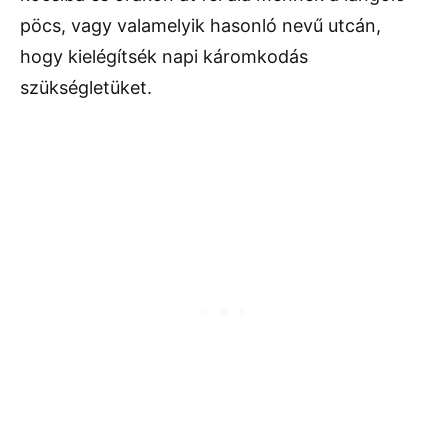
pöcs, vagy valamelyik hasonló nevű utcán,
hogy kielégítsék napi káromkodás
szükségletüket.