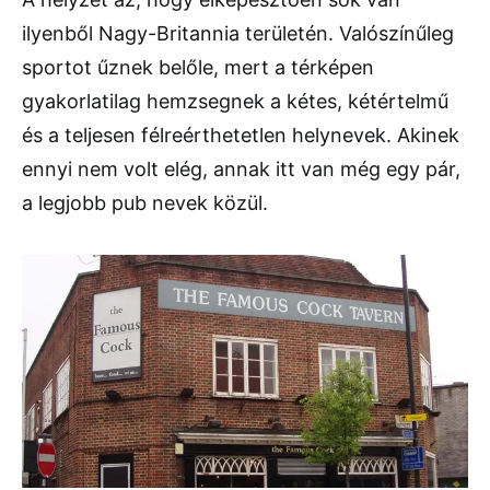
ilyenből Nagy-Britannia területén. Valószínűleg
sportot űznek belőle, mert a térképen
gyakorlatilag hemzsegnek a kétes, kétértelmű
és a teljesen félreérthetetlen helynevek. Akinek
ennyi nem volt elég, annak itt van még egy pár,
a legjobb pub nevek közül.