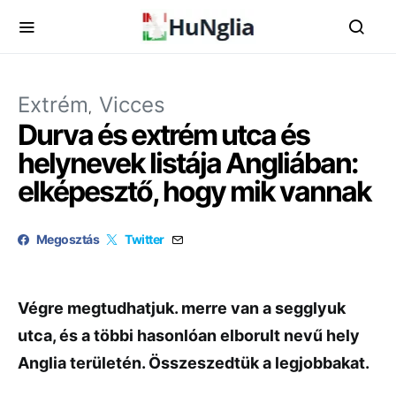
Extrém
Vicces
Durva és extrém utca és
helynevek listája Angliában:
elképesztő, hogy mik vannak
Megosztás
Twitter
Végre megtudhatjuk. merre van a segglyuk
utca, és a többi hasonlóan elborult nevű hely
Anglia területén. Összeszedtük a legjobbakat.