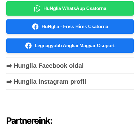
HuNglia WhatsApp Csatorna
HuNglia - Friss Hírek Csatorna
Legnagyobb Angliai Magyar Csoport
➡️ Hunglia Facebook oldal
➡️ Hunglia Instagram profil
Partnereink: