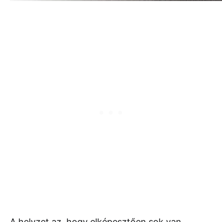
A helyzet az, hogy elképesztően sok van