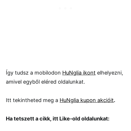
Így tudsz a mobilodon
HuNglia ikont
elhelyezni,
amivel egyből eléred oldalunkat.
Itt tekintheted meg a
HuNglia kupon akcióit
.
Ha tetszett a cikk, itt Like-old oldalunkat: