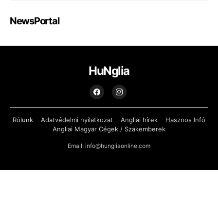
NewsPortal
HuNglia
Rólunk
Adatvédelmi nyilatkozat
Angliai hírek
Hasznos Infó
Angliai Magyar Cégek / Szakemberek
Email: info@hungliaonline.com