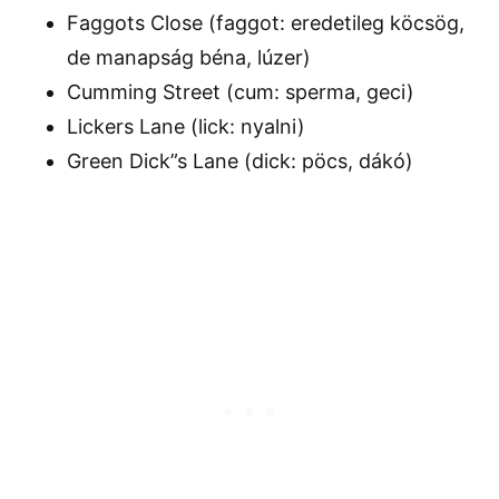
Faggots Close (faggot: eredetileg köcsög,
de manapság béna, lúzer)
Cumming Street (cum: sperma, geci)
Lickers Lane (lick: nyalni)
Green Dick”s Lane (dick: pöcs, dákó)