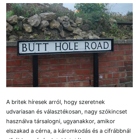
A britek híresek arról, hogy szeretnek
udvariasan és választékosan, nagy szókincset
használva társalogni, ugyanakkor, amikor
elszakad a cérna, a káromkodás és a cifrábbnál