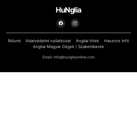
HuNglia
Rólunk
Adatvédelmi nyilatkozat
Angliai hírek
Hasznos Infó
Angliai Magyar Cégek / Szakemberek
Email: info@hungliaonline.com