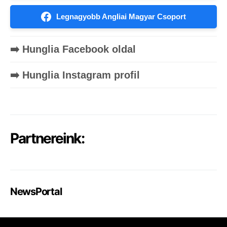
Legnagyobb Angliai Magyar Csoport
➡️ Hunglia Facebook oldal
➡️ Hunglia Instagram profil
Partnereink:
NewsPortal