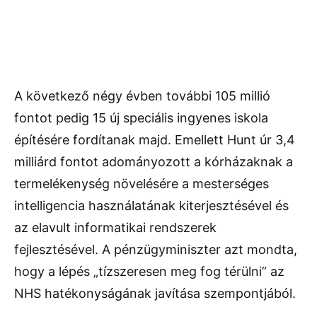
A következő négy évben további 105 millió
fontot pedig 15 új speciális ingyenes iskola
építésére fordítanak majd. Emellett Hunt úr 3,4
milliárd fontot adományozott a kórházaknak a
termelékenység növelésére a mesterséges
intelligencia használatának kiterjesztésével és
az elavult informatikai rendszerek
fejlesztésével. A pénzügyminiszter azt mondta,
hogy a lépés „tízszeresen meg fog térülni” az
NHS hatékonyságának javítása szempontjából.