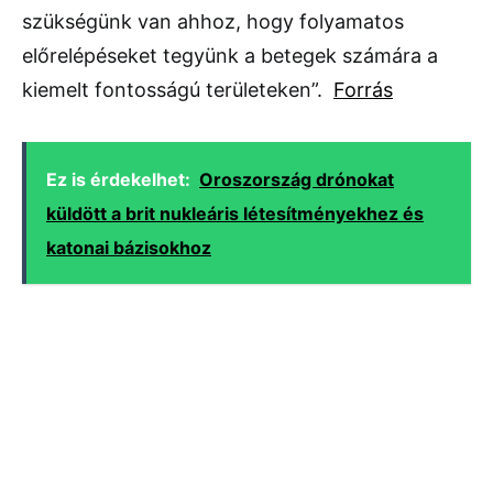
szükségünk van ahhoz, hogy folyamatos
előrelépéseket tegyünk a betegek számára a
kiemelt fontosságú területeken”.
Forrás
Ez is érdekelhet:
Oroszország drónokat
küldött a brit nukleáris létesítményekhez és
katonai bázisokhoz