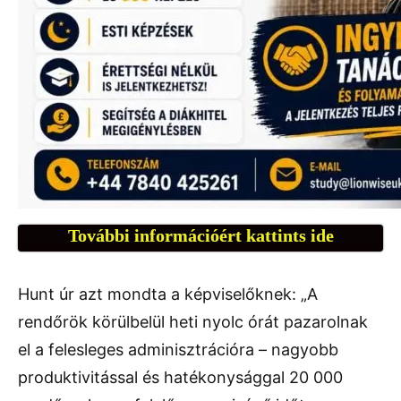
További információért kattints ide
Hunt úr azt mondta a képviselőknek: „A
rendőrök körülbelül heti nyolc órát pazarolnak
el a felesleges adminisztrációra – nagyobb
produktivitással és hatékonysággal 20 000