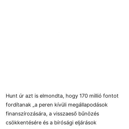
Hunt úr azt is elmondta, hogy 170 millió fontot
fordítanak „a peren kívüli megállapodások
finanszírozására, a visszaeső bűnözés
csökkentésére és a bírósági eljárások