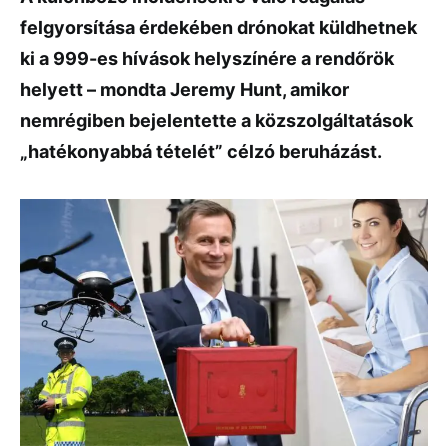
felgyorsítása érdekében drónokat küldhetnek
ki a 999-es hívások helyszínére a rendőrök
helyett – mondta Jeremy Hunt, amikor
nemrégiben bejelentette a közszolgáltatások
„hatékonyabbá tételét” célzó beruházást.