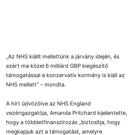
„Az NHS kiállt mellettünk a járvány idején, és
ezért ma közel 6 milliárd GBP kiegészítő
támogatással a konzervatív kormány is kiáll az
NHS mellett” – mondta.
A hírt üdvözölve az NHS England
vezérigazgatója, Amanda Pritchard kijelentette,
hogy a többletfinanszírozás „biztosítja, hogy
megkapjuk azt a támogatást, amelyre