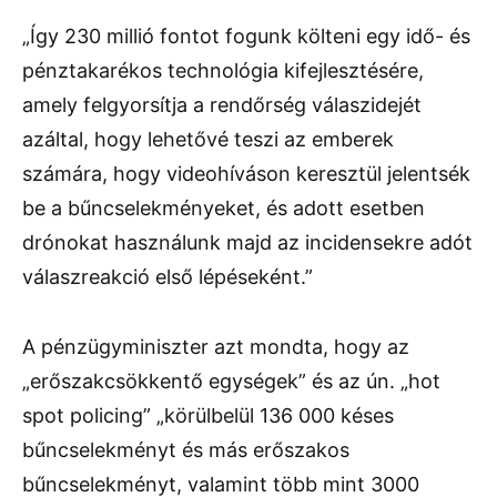
„Így 230 millió fontot fogunk költeni egy idő- és
pénztakarékos technológia kifejlesztésére,
amely felgyorsítja a rendőrség válaszidejét
azáltal, hogy lehetővé teszi az emberek
számára, hogy videohíváson keresztül jelentsék
be a bűncselekményeket, és adott esetben
drónokat használunk majd az incidensekre adót
válaszreakció első lépéseként.”
A pénzügyminiszter azt mondta, hogy az
„erőszakcsökkentő egységek” és az ún. „hot
spot policing” „körülbelül 136 000 késes
bűncselekményt és más erőszakos
bűncselekményt, valamint több mint 3000