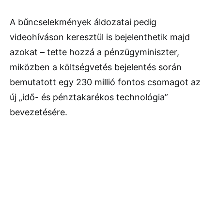
A bűncselekmények áldozatai pedig
videohíváson keresztül is bejelenthetik majd
azokat – tette hozzá a pénzügyminiszter,
miközben a költségvetés bejelentés során
bemutatott egy 230 millió fontos csomagot az
új „idő- és pénztakarékos technológia”
bevezetésére.