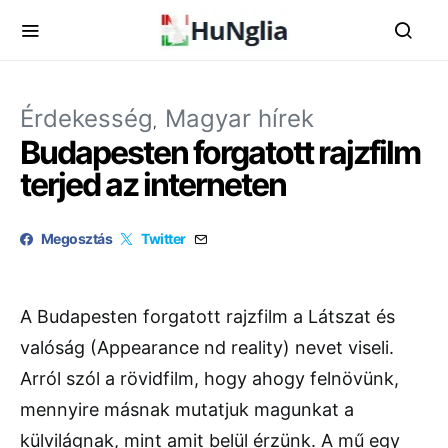
Érdekesség
Magyar hírek
Budapesten forgatott rajzfilm
terjed az interneten
Megosztás
Twitter
A Budapesten forgatott rajzfilm a Látszat és
valóság (Appearance nd reality) nevet viseli.
Arról szól a rövidfilm, hogy ahogy felnövünk,
mennyire másnak mutatjuk magunkat a
külvilágnak, mint amit belül érzünk. A mű egy