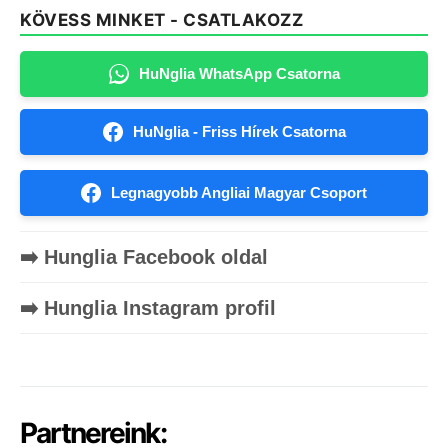
KÖVESS MINKET - CSATLAKOZZ
HuNglia WhatsApp Csatorna
HuNglia - Friss Hírek Csatorna
Legnagyobb Angliai Magyar Csoport
➡️ Hunglia Facebook oldal
➡️ Hunglia Instagram profil
Partnereink: