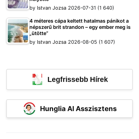
by
Istvan Jozsa
2026-07-31
(1 640)
4 méteres cápa keltett hatalmas pánikot a
népszerű brit strandon – egy ember meg is
„ütötte”
by
Istvan Jozsa
2026-08-05
(1 607)
Legfrissebb Hírek
Hunglia AI Asszisztens