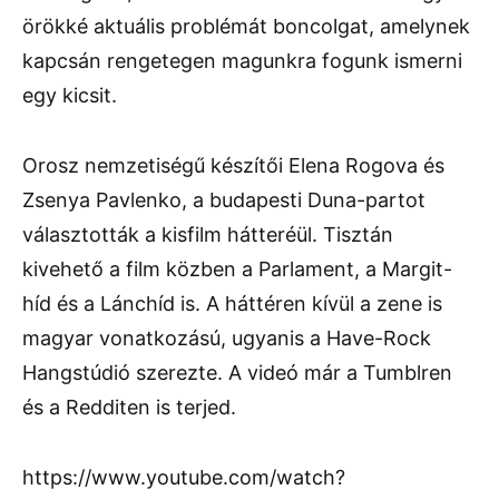
örökké aktuális problémát boncolgat, amelynek
kapcsán rengetegen magunkra fogunk ismerni
egy kicsit.
Orosz nemzetiségű készítői Elena Rogova és
Zsenya Pavlenko, a budapesti Duna-partot
választották a kisfilm hátteréül. Tisztán
kivehető a film közben a Parlament, a Margit-
híd és a Lánchíd is. A háttéren kívül a zene is
magyar vonatkozású, ugyanis a Have-Rock
Hangstúdió szerezte. A videó már a Tumblren
és a Redditen is terjed.
https://www.youtube.com/watch?