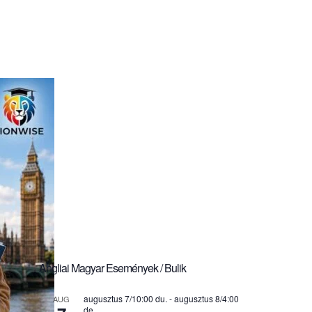
Angliai Magyar Események / Bulik
augusztus 7/10:00 du.
-
augusztus 8/4:00
AUG
de.