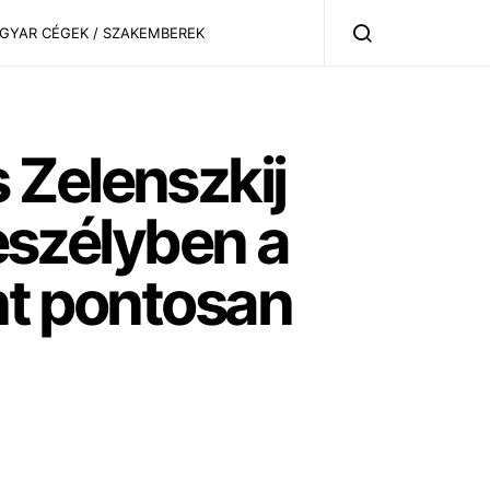
AGYAR CÉGEK / SZAKEMBEREK
 Zelenszkij
veszélyben a
ént pontosan