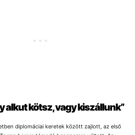
 alkut kötsz, vagy kiszállunk”
tben diplomáciai keretek között zajlott, az első