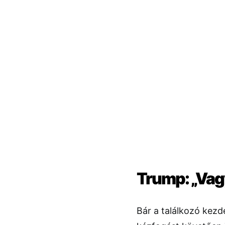
Trump: „Vagy
Bár a találkozó kezde