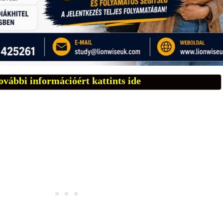
ovábbi információért kattints ide