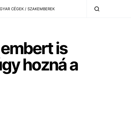
AGYAR CÉGEK / SZAKEMBEREK
 embert is
gy hozná a