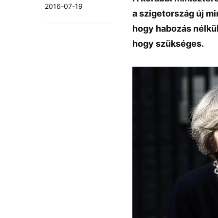
2016-07-19
a szigetország új m
hogy habozás nélkül
hogy szükséges.