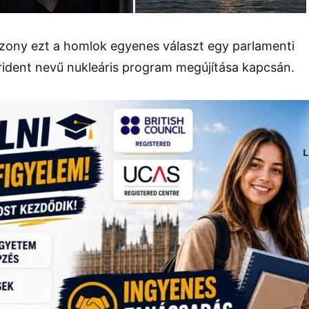
szony ezt a homlok egyenes választ egy parlamenti
 Trident nevű nukleáris program megújítása kapcsán.