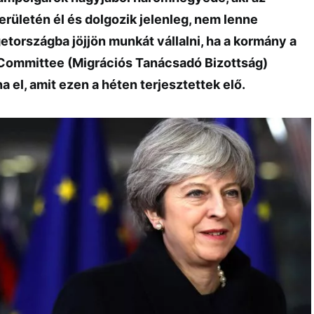
erületén él és dolgozik jelenleg, nem lenne
getországba jöjjön munkát vállalni, ha a kormány a
 Committee (Migrációs Tanácsadó Bizottság)
na el, amit ezen a héten terjesztettek elő.