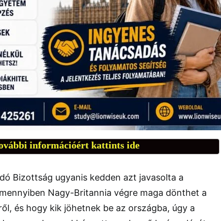
ovábbi információért kattints ide
dó Bizottság ugyanis kedden azt javasolta a
mennyiben Nagy-Britannia végre maga dönthet a
l, és hogy kik jöhetnek be az országba, úgy a