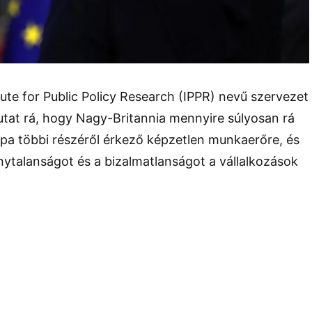
tute for Public Policy Research (IPPR) nevű szervezet
utat rá, hogy Nagy-Britannia mennyire súlyosan rá
pa többi részéről érkező képzetlen munkaerőre, és
nytalanságot és a bizalmatlanságot a vállalkozások