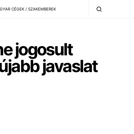
AGYAR CÉGEK / SZAKEMBEREK
e jogosult
újabb javaslat