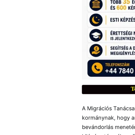
T
A Migrációs Tanácsa
kormánynak, hogy a
bevándorlás menetérő