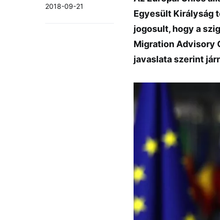
2018-09-21
Egyesült Királyság t
jogosult, hogy a szi
Migration Advisory
javaslata szerint jár