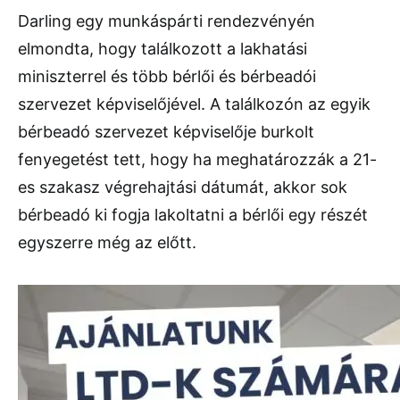
Darling egy munkáspárti rendezvényén
elmondta, hogy találkozott a lakhatási
miniszterrel és több bérlői és bérbeadói
szervezet képviselőjével. A találkozón az egyik
bérbeadó szervezet képviselője burkolt
fenyegetést tett, hogy ha meghatározzák a 21-
es szakasz végrehajtási dátumát, akkor sok
bérbeadó ki fogja lakoltatni a bérlői egy részét
egyszerre még az előtt.