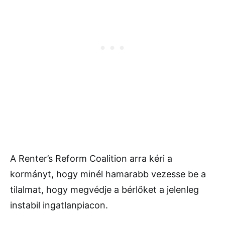
A Renter’s Reform Coalition arra kéri a
kormányt, hogy minél hamarabb vezesse be a
tilalmat, hogy megvédje a bérlőket a jelenleg
instabil ingatlanpiacon.