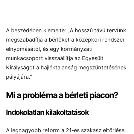
A beszédében kiemelte: „A hosszú távú tervünk
megszabadítja a bérlőket a középkori rendszer
elnyomásától, és egy kormányzati
munkacsoport visszaállítja az Egyesült
Királyságot a hajléktalanság megszüntetésének
pályájára.”
Mi a probléma a bérleti piacon?
Indokolatlan kilakoltatások
A legnagyobb reform a 21-es szakasz eltörlése,