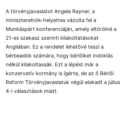
A törvényjavaslatot Angela Rayner, a
miniszterelnök-helyettes vázolta fel a
Munkáspárt konferenciáján, amely eltörölné a
21-es szakasz szerinti kilakoltatásokat
Angliában. Ez a rendelet lehetővé teszi a
bérbeadók számára, hogy bérlőiket indoklás
nélkül kilakoltassák. Ezt a lépést már a
konzervatív kormány is ígérte, de az ő Bérlői
Reform Törvényjavaslatuk végül elakadt a július
4-i választások miatt.