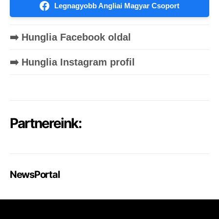
Legnagyobb Angliai Magyar Csoport
➡️ Hunglia Facebook oldal
➡️ Hunglia Instagram profil
Partnereink:
NewsPortal