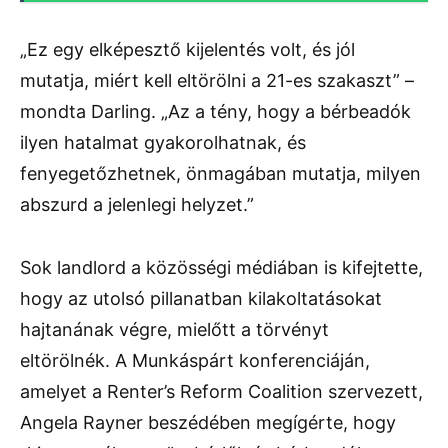
„Ez egy elképesztő kijelentés volt, és jól
mutatja, miért kell eltörölni a 21-es szakaszt” –
mondta Darling. „Az a tény, hogy a bérbeadók
ilyen hatalmat gyakorolhatnak, és
fenyegetőzhetnek, önmagában mutatja, milyen
abszurd a jelenlegi helyzet.”
Sok landlord a közösségi médiában is kifejtette,
hogy az utolsó pillanatban kilakoltatásokat
hajtanának végre, mielőtt a törvényt
eltörölnék. A Munkáspárt konferenciáján,
amelyet a Renter’s Reform Coalition szervezett,
Angela Rayner beszédében megígérte, hogy