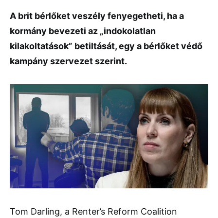
A brit bérlőket veszély fenyegetheti, ha a
kormány bevezeti az „indokolatlan
kilakoltatások” betiltását, egy a bérlőket védő
kampány szervezet szerint.
Tom Darling, a Renter’s Reform Coalition