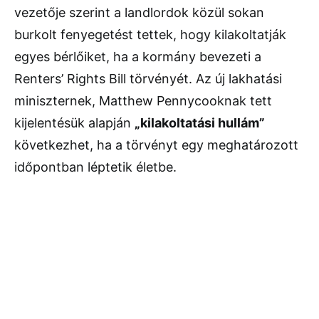
vezetője szerint a landlordok közül sokan
burkolt fenyegetést tettek, hogy kilakoltatják
egyes bérlőiket, ha a kormány bevezeti a
Renters’ Rights Bill törvényét. Az új lakhatási
miniszternek, Matthew Pennycooknak tett
kijelentésük alapján
„kilakoltatási hullám”
következhet, ha a törvényt egy meghatározott
időpontban léptetik életbe.