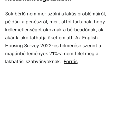
Sok bérlő nem mer szólni a lakás problémáiról,
például a penészről, mert attól tartanak, hogy
kellemetlenséget okoznak a bérbeadónak, aki
akár kilakoltathatja őket emiatt. Az English
Housing Survey 2022-es felmérése szerint a
magánbérlemények 21%-a nem felel meg a
lakhatási szabványoknak.
Forrás