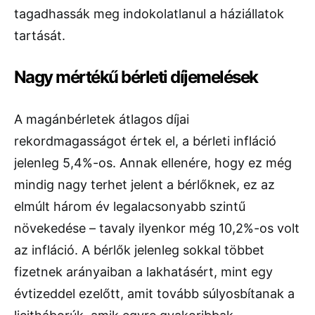
tagadhassák meg indokolatlanul a háziállatok
tartását.
Nagy mértékű bérleti díjemelések
A magánbérletek átlagos díjai
rekordmagasságot értek el, a bérleti infláció
jelenleg 5,4%-os. Annak ellenére, hogy ez még
mindig nagy terhet jelent a bérlőknek, ez az
elmúlt három év legalacsonyabb szintű
növekedése – tavaly ilyenkor még 10,2%-os volt
az infláció. A bérlők jelenleg sokkal többet
fizetnek arányaiban a lakhatásért, mint egy
évtizeddel ezelőtt, amit tovább súlyosbítanak a