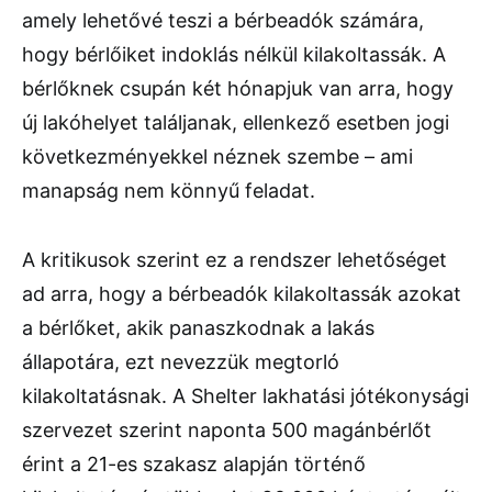
amely lehetővé teszi a bérbeadók számára,
hogy bérlőiket indoklás nélkül kilakoltassák. A
bérlőknek csupán két hónapjuk van arra, hogy
új lakóhelyet találjanak, ellenkező esetben jogi
következményekkel néznek szembe – ami
manapság nem könnyű feladat.
A kritikusok szerint ez a rendszer lehetőséget
ad arra, hogy a bérbeadók kilakoltassák azokat
a bérlőket, akik panaszkodnak a lakás
állapotára, ezt nevezzük megtorló
kilakoltatásnak. A Shelter lakhatási jótékonysági
szervezet szerint naponta 500 magánbérlőt
érint a 21-es szakasz alapján történő