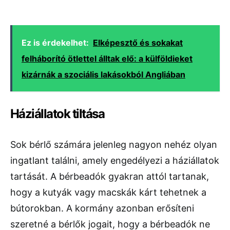
Ez is érdekelhet:
Elképesztő és sokakat
felháborító ötlettel álltak elő: a külföldieket
kizárnák a szociális lakásokból Angliában
Háziállatok tiltása
Sok bérlő számára jelenleg nagyon nehéz olyan
ingatlant találni, amely engedélyezi a háziállatok
tartását. A bérbeadók gyakran attól tartanak,
hogy a kutyák vagy macskák kárt tehetnek a
bútorokban. A kormány azonban erősíteni
szeretné a bérlők jogait, hogy a bérbeadók ne