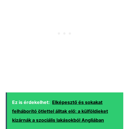
Ez is érdekelhet:
Elképesztő és sokakat
felháborító ötlettel álltak elő: a külföldieket
kizárnák a szociális lakásokból Angliában