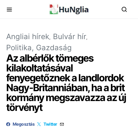
Angliai hírek
Bulvár hír
Politika, Gazdaság
Az albérlők tömeges
kilakoltatásával
fenyegetőznek a landlordok
Nagy-Britanniában, ha a brit
kormány megszavazza az új
törvényt
Megosztás
Twitter