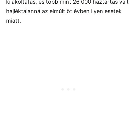
kilakoltatás, és több mint 26 000 háztartás vált
hajléktalanná az elmúlt öt évben ilyen esetek
miatt.