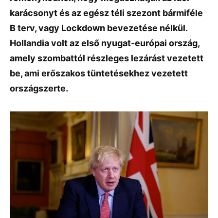
karácsonyt és az egész téli szezont bármiféle
B terv, vagy Lockdown bevezetése nélkül.
Hollandia volt az első nyugat-európai ország,
amely szombattól részleges lezárást vezetett
be, ami erőszakos tüntetésekhez vezetett
országszerte.