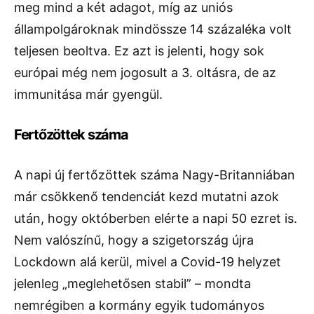
meg mind a két adagot, míg az uniós
állampolgároknak mindössze 14 százaléka volt
teljesen beoltva. Ez azt is jelenti, hogy sok
európai még nem jogosult a 3. oltásra, de az
immunitása már gyengül.
Fertőzöttek száma
A napi új fertőzöttek száma Nagy-Britanniában
már csökkenő tendenciát kezd mutatni azok
után, hogy októberben elérte a napi 50 ezret is.
Nem valószínű, hogy a szigetország újra
Lockdown alá kerül, mivel a Covid-19 helyzet
jelenleg „meglehetősen stabil” – mondta
nemrégiben a kormány egyik tudományos