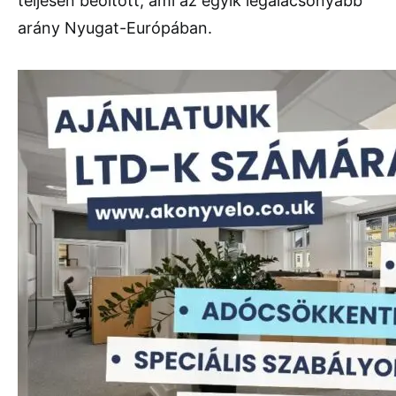
teljesen beoltott, ami az egyik legalacsonyabb
arány Nyugat-Európában.