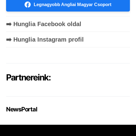
Legnagyobb Angliai Magyar Csoport
➡️ Hunglia Facebook oldal
➡️ Hunglia Instagram profil
Partnereink:
NewsPortal