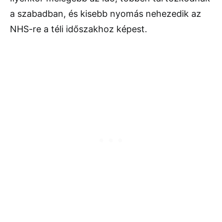
a szabadban, és kisebb nyomás nehezedik az
NHS-re a téli időszakhoz képest.