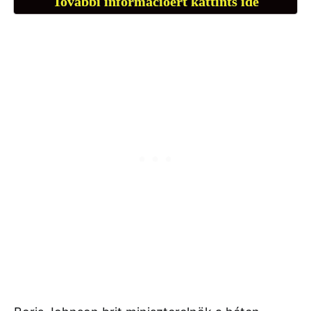
További információért kattints ide