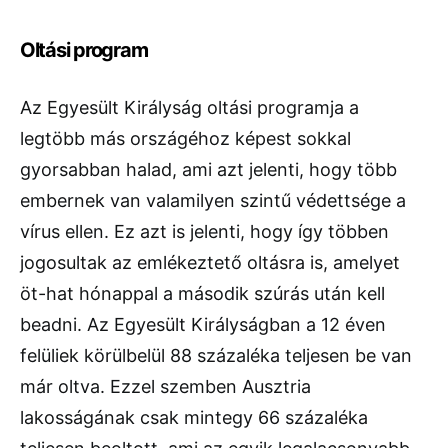
Oltási program
Az Egyesült Királyság oltási programja a
legtöbb más országéhoz képest sokkal
gyorsabban halad, ami azt jelenti, hogy több
embernek van valamilyen szintű védettsége a
vírus ellen. Ez azt is jelenti, hogy így többen
jogosultak az emlékeztető oltásra is, amelyet
öt-hat hónappal a második szúrás után kell
beadni. Az Egyesült Királyságban a 12 éven
felüliek körülbelül 88 százaléka teljesen be van
már oltva. Ezzel szemben Ausztria
lakosságának csak mintegy 66 százaléka