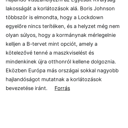
lakosságát a korlátozások alá. Boris Johnson
többször is elmondta, hogy a Lockdown
egyelőre nincs terítéken, és a helyzet még nem
olyan súlyos, hogy a kormánynak mérlegelnie
kelljen a B-tervet mint opciót, amely a
kötelezővé tenné a maszkviselést és
mindenkinek újra otthonról kellene dolgoznia.
Eközben Európa más országai sokkal nagyobb
hajlandóságot mutatnak a korlátozások
bevezetése iránt.
Forrás