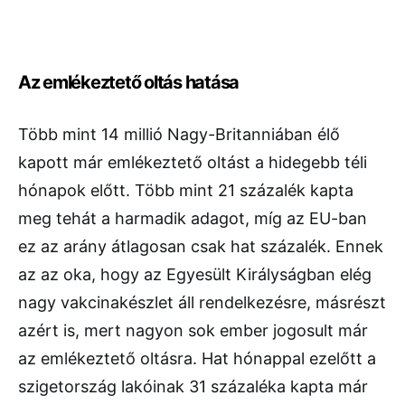
Az emlékeztető oltás hatása
Több mint 14 millió Nagy-Britanniában élő
kapott már emlékeztető oltást a hidegebb téli
hónapok előtt. Több mint 21 százalék kapta
meg tehát a harmadik adagot, míg az EU-ban
ez az arány átlagosan csak hat százalék. Ennek
az az oka, hogy az Egyesült Királyságban elég
nagy vakcinakészlet áll rendelkezésre, másrészt
azért is, mert nagyon sok ember jogosult már
az emlékeztető oltásra. Hat hónappal ezelőtt a
szigetország lakóinak 31 százaléka kapta már