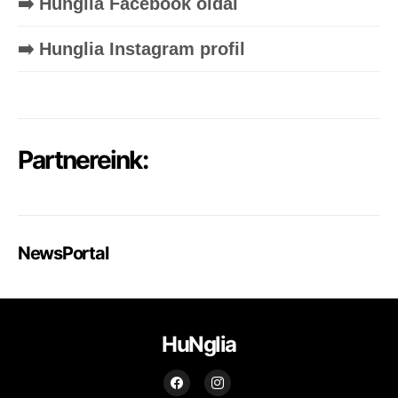
➡️ Hunglia Facebook oldal
➡️ Hunglia Instagram profil
Partnereink:
NewsPortal
HuNglia