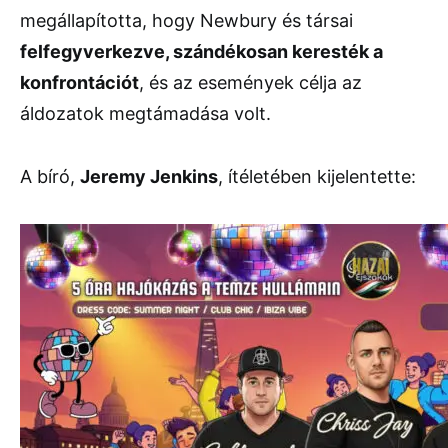
megállapította, hogy Newbury és társai
felfegyverkezve, szándékosan keresték a
konfrontációt
, és az események célja az
áldozatok megtámadása volt.
A bíró,
Jeremy Jenkins
, ítéletében kijelentette: