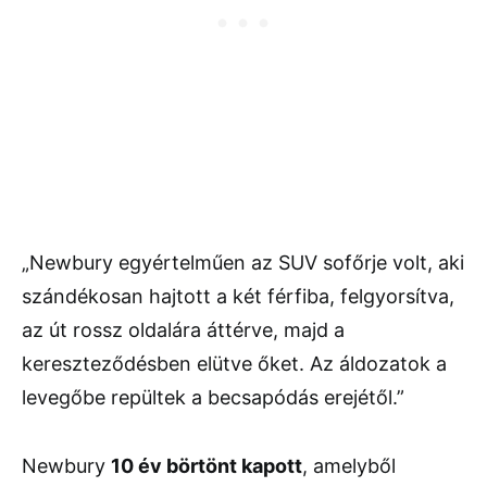
„Newbury egyértelműen az SUV sofőrje volt, aki
szándékosan hajtott a két férfiba, felgyorsítva,
az út rossz oldalára áttérve, majd a
kereszteződésben elütve őket. Az áldozatok a
levegőbe repültek a becsapódás erejétől.”
Newbury
10 év börtönt kapott
, amelyből