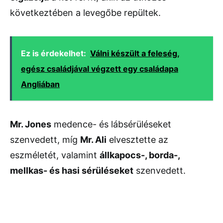
következtében a levegőbe repültek.
Ez is érdekelhet:
Válni készült a feleség,
egész családjával végzett egy családapa
Angliában
Mr. Jones
medence- és lábsérüléseket
szenvedett, míg
Mr. Ali
elvesztette az
eszméletét, valamint
állkapocs-, borda-,
mellkas- és hasi sérüléseket
szenvedett.