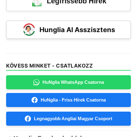
Legfrissebb Hírek
Hunglia AI Asszisztens
KÖVESS MINKET - CSATLAKOZZ
HuNglia WhatsApp Csatorna
HuNglia - Friss Hírek Csatorna
Legnagyobb Angliai Magyar Csoport