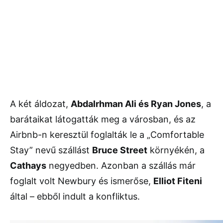
A két áldozat,
Abdalrhman Ali és Ryan Jones
, a
barátaikat látogatták meg a városban, és az
Airbnb-n keresztül foglalták le a „Comfortable
Stay” nevű szállást
Bruce Street
környékén, a
Cathays
negyedben. Azonban a szállás már
foglalt volt Newbury és ismerőse,
Elliot Fiteni
által – ebből indult a konfliktus.