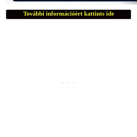
További információért kattints ide