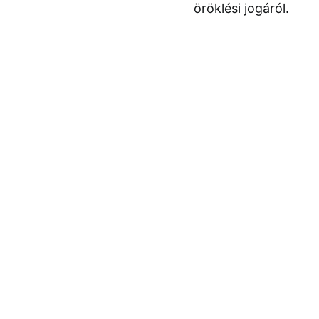
öröklési jogáról.