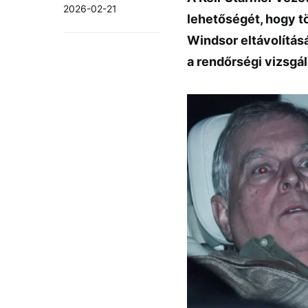
2026-02-21
lehetőségét, hogy t
Windsor eltávolításá
a rendőrségi vizsgál