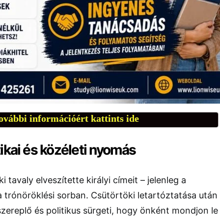
ovábbi információért kattints ide
ikai és közéleti nyomás
 tavaly elveszítette királyi címeit – jelenleg a
a trónöröklési sorban. Csütörtöki letartóztatása után
szereplő és politikus sürgeti, hogy önként mondjon le