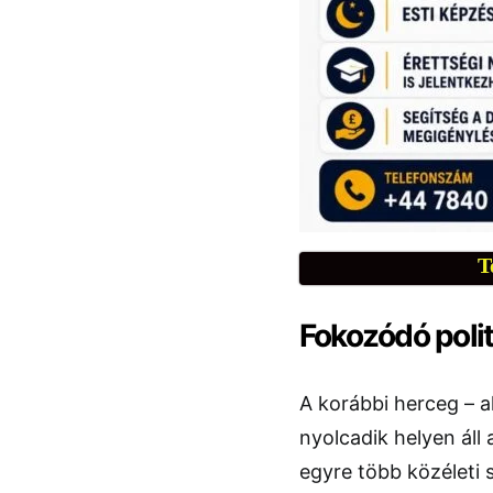
T
Fokozódó polit
A korábbi herceg – aki
nyolcadik helyen áll 
egyre több közéleti 