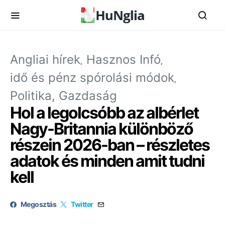
Angliai hírek
Hasznos Infó
idő és pénz spórolási módok
Politika, Gazdaság
Hol a legolcsóbb az albérlet
Nagy-Britannia különböző
részein 2026-ban – részletes
adatok és minden amit tudni
kell
Megosztás
Twitter