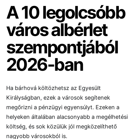
A 10 legolcsóbb
város albérlet
szempontjából
2026-ban
Ha bárhová költözhetsz az Egyesült
Királyságban, ezek a városok segítenek
megőrizni a pénzügyi egyensúlyt. Ezeken a
helyeken általában alacsonyabb a megélhetési
költség, és sok közülük jól megközelíthető
nagyobb városokból is.