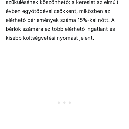
szűkülésének köszönhető: a kereslet az elmúlt
évben egyötödével csökkent, miközben az
elérhető bérlemények száma 15%-kal nőtt. A
bérlők számára ez több elérhető ingatlant és
kisebb költségvetési nyomást jelent.