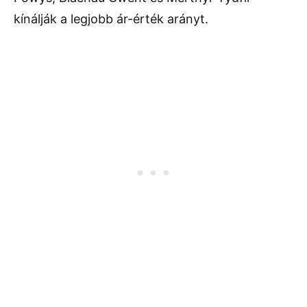
kínálják a legjobb ár-érték arányt.