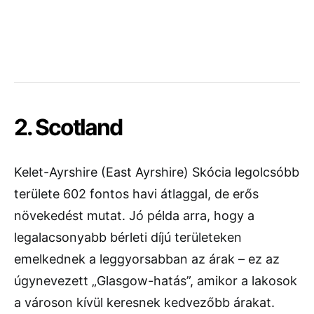
2. Scotland
Kelet-Ayrshire (East Ayrshire) Skócia legolcsóbb
területe 602 fontos havi átlaggal, de erős
növekedést mutat. Jó példa arra, hogy a
legalacsonyabb bérleti díjú területeken
emelkednek a leggyorsabban az árak – ez az
úgynevezett „Glasgow-hatás”, amikor a lakosok
a városon kívül keresnek kedvezőbb árakat.