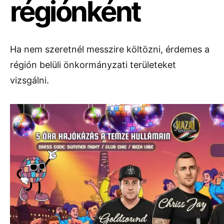
régiónként
Ha nem szeretnél messzire költözni, érdemes a
régión belüli önkormányzati területeket
vizsgálni.