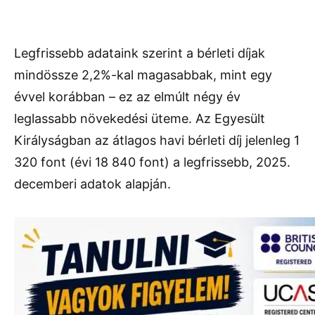
Legfrissebb adataink szerint a bérleti díjak
mindössze 2,2%-kal magasabbak, mint egy
évvel korábban – ez az elmúlt négy év
leglassabb növekedési üteme. Az Egyesült
Királyságban az átlagos havi bérleti díj jelenleg 1
320 font (évi 18 840 font) a legfrissebb, 2025.
decemberi adatok alapján.