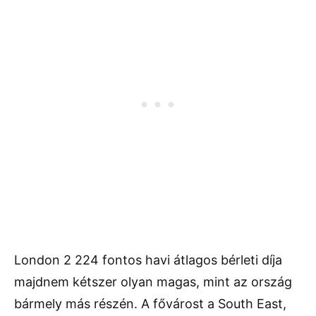
London 2 224 fontos havi átlagos bérleti díja
majdnem kétszer olyan magas, mint az ország
bármely más részén. A fővárost a South East,