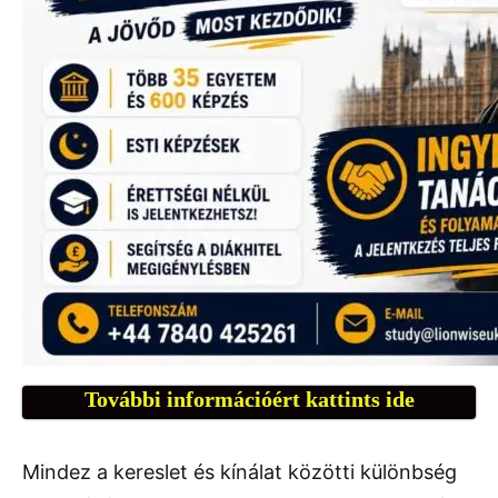
További információért kattints ide
Mindez a kereslet és kínálat közötti különbség