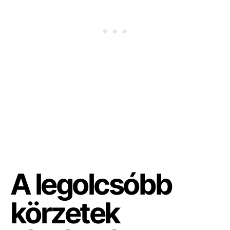
A legolcsóbb
körzetek