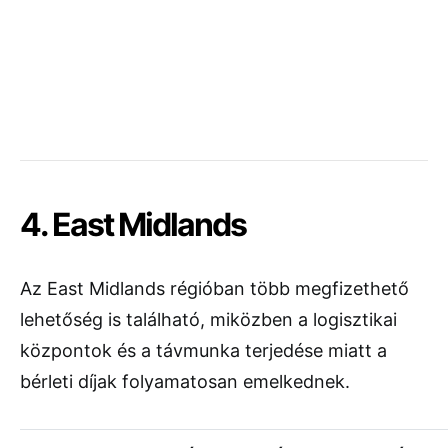
4. East Midlands
Az East Midlands régióban több megfizethető
lehetőség is található, miközben a logisztikai
központok és a távmunka terjedése miatt a
bérleti díjak folyamatosan emelkednek.