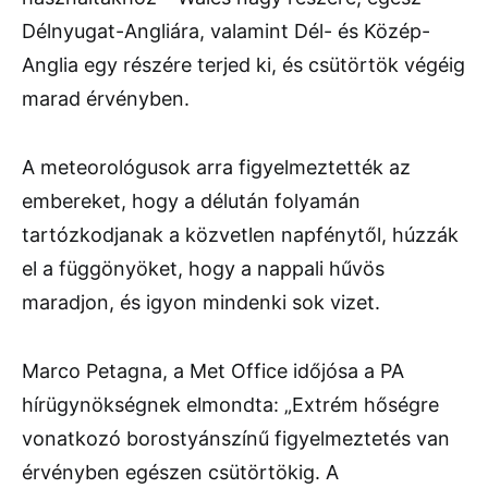
Délnyugat-Angliára, valamint Dél- és Közép-
Anglia egy részére terjed ki, és csütörtök végéig
marad érvényben.
A meteorológusok arra figyelmeztették az
embereket, hogy a délután folyamán
tartózkodjanak a közvetlen napfénytől, húzzák
el a függönyöket, hogy a nappali hűvös
maradjon, és igyon mindenki sok vizet.
Marco Petagna, a Met Office időjósa a PA
hírügynökségnek elmondta: „Extrém hőségre
vonatkozó borostyánszínű figyelmeztetés van
érvényben egészen csütörtökig. A