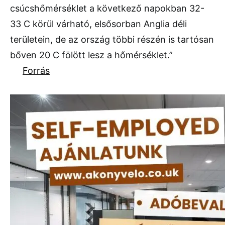
csúcshőmérséklet a következő napokban 32-
33 C körül várható, elsősorban Anglia déli
területein, de az ország többi részén is tartósan
bőven 20 C fölött lesz a hőmérséklet.”
Forrás