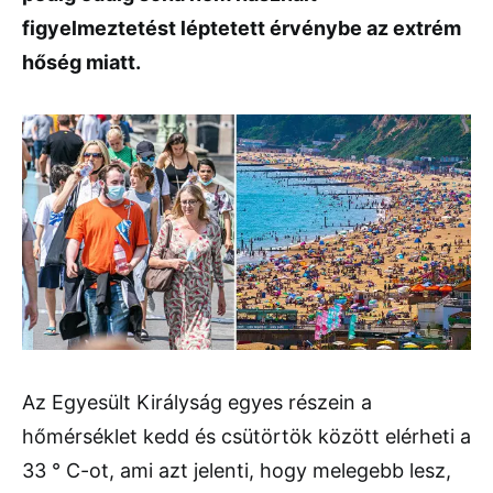
figyelmeztetést léptetett érvénybe az extrém
hőség miatt.
Az Egyesült Királyság egyes részein a
hőmérséklet kedd és csütörtök között elérheti a
33 ° C-ot, ami azt jelenti, hogy melegebb lesz,