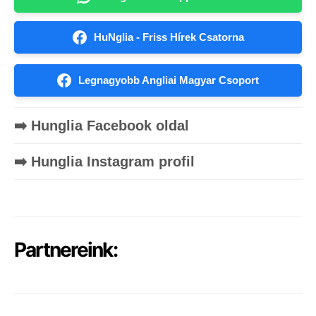
HuNglia - Friss Hírek Csatorna
Legnagyobb Angliai Magyar Csoport
➡️ Hunglia Facebook oldal
➡️ Hunglia Instagram profil
Partnereink: