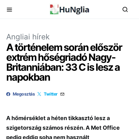
Angliai hírek
A történelem során először
extrém hőségriadó Nagy-
Britanniában: 33 C is lesz a
napokban
Megosztás
Twitter
A hőmérséklet a héten tikkasztó lesz a
szigetország számos részén. A Met Office
pedig eddig soha nem használt