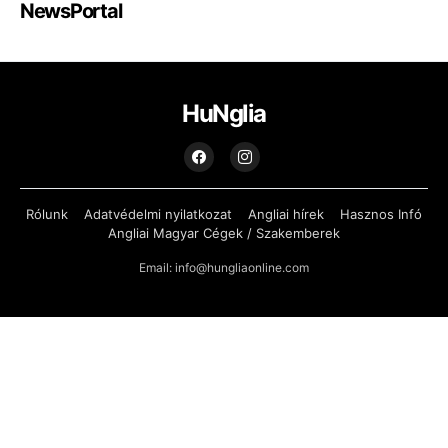
NewsPortal
HuNglia
Rólunk
Adatvédelmi nyilatkozat
Angliai hírek
Hasznos Infó
Angliai Magyar Cégek / Szakemberek
Email: info@hungliaonline.com