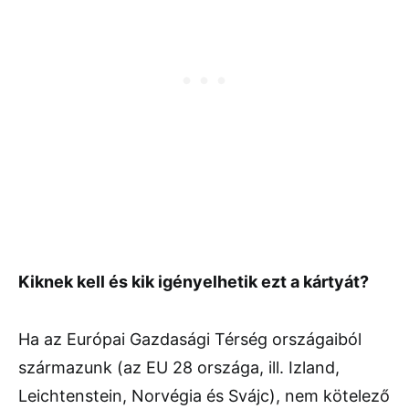
Kiknek kell és kik igényelhetik ezt a kártyát?
Ha az Európai Gazdasági Térség országaiból
származunk (az EU 28 országa, ill. Izland,
Leichtenstein, Norvégia és Svájc), nem kötelező