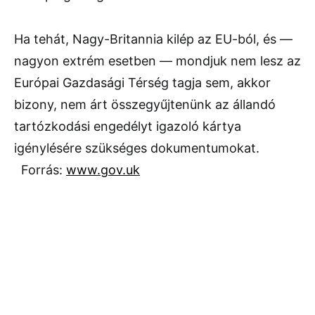
Ha tehát, Nagy-Britannia kilép az EU-ból, és —
nagyon extrém esetben — mondjuk nem lesz az
Európai Gazdasági Térség tagja sem, akkor
bizony, nem árt összegyűjtenünk az állandó
tartózkodási engedélyt igazoló kártya
igénylésére szükséges dokumentumokat.
Forrás:
www.gov.uk