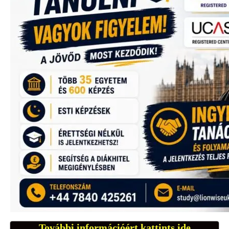
További információért kattints ide