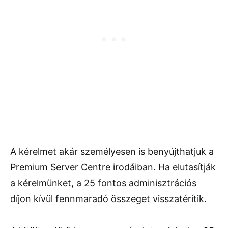
A kérelmet akár személyesen is benyújthatjuk a
Premium Server Centre irodáiban. Ha elutasítják
a kérelmünket, a 25 fontos adminisztrációs
díjon kívül fennmaradó összeget visszatérítik.