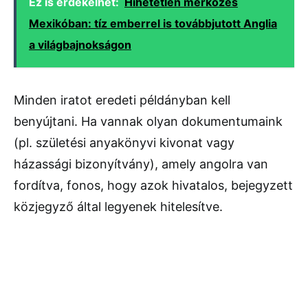
Ez is érdekelhet:
Hihetetlen mérkőzés
Mexikóban: tíz emberrel is továbbjutott Anglia
a világbajnokságon
Minden iratot eredeti példányban kell
benyújtani. Ha vannak olyan dokumentumaink
(pl. születési anyakönyvi kivonat vagy
házassági bizonyítvány), amely angolra van
fordítva, fonos, hogy azok hivatalos, bejegyzett
közjegyző által legyenek hitelesítve.