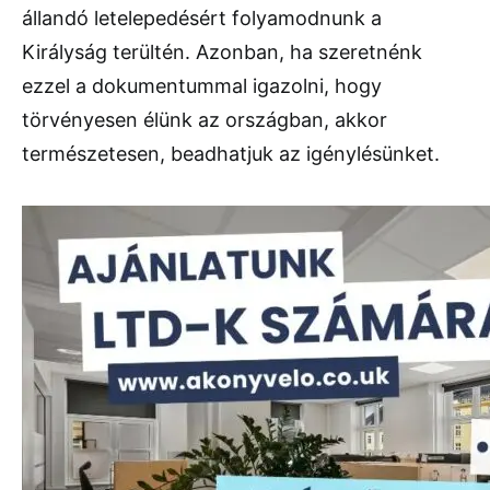
állandó letelepedésért folyamodnunk a
Királyság terültén. Azonban, ha szeretnénk
ezzel a dokumentummal igazolni, hogy
törvényesen élünk az országban, akkor
természetesen, beadhatjuk az igénylésünket.