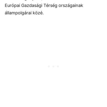
Európai Gazdasági Térség országainak
állampolgárai közé.