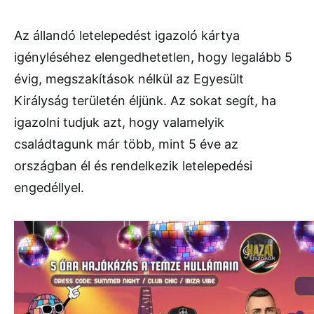
Az állandó letelepedést igazoló kártya
igényléséhez elengedhetetlen, hogy legalább 5
évig, megszakítások nélkül az Egyesült
Királyság területén éljünk. Az sokat segít, ha
igazolni tudjuk azt, hogy valamelyik
családtagunk már több, mint 5 éve az
országban él és rendelkezik letelepedési
engedéllyel.