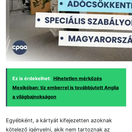
Ez is érdekelhet:
Hihetetlen mérkőzés
Mexikóban: tíz emberrel is továbbjutott Anglia
a világbajnokságon
Egyébként, a kártyát kifejezetten azoknak
kötelező igényelni, akik nem tartoznak az