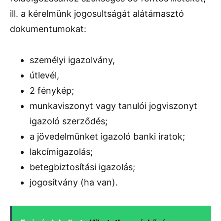
ill. a kérelmünk jogosultságát alátámasztó
dokumentumokat:
személyi igazolvány,
útlevél,
2 fénykép;
munkaviszonyt vagy tanulói jogviszonyt
igazoló szerződés;
a jövedelmünket igazoló banki iratok;
lakcímigazolás;
betegbiztosítási igazolás;
jogosítvány (ha van).