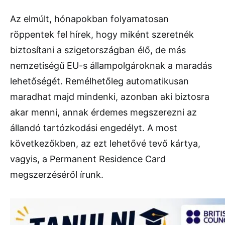
Az elmúlt, hónapokban folyamatosan
röppentek fel hírek, hogy miként szeretnék
biztosítani a szigetországban élő, de más
nemzetiségű EU-s állampolgároknak a maradás
lehetőségét. Remélhetőleg automatikusan
maradhat majd mindenki, azonban aki biztosra
akar menni, annak érdemes megszerezni az
állandó tartózkodási engedélyt. A most
következőkben, az ezt lehetővé tevő kártya,
vagyis, a Permanent Residence Card
megszerzéséről írunk.