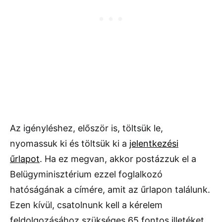
Az igényléshez, először is, töltsük le,
nyomassuk ki és töltsük ki a
jelentkezési
űrlapot
. Ha ez megvan, akkor postázzuk el a
Belügyminisztérium ezzel foglalkozó
hatóságának a címére, amit az űrlapon találunk.
Ezen kívül, csatolnunk kell a kérelem
feldolgozásához szükséges 65 fontos illetéket,