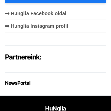
➡️ Hunglia Facebook oldal
➡️ Hunglia Instagram profil
Partnereink:
NewsPortal
HuNglia