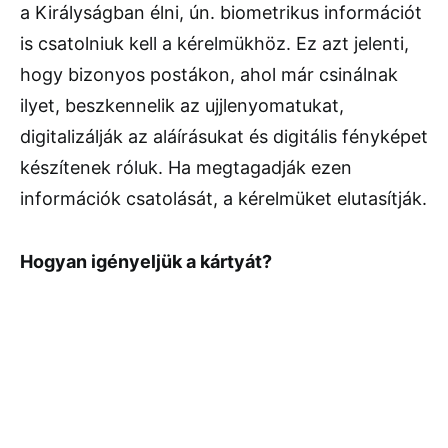
a Királyságban élni, ún. biometrikus információt
is csatolniuk kell a kérelmükhöz. Ez azt jelenti,
hogy bizonyos postákon, ahol már csinálnak
ilyet, beszkennelik az ujjlenyomatukat,
digitalizálják az aláírásukat és digitális fényképet
készítenek róluk. Ha megtagadják ezen
információk csatolását, a kérelmüket elutasítják.
Hogyan igényeljük a kártyát?