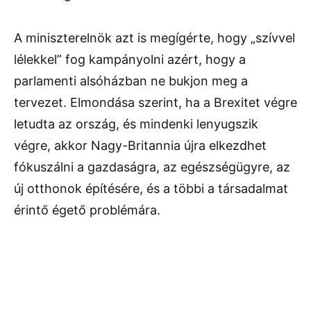
A miniszterelnök azt is megígérte, hogy „szívvel
lélekkel” fog kampányolni azért, hogy a
parlamenti alsóházban ne bukjon meg a
tervezet. Elmondása szerint, ha a Brexitet végre
letudta az ország, és mindenki lenyugszik
végre, akkor Nagy-Britannia újra elkezdhet
fókuszálni a gazdaságra, az egészségügyre, az
új otthonok építésére, és a többi a társadalmat
érintő égető problémára.