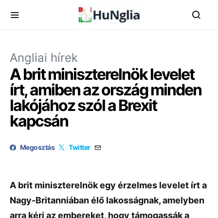
Angliai hírek
A brit miniszterelnök levelet
írt, amiben az ország minden
lakójához szól a Brexit
kapcsán
Megosztás
Twitter
A brit miniszterelnök egy érzelmes levelet írt a
Nagy-Britanniában élő lakosságnak, amelyben
arra kéri az embereket, hogy támogassák a