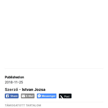
Published on
2018-11-25
Szerző -
Istvan Jozsa
E-Mail
Messenger
Post
Share
TÁMOGATOTT TARTALOM