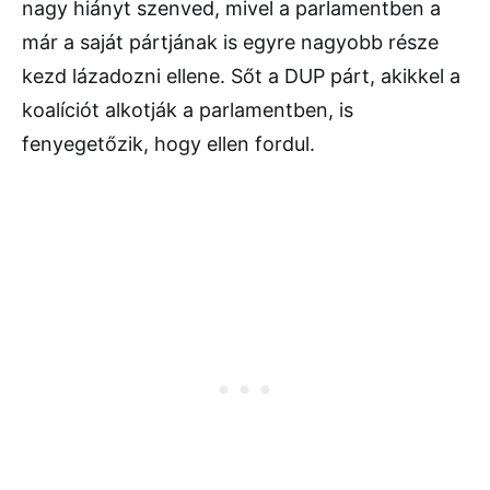
nagy hiányt szenved, mivel a parlamentben a
már a saját pártjának is egyre nagyobb része
kezd lázadozni ellene. Sőt a DUP párt, akikkel a
koalíciót alkotják a parlamentben, is
fenyegetőzik, hogy ellen fordul.