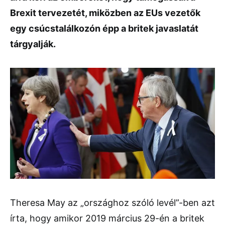
Brexit tervezetét, miközben az EUs vezetők
egy csúcstalálkozón épp a britek javaslatát
tárgyalják.
Theresa May az „országhoz szóló levél”-ben azt
írta, hogy amikor 2019 március 29-én a britek