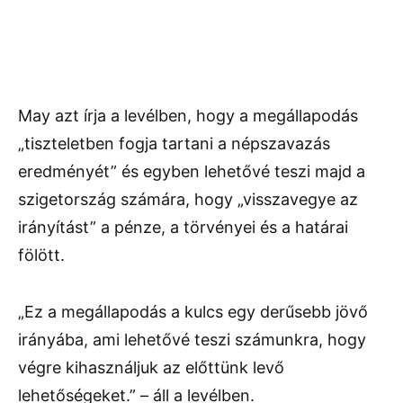
May azt írja a levélben, hogy a megállapodás
„tiszteletben fogja tartani a népszavazás
eredményét” és egyben lehetővé teszi majd a
szigetország számára, hogy „visszavegye az
irányítást” a pénze, a törvényei és a határai
fölött.
„Ez a megállapodás a kulcs egy derűsebb jövő
irányába, ami lehetővé teszi számunkra, hogy
végre kihasználjuk az előttünk levő
lehetőségeket.” – áll a levélben.