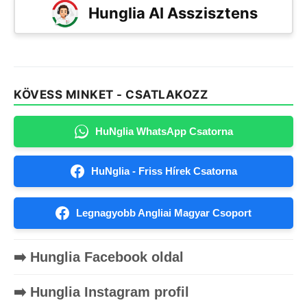
Hunglia AI Asszisztens
KÖVESS MINKET - CSATLAKOZZ
HuNglia WhatsApp Csatorna
HuNglia - Friss Hírek Csatorna
Legnagyobb Angliai Magyar Csoport
➡️ Hunglia Facebook oldal
➡️ Hunglia Instagram profil