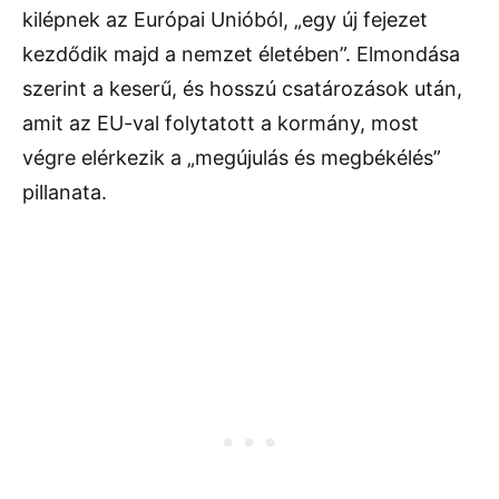
kilépnek az Európai Unióból, „egy új fejezet
kezdődik majd a nemzet életében”. Elmondása
szerint a keserű, és hosszú csatározások után,
amit az EU-val folytatott a kormány, most
végre elérkezik a „megújulás és megbékélés”
pillanata.