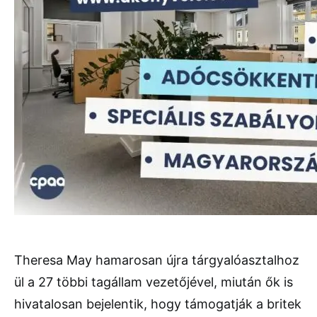
Theresa May hamarosan újra tárgyalóasztalhoz
ül a 27 többi tagállam vezetőjével, miután ők is
hivatalosan bejelentik, hogy támogatják a britek