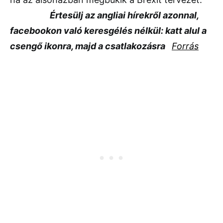
Értesülj az angliai hírekről azonnal,
facebookon való keresgélés nélkül: katt alul a
csengő ikonra, majd a csatlakozásra
Forrás