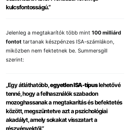
kulcsfontosságú.”
Jelenleg a megtakarítók több mint
100 milliárd
fontot
tartanak készpénzes ISA-számlákon,
miközben nem fektetnek be. Summersgill
szerint:
„Egy átláthatóbb,
egyetlen ISA-típus
lehetővé
tenné, hogy a felhasználók szabadon
mozoghassanak a megtakarítás és befektetés
között, megszüntetve azt a pszichológiai
akadályt, amely sokakat visszatart a
részvényektől.”