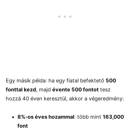
Egy másik példa: ha egy fiatal befektető
500
fonttal kezd
, majd
évente 500 fontot
tesz
hozzá 40 éven keresztül, akkor a végeredmény:
8%-os éves hozammal
: több mint
163,000
font