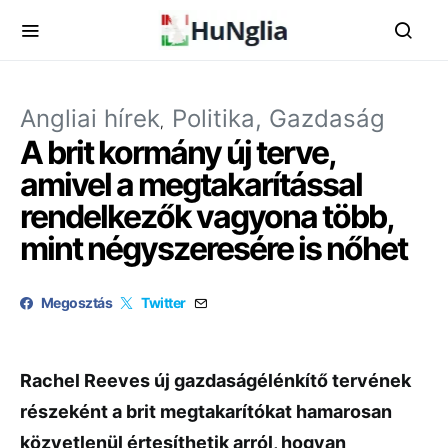
Angliai hírek
Politika, Gazdaság
A brit kormány új terve,
amivel a megtakarítással
rendelkezők vagyona több,
mint négyszeresére is nőhet
Megosztás
Twitter
Rachel Reeves új gazdaságélénkítő tervének
részeként a brit megtakarítókat hamarosan
közvetlenül értesíthetik arról, hogyan