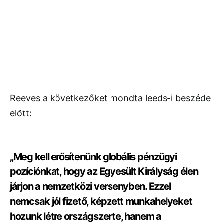
Reeves a következőket mondta leeds-i beszéde
előtt:
„Meg kell erősítenünk globális pénzügyi
pozíciónkat, hogy az Egyesült Királyság élen
járjon a nemzetközi versenyben. Ezzel
nemcsak jól fizető, képzett munkahelyeket
hozunk létre országszerte, hanem a