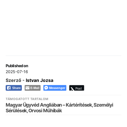
Published on
2025-07-16
Szerző -
Istvan Jozsa
E-Mail
Messenger
Post
Share
TÁMOGATOTT TARTALOM
Magyar Ügyvéd Angliában – Kártérítések, Személyi
Sérülések, Orvosi Műhibák