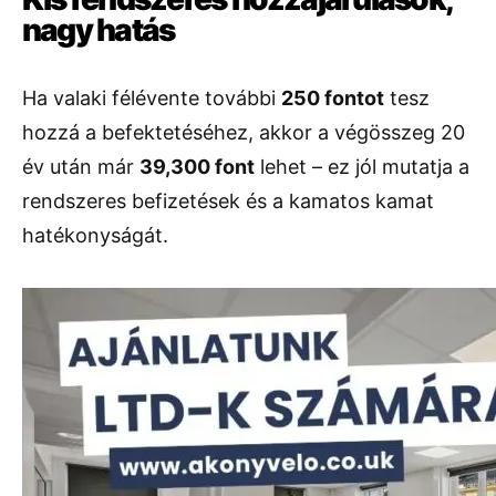
nagy hatás
Ha valaki félévente további
250 fontot
tesz
hozzá a befektetéséhez, akkor a végösszeg 20
év után már
39,300 font
lehet – ez jól mutatja a
rendszeres befizetések és a kamatos kamat
hatékonyságát.