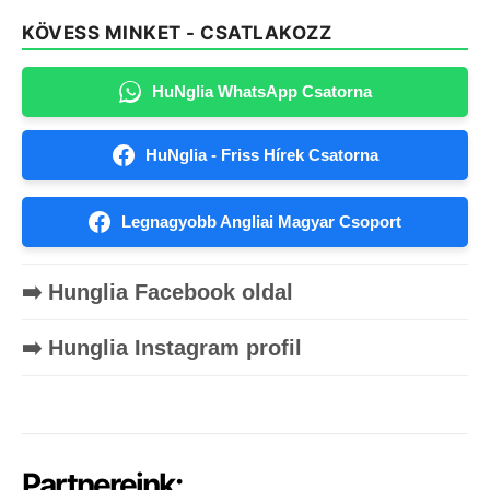
KÖVESS MINKET - CSATLAKOZZ
HuNglia WhatsApp Csatorna
HuNglia - Friss Hírek Csatorna
Legnagyobb Angliai Magyar Csoport
➡️ Hunglia Facebook oldal
➡️ Hunglia Instagram profil
Partnereink: