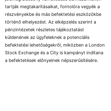
tartják megtakarításaikat, fontolóra vegyék a
részvényekbe és más befektetési eszközökbe
történő elhelyezést. Az elképzelés szerint a
pénzintézetek részletes tájékoztatást
küldenének az ügyfeleknek a potenciális
befektetési lehetőségekről, miközben a London
Stock Exchange és a City is kampányt indítana
a befektetések előnyeinek népszerűsítésére.