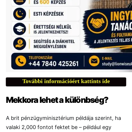
További információért kattints ide
Mekkora lehet a különbség?
A brit pénzügyminisztérium példája szerint, ha
valaki 2,000 fontot fektet be – például egy