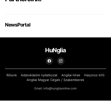
NewsPortal
HuNglia
Rólunk
Adatvédelmi nyilatkozat
Angliai hírek
Hasznos Infó
Angliai Magyar Cégek / Szakemberek
Email: info@hungliaonline.com