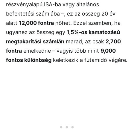
részvényalapú ISA-ba vagy általános
befektetési számlába –, ez az összeg 20 év
alatt
12,000 fontra
nőhet. Ezzel szemben, ha
ugyanez az összeg egy
1,5%-os kamatozású
megtakarítási számlán
marad, az csak
2,700
fontra
emelkedne – vagyis több mint
9,000
fontos különbség
keletkezik a futamidő végére.