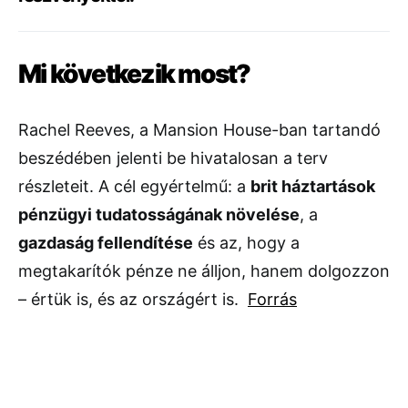
Mi következik most?
Rachel Reeves, a Mansion House-ban tartandó
beszédében jelenti be hivatalosan a terv
részleteit. A cél egyértelmű: a
brit háztartások
pénzügyi tudatosságának növelése
, a
gazdaság fellendítése
és az, hogy a
megtakarítók pénze ne álljon, hanem dolgozzon
– értük is, és az országért is.
Forrás