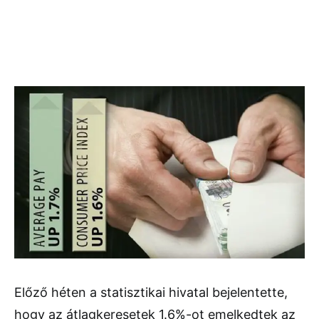
Előző héten a statisztikai hivatal bejelentette,
hogy az átlagkeresetek 1.6%-ot emelkedtek az