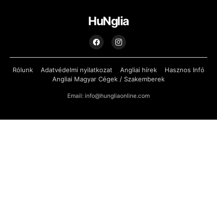
HuNglia
Rólunk
Adatvédelmi nyilatkozat
Angliai hírek
Hasznos Infó
Angliai Magyar Cégek / Szakemberek
Email: info@hungliaonline.com