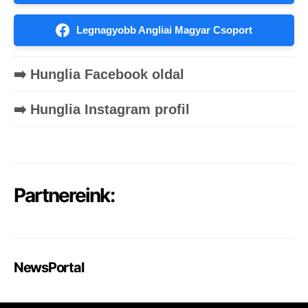
Legnagyobb Angliai Magyar Csoport
➡️ Hunglia Facebook oldal
➡️ Hunglia Instagram profil
Partnereink:
NewsPortal