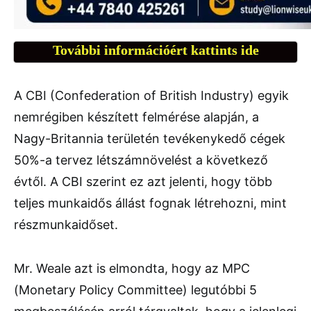
További információért kattints ide
A CBI (Confederation of British Industry) egyik
nemrégiben készített felmérése alapján, a
Nagy-Britannia területén tevékenykedő cégek
50%-a tervez létszámnövelést a következő
évtől. A CBI szerint ez azt jelenti, hogy több
teljes munkaidős állást fognak létrehozni, mint
részmunkaidőset.
Mr. Weale azt is elmondta, hogy az MPC
(Monetary Policy Committee) legutóbbi 5