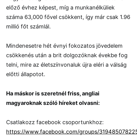
előző évhez képest, míg a munkanélküliek
száma 63,000 fővel csökkent, így már csak 1.96
millió főt számlál.
Mindenesetre hét évnyi fokozatos jövedelem
csökkenés után a brit dolgozóknak évekbe fog
telni, mire az életszínvonaluk újra eléri a válság
előtti állapotot.
Ha máskor is szeretnél friss, angliai
magyaroknak szóló híreket olvasni:
Csatlakozz facebook csoportunkhoz:
https://www.facebook.com/groups/31948507822