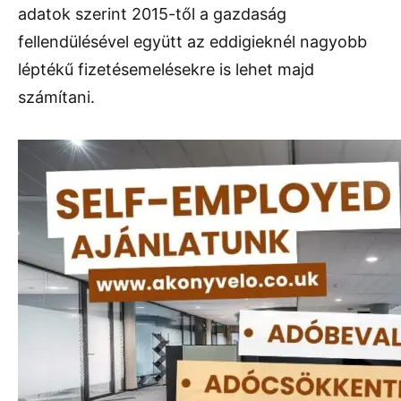
adatok szerint 2015-től a gazdaság
fellendülésével együtt az eddigieknél nagyobb
léptékű fizetésemelésekre is lehet majd
számítani.