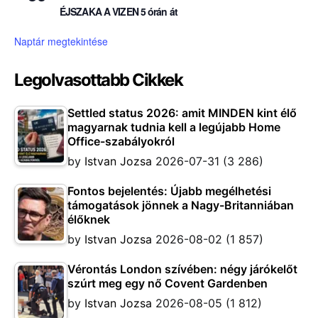
ÉJSZAKA A VIZEN 5 órán át
Naptár megtekintése
Legolvasottabb Cikkek
Settled status 2026: amit MINDEN kint élő
magyarnak tudnia kell a legújabb Home
Office-szabályokról
by
Istvan Jozsa
2026-07-31
(3 286)
Fontos bejelentés: Újabb megélhetési
támogatások jönnek a Nagy-Britanniában
élőknek
by
Istvan Jozsa
2026-08-02
(1 857)
Vérontás London szívében: négy járókelőt
szúrt meg egy nő Covent Gardenben
by
Istvan Jozsa
2026-08-05
(1 812)