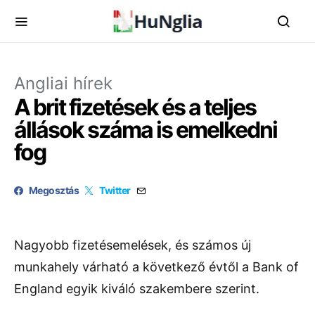
Angliai hírek
A brit fizetések és a teljes
állások száma is emelkedni
fog
Megosztás
Twitter
Nagyobb fizetésemelések, és számos új
munkahely várható a következő évtől a Bank of
England egyik kiváló szakembere szerint.