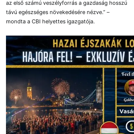
az első számú veszélyforrás a gazdaság hosszú
távú egészséges növekedésére nézve.” –
mondta a CBI helyettes igazgatója.