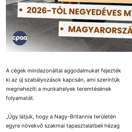
A cégek mindazonáltal aggodalmukat fejezték
ki az új szabályozások kapcsán, ami szerintük
megnehezíti a munkahelyek teremtésének
folyamatát.
„Úgy látjuk, hogy a Nagy-Britannia területén
egyre növekvő szakmai tapasztalatbeli hézag