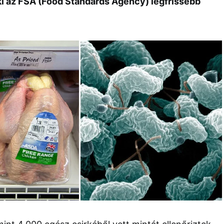
 ki az FSA (Food Standards Agency) legfrissebb