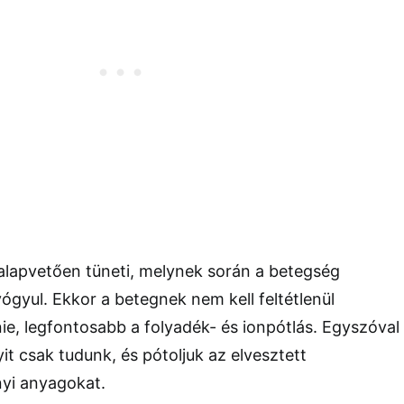
alapvetően tüneti, melynek során a betegség
ógyul. Ekkor a betegnek nem kell feltétlenül
ie, legfontosabb a folyadék- és ionpótlás. Egyszóval
it csak tudunk, és pótoljuk az elvesztett
nyi anyagokat.