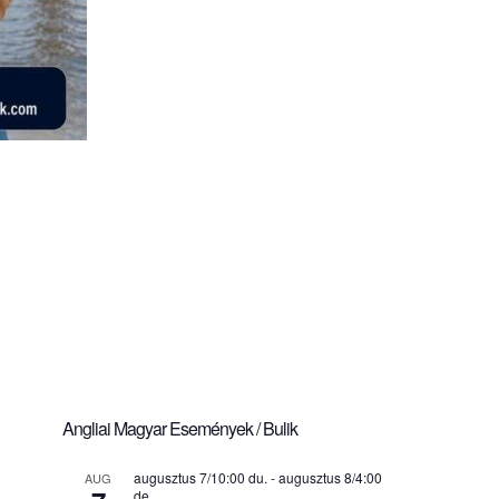
Angliai Magyar Események / Bulik
augusztus 7/10:00 du.
-
augusztus 8/4:00
AUG
de.