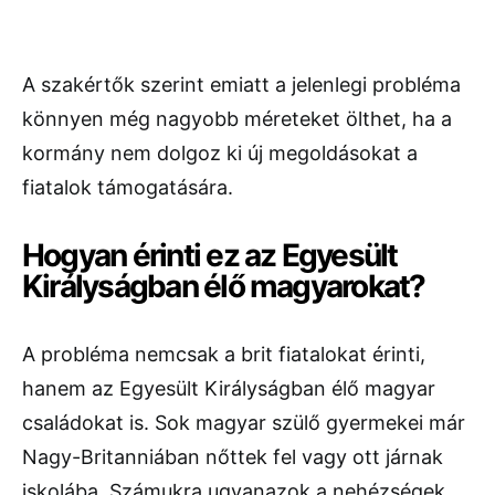
A szakértők szerint emiatt a jelenlegi probléma
könnyen még nagyobb méreteket ölthet, ha a
kormány nem dolgoz ki új megoldásokat a
fiatalok támogatására.
Hogyan érinti ez az Egyesült
Királyságban élő magyarokat?
A probléma nemcsak a brit fiatalokat érinti,
hanem az Egyesült Királyságban élő magyar
családokat is. Sok magyar szülő gyermekei már
Nagy-Britanniában nőttek fel vagy ott járnak
iskolába. Számukra ugyanazok a nehézségek