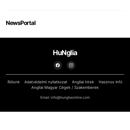
NewsPortal
HuNglia
Rólunk
Adatvédelmi nyilatkozat
Angliai hírek
Hasznos Infó
Angliai Magyar Cégek / Szakemberek
Email: info@hungliaonline.com