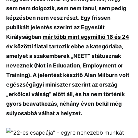
sem nem dolgozik, sem nem tanul, sem pedig
képzésben nem vesz részt. Egy frissen
publikált jelentés szerint az Egyesült
Királyságban
már több mint egymillió 16 és 24
év közötti fiatal
tartozik ebbe a kategóriába,
amelyet a szakemberek „NEET” státusznak
neveznek (Not in Education, Employment or
Training). A jelentést készítő Alan Milburn volt
egészségügyi miniszter szerint az ország
„erkölcsi válság” előtt áll, és ha nem történik
gyors beavatkozás, néhány éven belül még
súlyosabbá válhat a helyzet.