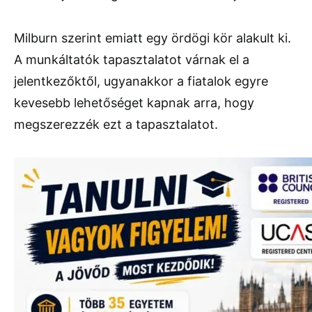
Milburn szerint emiatt egy ördögi kör alakult ki.
A munkáltatók tapasztalatot várnak el a
jelentkezőktől, ugyanakkor a fiatalok egyre
kevesebb lehetőséget kapnak arra, hogy
megszerezzék ezt a tapasztalatot.