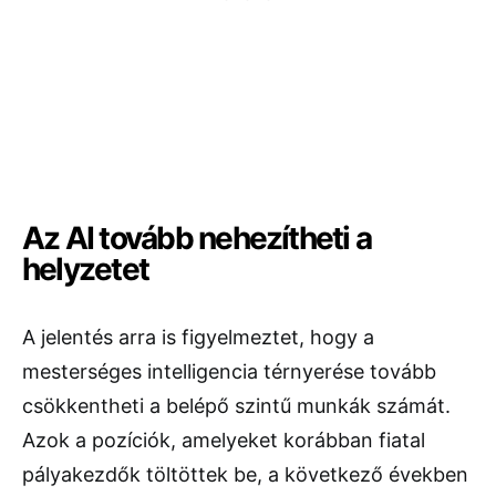
Az AI tovább nehezítheti a
helyzetet
A jelentés arra is figyelmeztet, hogy a
mesterséges intelligencia térnyerése tovább
csökkentheti a belépő szintű munkák számát.
Azok a pozíciók, amelyeket korábban fiatal
pályakezdők töltöttek be, a következő években