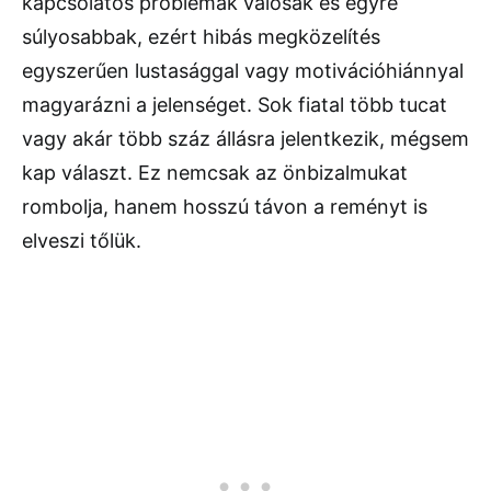
kapcsolatos problémák valósak és egyre
súlyosabbak, ezért hibás megközelítés
egyszerűen lustasággal vagy motivációhiánnyal
magyarázni a jelenséget. Sok fiatal több tucat
vagy akár több száz állásra jelentkezik, mégsem
kap választ. Ez nemcsak az önbizalmukat
rombolja, hanem hosszú távon a reményt is
elveszi tőlük.