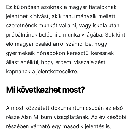
Ez különösen azoknak a magyar fiataloknak
jelenthet kihívást, akik tanulmányaik mellett
szeretnének munkát vállalni, vagy iskola után
próbálnának belépni a munka világába. Sok kint
élő magyar család arról számol be, hogy
gyermekeik hónapokon keresztül keresnek
állást anélkül, hogy érdemi visszajelzést
kapnának a jelentkezéseikre.
Mi következhet most?
A most közzétett dokumentum csupán az első
része Alan Milburn vizsgálatának. Az év későbbi
részében várható egy második jelentés is,