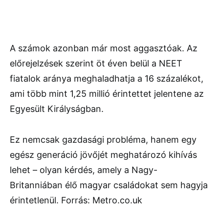
A számok azonban már most aggasztóak. Az
előrejelzések szerint öt éven belül a NEET
fiatalok aránya meghaladhatja a 16 százalékot,
ami több mint 1,25 millió érintettet jelentene az
Egyesült Királyságban.
Ez nemcsak gazdasági probléma, hanem egy
egész generáció jövőjét meghatározó kihívás
lehet – olyan kérdés, amely a Nagy-
Britanniában élő magyar családokat sem hagyja
érintetlenül. Forrás: Metro.co.uk