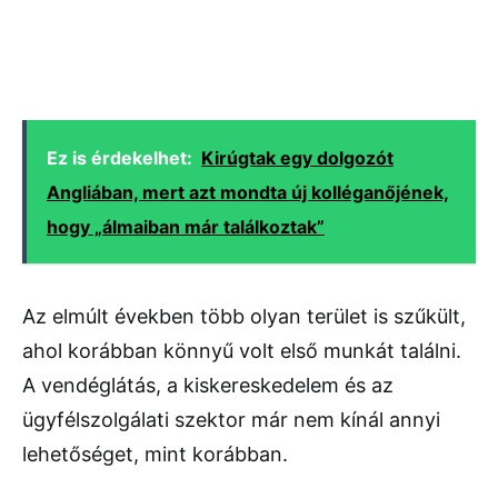
Ez is érdekelhet:
Kirúgtak egy dolgozót
Angliában, mert azt mondta új kolléganőjének,
hogy „álmaiban már találkoztak”
Az elmúlt években több olyan terület is szűkült,
ahol korábban könnyű volt első munkát találni.
A vendéglátás, a kiskereskedelem és az
ügyfélszolgálati szektor már nem kínál annyi
lehetőséget, mint korábban.