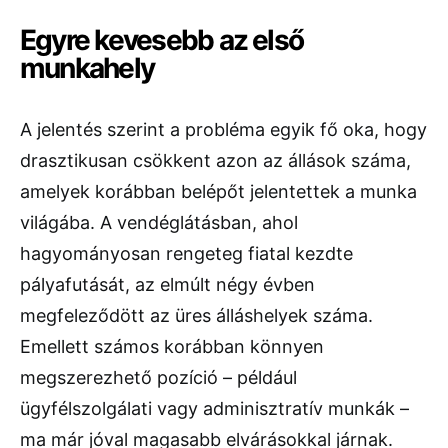
Egyre kevesebb az első
munkahely
A jelentés szerint a probléma egyik fő oka, hogy
drasztikusan csökkent azon az állások száma,
amelyek korábban belépőt jelentettek a munka
világába. A vendéglátásban, ahol
hagyományosan rengeteg fiatal kezdte
pályafutását, az elmúlt négy évben
megfeleződött az üres álláshelyek száma.
Emellett számos korábban könnyen
megszerezhető pozíció – például
ügyfélszolgálati vagy adminisztratív munkák –
ma már jóval magasabb elvárásokkal járnak.