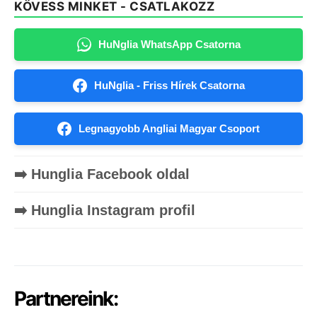
KÖVESS MINKET - CSATLAKOZZ
HuNglia WhatsApp Csatorna
HuNglia - Friss Hírek Csatorna
Legnagyobb Angliai Magyar Csoport
➡️ Hunglia Facebook oldal
➡️ Hunglia Instagram profil
Partnereink: