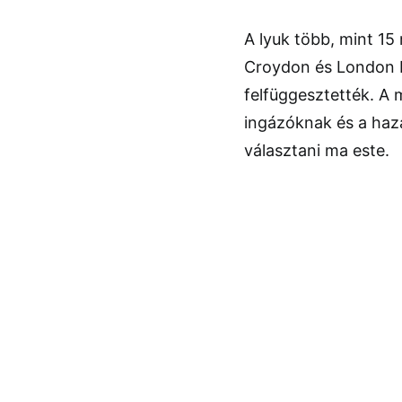
A lyuk több, mint 15 
Croydon és London B
felfüggesztették. A 
ingázóknak és a haza
választani ma este.