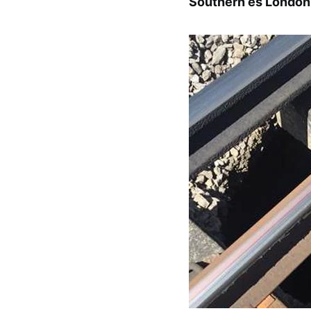
Southern és London 