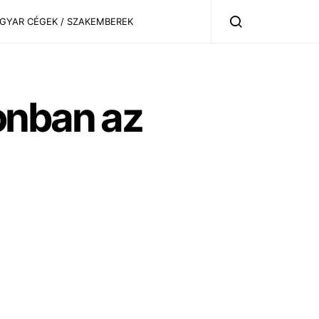
AGYAR CÉGEK / SZAKEMBEREK
onban az