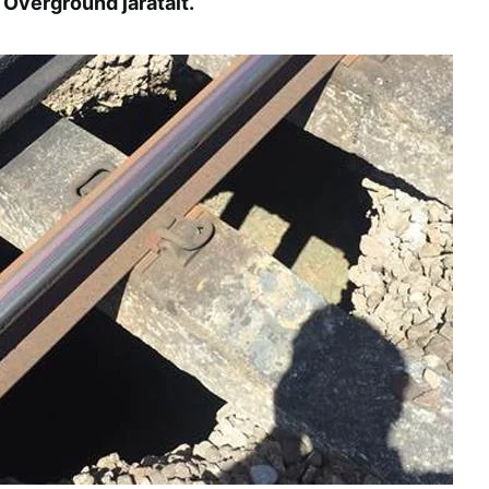
Overground járatait.