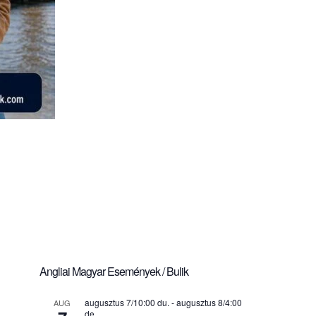
Angliai Magyar Események / Bulik
augusztus 7/10:00 du.
-
augusztus 8/4:00
AUG
de.