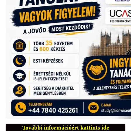
További információért kattints ide