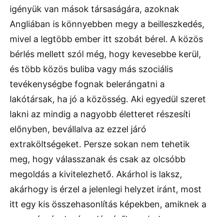
igényük van mások társaságára, azoknak
Angliában is könnyebben megy a beilleszkedés,
mivel a legtöbb ember itt szobát bérel. A közös
bérlés mellett szól még, hogy kevesebbe kerül,
és több közös buliba vagy más szociális
tevékenységbe fognak belerángatni a
lakótársak, ha jó a közösség. Aki egyedül szeret
lakni az mindig a nagyobb életteret részesíti
előnyben, bevállalva az ezzel járó
extraköltségeket. Persze sokan nem tehetik
meg, hogy válasszanak és csak az olcsóbb
megoldás a kivitelezhető. Akárhol is laksz,
akárhogy is érzel a jelenlegi helyzet iránt, most
itt egy kis összehasonlítás képekben, amiknek a