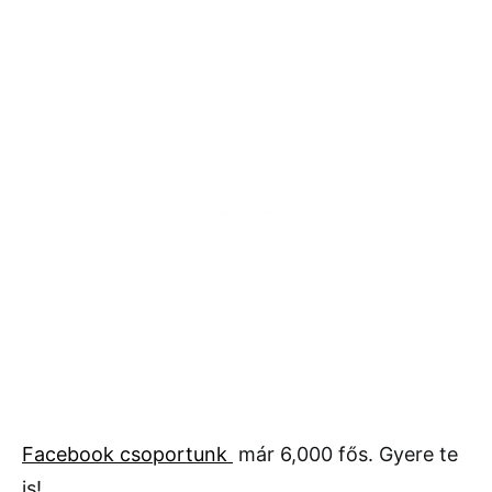
Facebook csoportunk
már 6,000 fős. Gyere te
is!