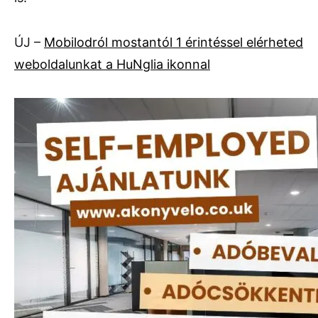
ÚJ –
Mobilodról mostantól 1 érintéssel elérheted
weboldalunkat a HuNglia ikonnal