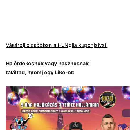
Vásárolj olcsóbban a HuNglia kuponjaival
Ha érdekesnek vagy hasznosnak
találtad, nyomj egy Like-ot: