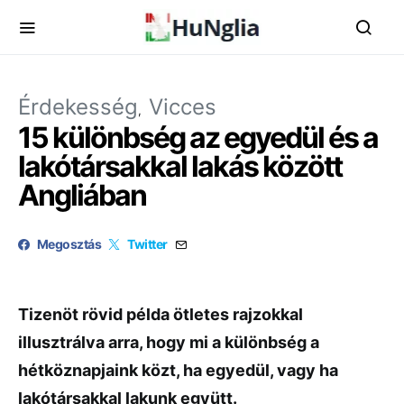
Érdekesség
Vicces
15 különbség az egyedül és a
lakótársakkal lakás között
Angliában
Megosztás
Twitter
Tizenöt rövid példa ötletes rajzokkal
illusztrálva arra, hogy mi a különbség a
hétköznapjaink közt, ha egyedül, vagy ha
lakótársakkal lakunk együtt.