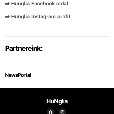
➡️ Hunglia Facebook oldal
➡️ Hunglia Instagram profil
Partnereink:
NewsPortal
HuNglia