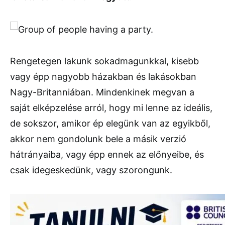
Rengetegen lakunk sokadmagunkkal, kisebb
vagy épp nagyobb házakban és lakásokban
Nagy-Britanniában. Mindenkinek megvan a
saját elképzelése arról, hogy mi lenne az ideális,
de sokszor, amikor ép elegünk van az egyikből,
akkor nem gondolunk bele a másik verzió
hátrányaiba, vagy épp ennek az előnyeibe, és
csak idegeskedünk, vagy szorongunk.