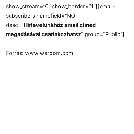
show_stream=”0″ show_border=”1″][email-
subscribers namefield=”NO”
desc=”
Hírlevelünkhöz email címed
megadásával csatlakozhatsz
” group=”Public”]
Forrás: www.weroom.com