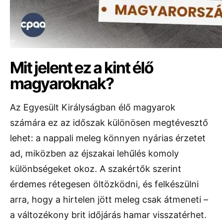
Mit jelent ez a kint élő
magyaroknak?
Az Egyesült Királyságban élő magyarok
számára ez az időszak különösen megtévesztő
lehet: a nappali meleg könnyen nyárias érzetet
ad, miközben az éjszakai lehűlés komoly
különbségeket okoz. A szakértők szerint
érdemes rétegesen öltözködni, és felkészülni
arra, hogy a hirtelen jött meleg csak átmeneti –
a változékony brit időjárás hamar visszatérhet.