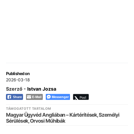
Published on
2026-03-18
Szerző -
Istvan Jozsa
E-Mail
Messenger
Post
Share
TÁMOGATOTT TARTALOM
Magyar Ügyvéd Angliában – Kártérítések, Személyi
Sérülések, Orvosi Műhibák