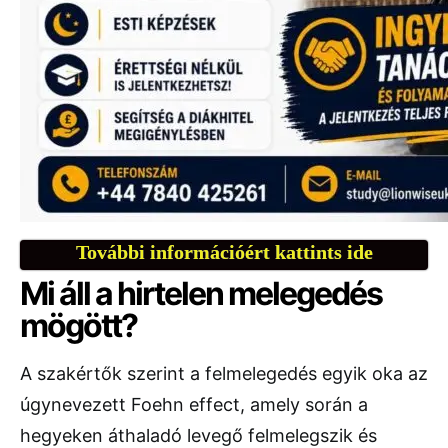
További információért kattints ide
Mi áll a hirtelen melegedés
mögött?
A szakértők szerint a felmelegedés egyik oka az
úgynevezett
Foehn effect
, amely során a
hegyeken áthaladó levegő felmelegszik és