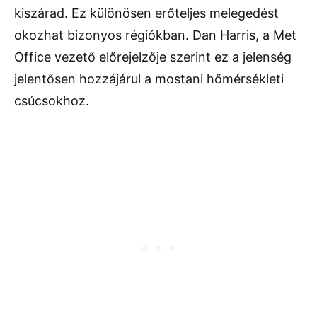
kiszárad. Ez különösen erőteljes melegedést
okozhat bizonyos régiókban.
Dan Harris
, a Met
Office vezető előrejelzője szerint ez a jelenség
jelentősen hozzájárul a mostani hőmérsékleti
csúcsokhoz.