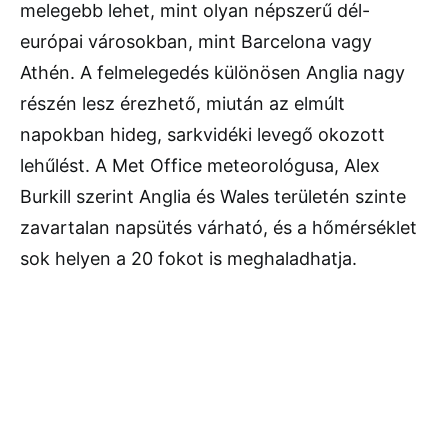
melegebb lehet, mint olyan népszerű dél-
európai városokban, mint
Barcelona
vagy
Athén
. A felmelegedés különösen
Anglia
nagy
részén lesz érezhető, miután az elmúlt
napokban hideg, sarkvidéki levegő okozott
lehűlést. A
Met Office
meteorológusa,
Alex
Burkill
szerint Anglia és Wales területén szinte
zavartalan napsütés várható, és a hőmérséklet
sok helyen a 20 fokot is meghaladhatja.