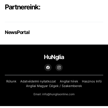
Partnereink:
NewsPortal
HuNglia
Rólunk
Adatvédelmi nyilatkozat
Angliai hírek
Hasznos Infó
Angliai Magyar Cégek / Szakemberek
Email: info@hungliaonline.com