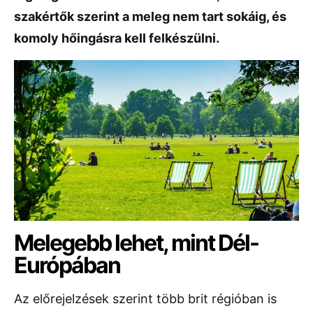
szakértők szerint a meleg nem tart sokáig, és
komoly hőingásra kell felkészülni.
Melegebb lehet, mint Dél-
Európában
Az előrejelzések szerint több brit régióban is