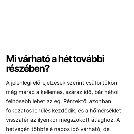
Mi várható a hét további
részében?
A jelenlegi előrejelzések szerint csütörtökön
még marad a kellemes, száraz idő, bár néhol
felhősebb lehet az ég. Péntektől azonban
fokozatos lehűlés kezdődik, és a hőmérséklet
visszatér az ilyenkor megszokott átlaghoz. A
hétvégén többfelé napos idő várható, de