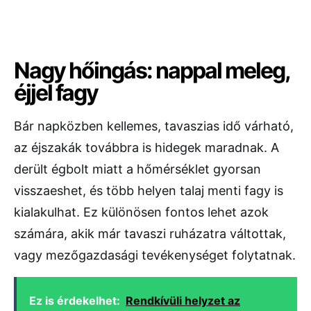
Nagy hőingás: nappal meleg,
éjjel fagy
Bár napközben kellemes, tavaszias idő várható,
az éjszakák továbbra is hidegek maradnak. A
derült égbolt miatt a hőmérséklet gyorsan
visszaeshet, és több helyen talaj menti fagy is
kialakulhat. Ez különösen fontos lehet azok
számára, akik már tavaszi ruházatra váltottak,
vagy mezőgazdasági tevékenységet folytatnak.
Ez is érdekelhet:
Rendkívüli helyzet az