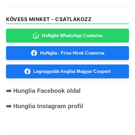
KÖVESS MINKET - CSATLAKOZZ
HuNglia WhatsApp Csatorna
HuNglia - Friss Hírek Csatorna
Legnagyobb Angliai Magyar Csoport
➡️ Hunglia Facebook oldal
➡️ Hunglia Instagram profil