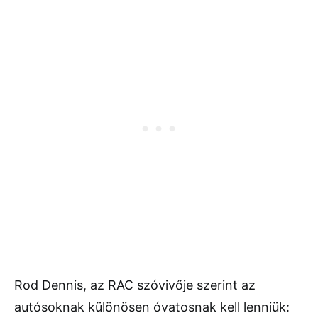
Rod Dennis, az RAC szóvivője szerint az
autósoknak különösen óvatosnak kell lenniük: