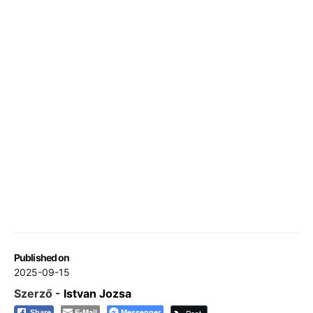
Published on
2025-09-15
Szerző -
Istvan Jozsa
E-Mail
Messenger
Share