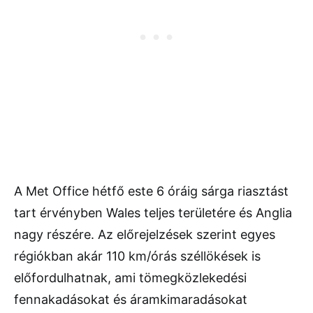
A Met Office hétfő este 6 óráig sárga riasztást
tart érvényben Wales teljes területére és Anglia
nagy részére. Az előrejelzések szerint egyes
régiókban akár 110 km/órás széllökések is
előfordulhatnak, ami tömegközlekedési
fennakadásokat és áramkimaradásokat