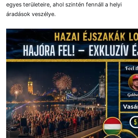
egyes területeire, ahol szintén fennáll a helyi
áradások veszélye.