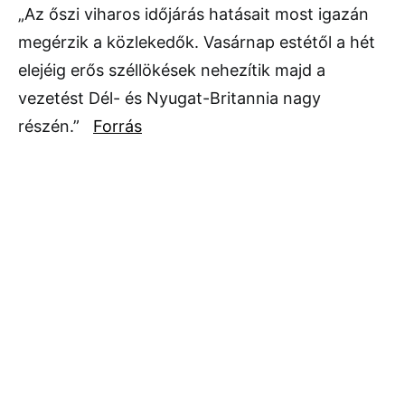
„Az őszi viharos időjárás hatásait most igazán
megérzik a közlekedők. Vasárnap estétől a hét
elejéig erős széllökések nehezítik majd a
vezetést Dél- és Nyugat-Britannia nagy
részén.”
Forrás