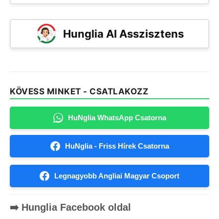
Hunglia AI Asszisztens
KÖVESS MINKET - CSATLAKOZZ
HuNglia WhatsApp Csatorna
HuNglia - Friss Hírek Csatorna
Legnagyobb Angliai Magyar Csoport
➡️ Hunglia Facebook oldal