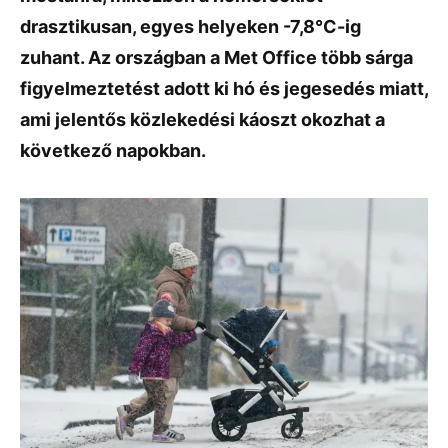
drasztikusan, egyes helyeken -7,8°C-ig
zuhant. Az országban a Met Office több sárga
figyelmeztetést adott ki hó és jegesedés miatt,
ami jelentős közlekedési káoszt okozhat a
következő napokban.