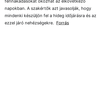
fennakadásokat okozhat az elkövetkező
napokban. A szakértők azt javasolják, hogy
mindenki készüljön fel a hideg időjárásra és az
ezzel járó nehézségekre.
Forrás