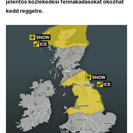
jelentős közlekedési fennakadásokat okozhat
kedd reggelre.