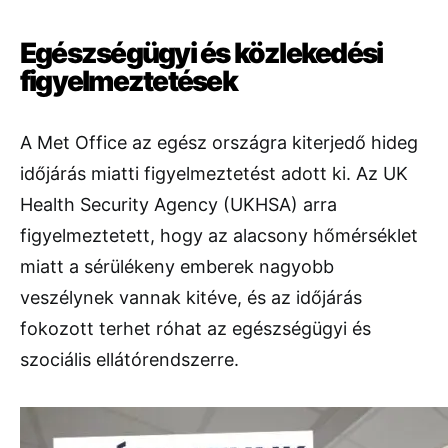
Egészségügyi és közlekedési
figyelmeztetések
A Met Office az egész országra kiterjedő hideg
időjárás miatti figyelmeztetést adott ki. Az UK
Health Security Agency (UKHSA) arra
figyelmeztetett, hogy az alacsony hőmérséklet
miatt a sérülékeny emberek nagyobb
veszélynek vannak kitéve, és az időjárás
fokozott terhet róhat az egészségügyi és
szociális ellátórendszerre.