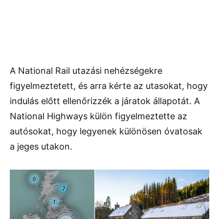
A National Rail utazási nehézségekre
figyelmeztetett, és arra kérte az utasokat, hogy
indulás előtt ellenőrizzék a járatok állapotát. A
National Highways külön figyelmeztette az
autósokat, hogy legyenek különösen óvatosak
a jeges utakon.