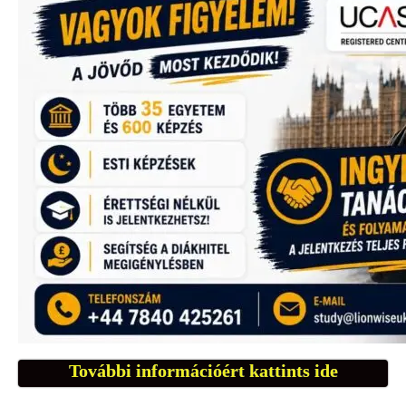
További információért kattints ide