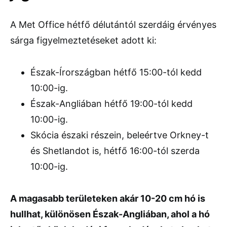
A Met Office hétfő délutántól szerdáig érvényes
sárga figyelmeztetéseket adott ki:
Észak-Írországban hétfő 15:00-tól kedd
10:00-ig.
Észak-Angliában hétfő 19:00-tól kedd
10:00-ig.
Skócia északi részein, beleértve Orkney-t
és Shetlandot is, hétfő 16:00-tól szerda
10:00-ig.
A magasabb területeken akár 10-20 cm hó is
hullhat, különösen Észak-Angliában, ahol a hó