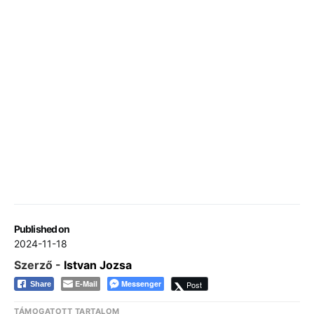
Published on
2024-11-18
Szerző -
Istvan Jozsa
E-Mail
Messenger
Post
Share
TÁMOGATOTT TARTALOM