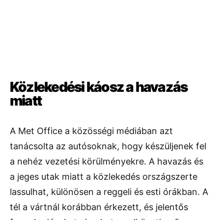
Közlekedési káosz a havazás
miatt
A Met Office a közösségi médiában azt
tanácsolta az autósoknak, hogy készüljenek fel
a nehéz vezetési körülményekre. A havazás és
a jeges utak miatt a közlekedés országszerte
lassulhat, különösen a reggeli és esti órákban. A
tél a vártnál korábban érkezett, és jelentős