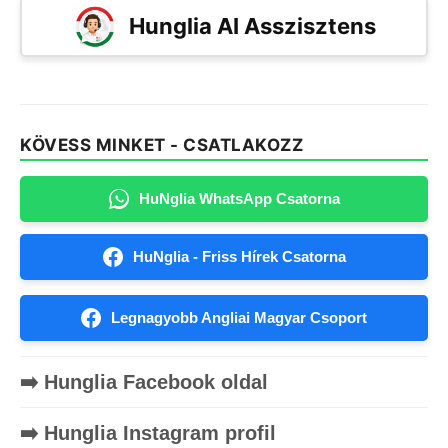
Hunglia AI Asszisztens
KÖVESS MINKET - CSATLAKOZZ
HuNglia WhatsApp Csatorna
HuNglia - Friss Hírek Csatorna
Legnagyobb Angliai Magyar Csoport
➡️ Hunglia Facebook oldal
➡️ Hunglia Instagram profil