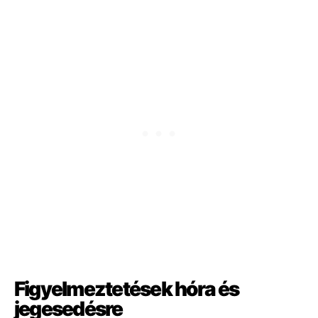
Figyelmeztetések hóra és
jegesedésre