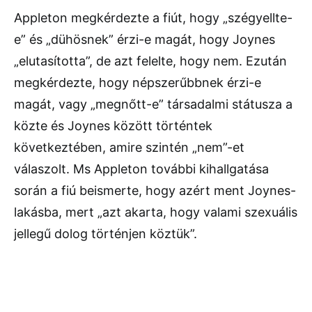
Appleton megkérdezte a fiút, hogy „szégyellte-
e” és „dühösnek” érzi-e magát, hogy Joynes
„elutasította”, de azt felelte, hogy nem. Ezután
megkérdezte, hogy népszerűbbnek érzi-e
magát, vagy „megnőtt-e” társadalmi státusza a
közte és Joynes között történtek
következtében, amire szintén „nem”-et
válaszolt. Ms Appleton további kihallgatása
során a fiú beismerte, hogy azért ment Joynes-
lakásba, mert „azt akarta, hogy valami szexuális
jellegű dolog történjen köztük”.