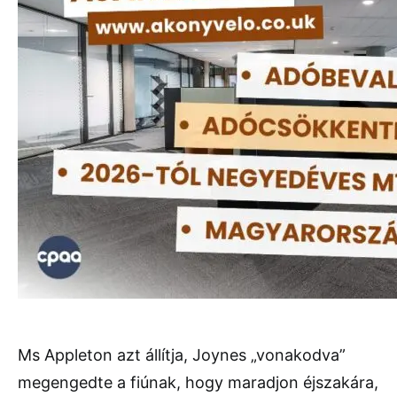
Ms Appleton azt állítja, Joynes „vonakodva”
megengedte a fiúnak, hogy maradjon éjszakára,