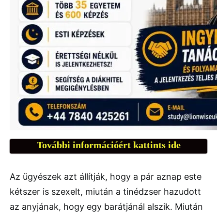
További információért kattints ide
Az ügyészek azt állítják, hogy a pár aznap este
kétszer is szexelt, miután a tinédzser hazudott
az anyjának, hogy egy barátjánál alszik. Miután