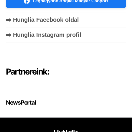
Legnagyobb Angliai Magyar Csoport
➡️ Hunglia Facebook oldal
➡️ Hunglia Instagram profil
Partnereink:
NewsPortal