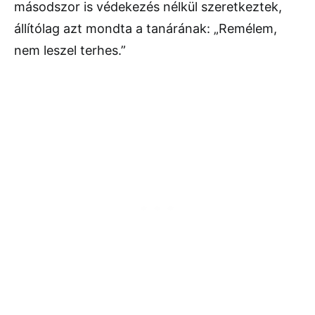
másodszor is védekezés nélkül szeretkeztek,
állítólag azt mondta a tanárának: „Remélem,
nem leszel terhes.”