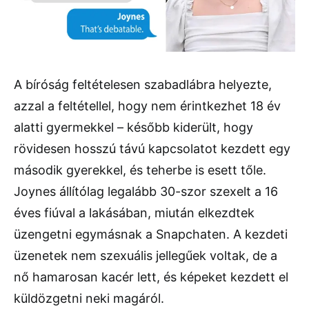
A bíróság feltételesen szabadlábra helyezte,
azzal a feltétellel, hogy nem érintkezhet 18 év
alatti gyermekkel – később kiderült, hogy
rövidesen hosszú távú kapcsolatot kezdett egy
második gyerekkel, és teherbe is esett tőle.
Joynes állítólag legalább 30-szor szexelt a 16
éves fiúval a lakásában, miután elkezdtek
üzengetni egymásnak a Snapchaten. A kezdeti
üzenetek nem szexuális jellegűek voltak, de a
nő hamarosan kacér lett, és képeket kezdett el
küldözgetni neki magáról.