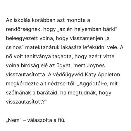
Az iskolás korábban azt mondta a
rendőrségnek, hogy „az én helyemben bárki”
beleegyezett volna, hogy visszamenjen „a
csinos” matektanáruk lakására lefeküdni vele. A
nő volt tanítványa tagadta, hogy azért vitte
volna bíróság elé az ügyet, mert Joynes
visszautasította. A védőügyvéd Katy Appleton
megkérdezte a tinédzsertől: „Aggódtál-e, mit
szólnának a barátaid, ha megtudnák, hogy
visszautasított?”
„Nem” – válaszolta a fiú.