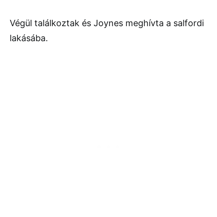
Végül találkoztak és Joynes meghívta a salfordi
lakásába.