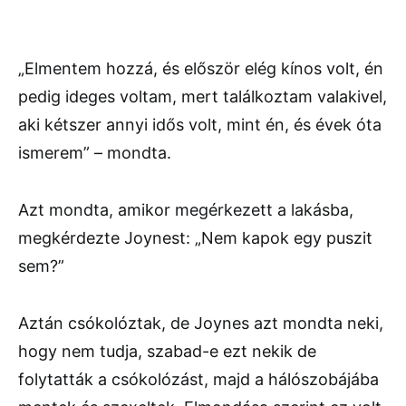
„Elmentem hozzá, és először elég kínos volt, én
pedig ideges voltam, mert találkoztam valakivel,
aki kétszer annyi idős volt, mint én, és évek óta
ismerem” – mondta.
Azt mondta, amikor megérkezett a lakásba,
megkérdezte Joynest: „Nem kapok egy puszit
sem?”
Aztán csókolóztak, de Joynes azt mondta neki,
hogy nem tudja, szabad-e ezt nekik de
folytatták a csókolózást, majd a hálószobájába