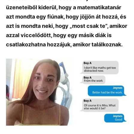
üzeneteiből kiderül, hogy a matematikatanár
azt mondta egy fiúnak, hogy jöjjön át hozzá, és
azt is mondta neki, hogy „most csak te”, amikor
azzal viccelődött, hogy egy másik diák is
csatlakozhatna hozzájuk, amikor találkoznak.